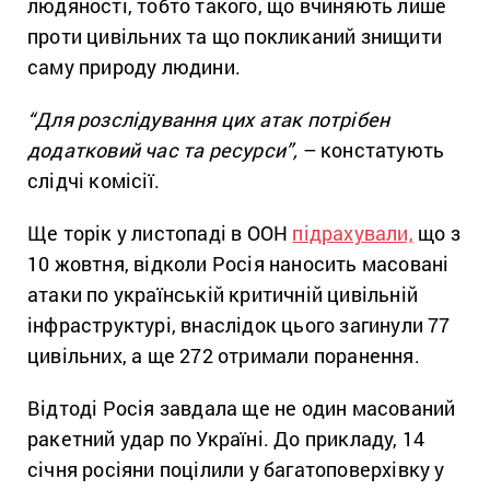
людяності, тобто такого, що вчиняють лише
проти цивільних та що покликаний знищити
саму природу людини.
“Для розслідування цих атак потрібен
додатковий час та ресурси”,
– констатують
слідчі комісії.
Ще торік у листопаді в ООН
підрахували,
що з
10 жовтня, відколи Росія наносить масовані
атаки по українській критичній цивільній
інфраструктурі, внаслідок цього загинули 77
цивільних, а ще 272 отримали поранення.
Відтоді Росія завдала ще не один масований
ракетний удар по Україні. До прикладу, 14
січня росіяни поцілили у багатоповерхівку у