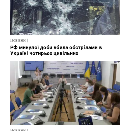
Новини
РФ минулої доби вбила обстрілами в
Україні чотирьох цивільних
Новини