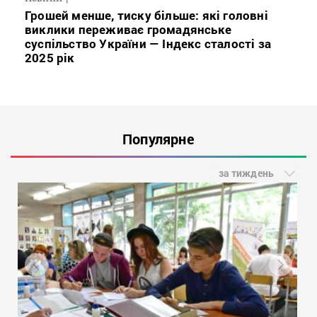
Грошей менше, тиску більше: які головні
виклики переживає громадянське
суспільство України — Індекс сталості за
2025 рік
Популярне
за тиждень