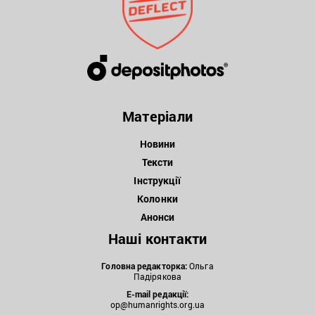
Матеріали
Новини
Тексти
Інструкції
Колонки
Анонси
Наші контакти
Головна редакторка:
Ольга
Падірякова
E-mail редакції:
op@humanrights.org.ua