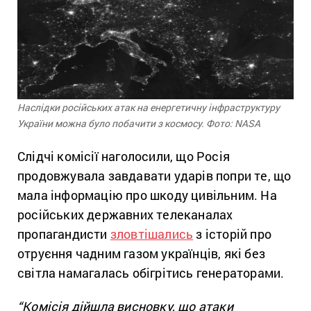
Наслідки російських атак на енергетичну інфраструктуру
України можна було побачити з космосу. Фото: NASA
Слідчі комісії наголосили, що Росія
продовжувала завдавати ударів попри те, що
мала інформацію про шкоду цивільним. На
російських державних телеканалах
пропагандисти
зловтішались
з історій про
отруєння чадним газом українців, які без
світла намагалась обігрітись генераторами.
“Комісія дійшла висновку, що атаки