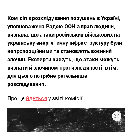
Комісія з розслідування порушень в Україні,
уповноважена Радою ООН з прав людини,
визнала, що атаки російських військових на
українську енергетичну інфраструктуру були
непропорційними та становлять воєнний
злочин. Експерти кажуть, що атаки можуть
визнати й злочином проти людяності, втім,
для цього потрібне ретельніше
розслідування.
Про це
йдеться
у звіті комісії.