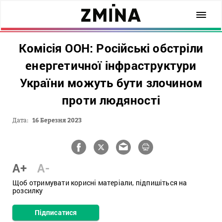
Комісія ООН: Російські обстріли
енергетичної інфраструктури
України можуть бути злочином
проти людяності
Дата:
16 Березня 2023
A+
A-
Щоб отримувати корисні матеріали, підпишіться на
розсилку
Підписатися