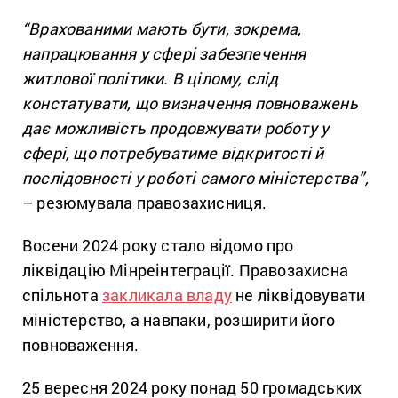
“Врахованими мають бути, зокрема,
напрацювання у сфері забезпечення
житлової політики. В цілому, слід
констатувати, що визначення повноважень
дає можливість продовжувати роботу у
сфері, що потребуватиме відкритості й
послідовності у роботі самого міністерства”,
– резюмувала правозахисниця.
Восени 2024 року стало відомо про
ліквідацію Мінреінтеграції. Правозахисна
спільнота
закликала владу
не ліквідовувати
міністерство, а навпаки, розширити його
повноваження.
25 вересня 2024 року понад 50 громадських