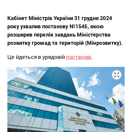
Кабінет Міністрів України 31 грудня 2024
року ухвалив постанову №1545, якою
розширив перелік завдань Міністерства
розвитку громад та територій (Мінрозвитку).
Це йдеться в урядовій
постанові
.