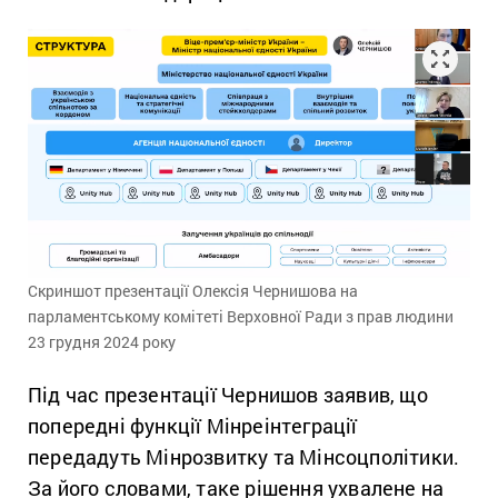
Скриншот презентації Олексія Чернишова на
парламентському комітеті Верховної Ради з прав людини
23 грудня 2024 року
Під час презентації Чернишов заявив, що
попередні функції Мінреінтеграції
передадуть Мінрозвитку та Мінсоцполітики.
За його словами, таке рішення ухвалене на