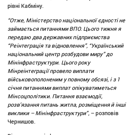
рівні Кабміну.
“Отже, Міністерство національної єдності не
займається питаннями ВПО. Цього тижня я
передаю два державних підприємства
“Реінтеграція та відновлення”, “Український
національний центр розбудови миру” до
Мінінфраструктури. Цього року
Мінреінтеграції провело виплати
військовополоненим у повному обсязі, і з 1
січня питаннями виплат опікуватиметься
Мінсоцполітики. Питання взаємодії,
розв’язання питань житла, розміщення й інші
виклики – Мінінфраструктури”
, – розповів
Чернишов.