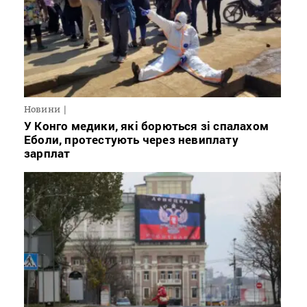
Новини
У Конго медики, які борються зі спалахом
Еболи, протестують через невиплату
зарплат