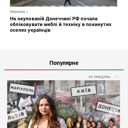
Новини
На окупованій Донеччині РФ почала
обліковувати меблі й техніку в покинутих
оселях українців
Популярне
за тиждень