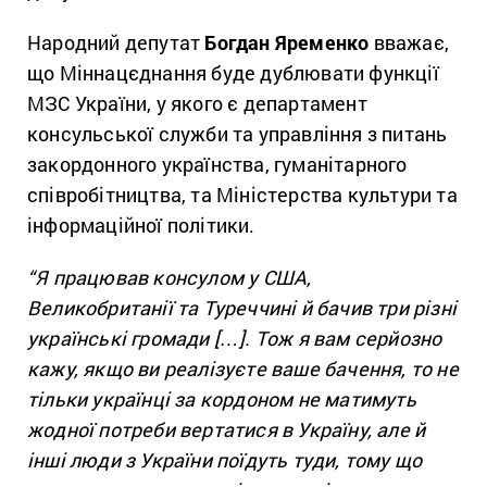
Народний депутат
Богдан Яременко
вважає,
що Міннацєднання буде дублювати функції
МЗС України, у якого є департамент
консульської служби та управління з питань
закордонного українства, гуманітарного
співробітництва, та Міністерства культури та
інформаційної політики.
“Я працював консулом у США,
Великобританії та Туреччині й бачив три різні
українські громади […]. Тож я вам серйозно
кажу, якщо ви реалізуєте ваше бачення, то не
тільки українці за кордоном не матимуть
жодної потреби вертатися в Україну, але й
інші
люди
з України поїдуть туди, тому що