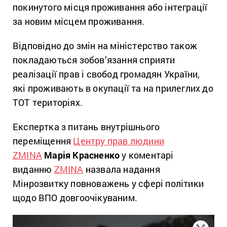
покинутого місця проживання або інтеграції
за новим місцем проживання.
Відповідно до змін на міністерство також
покладаються зобов’язання сприяти
реалізації прав і свобод громадян України,
які проживають в окупації та на прилеглих до
ТОТ територіях.
Експертка з питань внутрішнього
переміщення
Центру прав людини
ZMINA
Марія Красненко
у коментарі
виданню
ZMINA
назвала надання
Мінрозвитку повноважень у сфері політики
щодо ВПО довгоочікуваним.