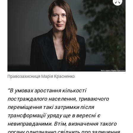
Правозахисниця Марія Красненко
“В умовах зростання кількості
постраждалого населення, триваючого
переміщення такі затримки після
трансформації уряду ще в вересні є
невиправданими. Втім, визначення такого
органу однозначно свідчить про залишення