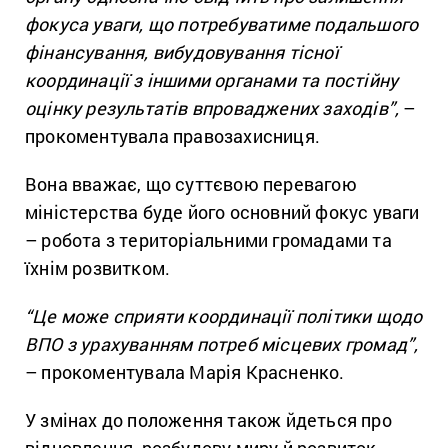
фокуса уваги, що потребуватиме подальшого
фінансування, вибудовування тісної
координації з іншими органами та постійну
оцінку результатів впроваджених заходів”,
–
прокоментувала правозахисниця.
Вона вважає, що суттєвою перевагою
міністерства буде його основний фокус уваги
– робота з територіальними громадами та
їхнім розвитком.
“Це може сприяти координації політики щодо
ВПО з урахуванням потреб місцевих громад”,
– прокоментувала Марія Красненко.
У змінах до положення також йдеться про
відновлення, розбудову миру й розвиток