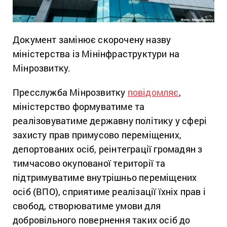
Документ замінює скорочену назву
міністерства із Мінінфраструктури на
Мінрозвитку.
Пресслужба Мінрозвитку
повідомляє
,
міністерство формуватиме та
реалізовуватиме державну політику у сфері
захисту прав примусово переміщених,
депортованих осіб, реінтеграції громадян з
тимчасово окупованої території та
підтримуватиме внутрішньо переміщених
осіб (ВПО), сприятиме реалізації їхніх прав і
свобод, створюватиме умови для
добровільного повернення таких осіб до