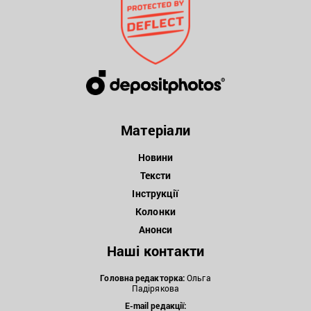
Матеріали
Новини
Тексти
Інструкції
Колонки
Анонси
Наші контакти
Головна редакторка:
Ольга
Падірякова
E-mail редакції: