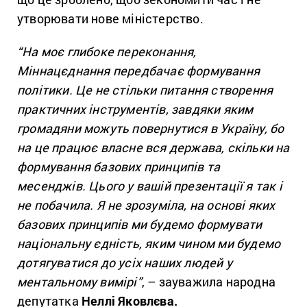
утворювати нове міністерство.
“На моє глибоке переконання,
Міннацєднання передбачає формування
політики. Це не стільки питання створення
практичних інструментів, завдяки яким
громадяни можуть повернутися в Україну, бо
на це працює власне вся держава, скільки на
формування базових принципів та
месенджів. Цього у вашій презентації я так і
не побачила. Я не зрозуміла, на основі яких
базових принципів ми будемо формувати
національну єдність, яким чином ми будемо
дотягуватися до усіх наших людей у
ментальному вимірі”
, – зауважила народна
депутатка
Неллі Яковлєва.