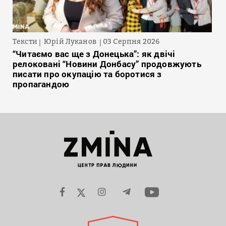
Тексти
Юрій Луканов
03 Серпня 2026
“Читаємо вас ще з Донецька”: як двічі
релоковані “Новини Донбасу” продовжують
писати про окупацію та боротися з
пропагандою