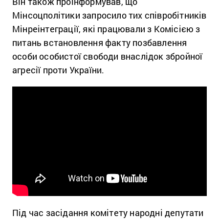
Він також проінформував, що
Мінсоцполітики запросило тих співробітників
Мінреінтеграції, які працювали з Комісією з
питань встановлення факту позбавлення
особи особистої свободи внаслідок збройної
агресії проти України.
Під час засідання комітету народні депутати