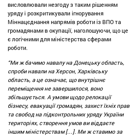
висловлювали незгоду з таким рішенням
уряду і розкритикували ігнорування
Міннацєднання напрямів роботи із ВПО та
громадянами в окупації, наголошуючи, що це
є логічними для міністерства сферами
роботи.
“Ми ж бачимо навалу на Донецьку область,
спроби навали на Херсон, Харківську
область, а це означає, що внутрішнє
переміщення не завершилося, воно
збільшується. А умови щодо релокації
бізнесу, евакуації громадян, захист їхніх прав
та свобод на підконтрольних уряду України
територіях, створення умов ви віддаєте
іншим міністерствам […]. Ми ж ставимо за