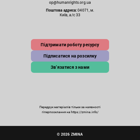
op@humanrights.org.ua
Поштова
адреса:
04071, м.
Київ, а/с 33
Підтримати роботу ресурсу
Підписатися на розсилку
Зв’язатися з нами
Передрук матеріалів тільки за наявності
гіперпосилання на https://zmina.info/
© 2026 ZMINA