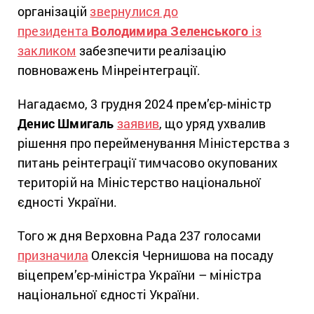
організацій
звернулися до
президента
Володимира Зеленського
із
закликом
забезпечити реалізацію
повноважень Мінреінтеграції.
Нагадаємо, 3 грудня 2024 прем’єр-міністр
Денис Шмигаль
заявив
, що уряд ухвалив
рішення про перейменування Міністерства з
питань реінтеграції тимчасово окупованих
територій на Міністерство національної
єдності України.
Того ж дня Верховна Рада 237 голосами
призначила
Олексія Чернишова на посаду
віцепрем’єр-міністра України – міністра
національної єдності України.