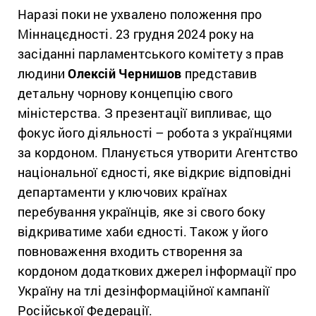
Наразі поки не ухвалено положення про
Міннацєдності. 23 грудня 2024 року на
засіданні парламентського комітету з прав
людини
Олексій Чернишов
представив
детальну чорнову концепцію свого
міністерства. З презентації випливає, що
фокус його діяльності – робота з українцями
за кордоном. Планується утворити Агентство
національної єдності, яке відкриє відповідні
департаменти у ключових країнах
перебування українців, яке зі свого боку
відкриватиме хаби єдності. Також у його
повноваження входить створення за
кордоном додаткових джерел інформації про
Україну на тлі дезінформаційної кампанії
Російської Федерації.