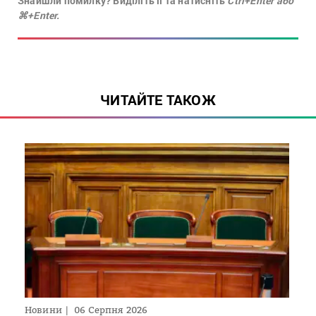
Знайшли помилку? Виділіть її та натисніть
Ctrl+Enter або
⌘+Enter.
ЧИТАЙТЕ ТАКОЖ
Новини
06 Серпня 2026