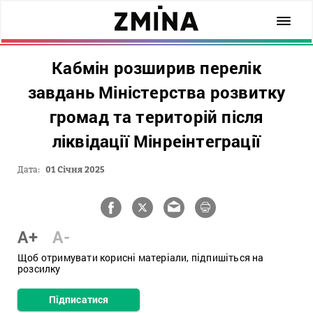
Кабмін розширив перелік
завдань Міністерства розвитку
громад та територій після
ліквідації Мінреінтеграції
Дата:
01 Січня 2025
A+
A-
Щоб отримувати корисні матеріали, підпишіться на
розсилку
Підписатися