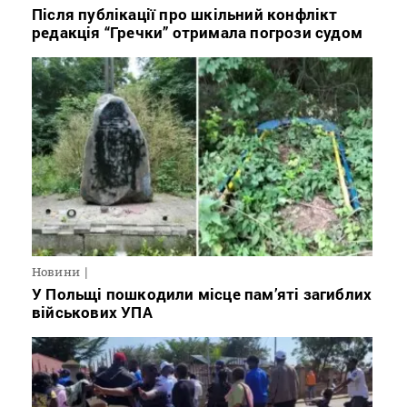
Після публікації про шкільний конфлікт
редакція “Гречки” отримала погрози судом
Новини
У Польщі пошкодили місце пам’яті загиблих
військових УПА