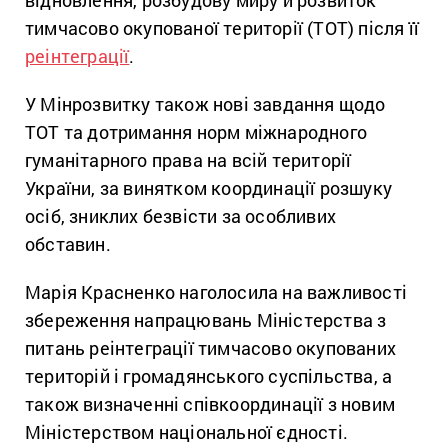
тимчасово окупованої території (ТОТ) після її
реінтеграції
.
У Мінрозвитку також нові завдання щодо
ТОТ та дотримання норм міжнародного
гуманітарного права на всій території
України, за винятком координації розшуку
осіб, зниклих безвісти за особливих
обставин.
Марія Красненко наголосила на важливості
збереження напрацювань Міністерства з
питань реінтеграції тимчасово окупованих
територій і громадянського суспільства, а
також визначенні співкоординації з новим
Міністерством національної єдності.