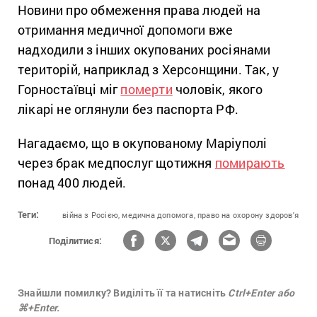
Новини про обмеження права людей на
отримання медичної допомоги вже
надходили з інших окупованих росіянами
територій, наприклад з Херсонщини. Так, у
Горностаївці міг
померти
чоловік, якого
лікарі не оглянули без паспорта РФ.
Нагадаємо, що в окупованому Маріуполі
через брак медпослуг щотижня
помирають
понад 400 людей.
Теги:
війна з Росією,
медична допомога,
право на охорону здоров'я
Поділитися:
Знайшли помилку? Виділіть її та натисніть
Ctrl+Enter або
⌘+Enter.