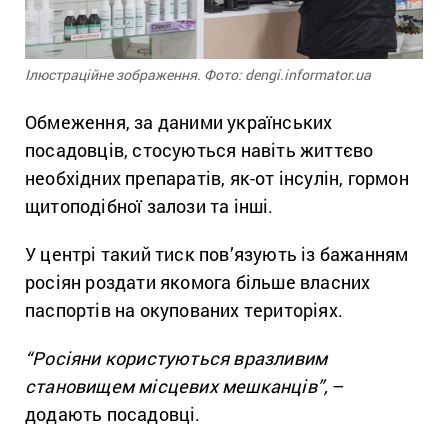
Ілюстраційне зображення. Фото: dengi.informator.ua
Обмеження, за даними українських
посадовців, стосуються навіть життєво
необхідних препаратів, як-от інсулін, гормон
щитоподібної залози та інші.
У центрі такий тиск пов’язують із бажанням
росіян роздати якомога більше власних
паспортів на окупованих територіях.
“Росіяни користуються вразливим
становищем місцевих мешканців”,
–
додають посадовці.