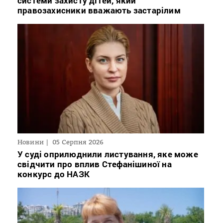
системи захисту дітей, який
правозахисники вважають застарілим
Новини
05 Серпня 2026
У суді оприлюднили листування, яке може
свідчити про вплив Стефанішиної на
конкурс до НАЗК