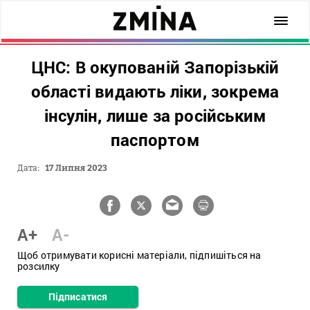
ЦНС: В окупованій Запорізькій
області видають ліки, зокрема
інсулін, лише за російським
паспортом
Дата:
17 Липня 2023
A+
A-
Щоб отримувати корисні матеріали, підпишіться на
розсилку
Підписатися