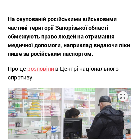
На окупованій російськими військовими
частині території Запорізької області
обмежують право людей на отримання
медичної допомоги, наприклад видаючи ліки
лише за російським паспортом.
Про це
розповіли
в Центрі національного
спротиву.