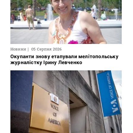
Новини
05 Серпня 2026
Окупанти знову етапували мелітопольську
журналістку Ірину Левченко