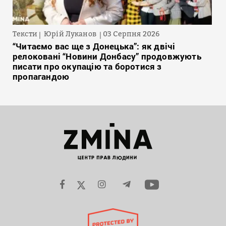
Тексти
Юрій Луканов
03 Серпня 2026
“Читаємо вас ще з Донецька”: як двічі
релоковані “Новини Донбасу” продовжують
писати про окупацію та боротися з
пропагандою