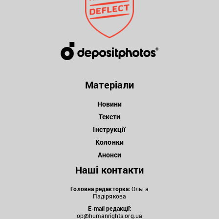
Матеріали
Новини
Тексти
Інструкції
Колонки
Анонси
Наші контакти
Головна редакторка:
Ольга
Падірякова
E-mail редакції:
op@humanrights.org.ua