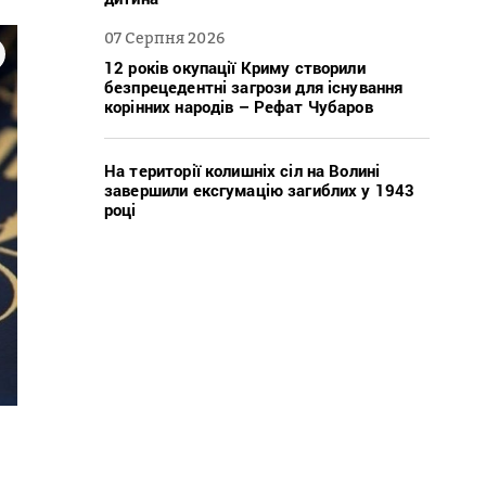
07 Серпня 2026
12 років окупації Криму створили
безпрецедентні загрози для існування
корінних народів – Рефат Чубаров
На території колишніх сіл на Волині
завершили ексгумацію загиблих у 1943
році