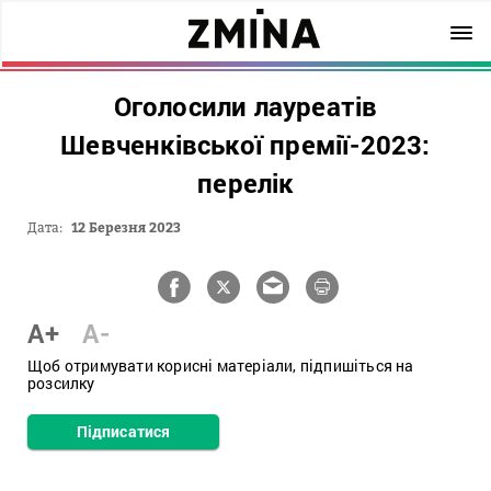
Оголоcили лауреатів
Шевченківської премії-2023:
перелік
Дата:
12 Березня 2023
A+
A-
Щоб отримувати корисні матеріали, підпишіться на
розсилку
Підписатися