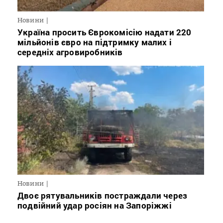
Новини
Україна просить Єврокомісію надати 220
мільйонів євро на підтримку малих і
середніх агровиробників
Новини
Двоє рятувальників постраждали через
подвійний удар росіян на Запоріжжі