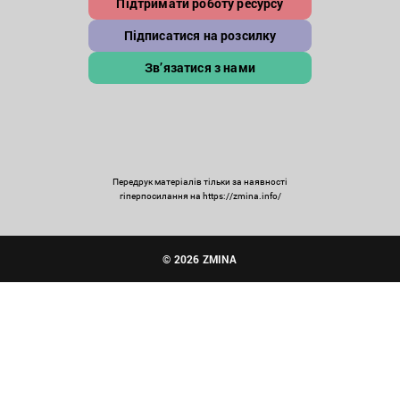
Підтримати роботу ресурсу
Підписатися на розсилку
Зв’язатися з нами
Передрук матеріалів тільки за наявності
гіперпосилання на https://zmina.info/
© 2026 ZMINA