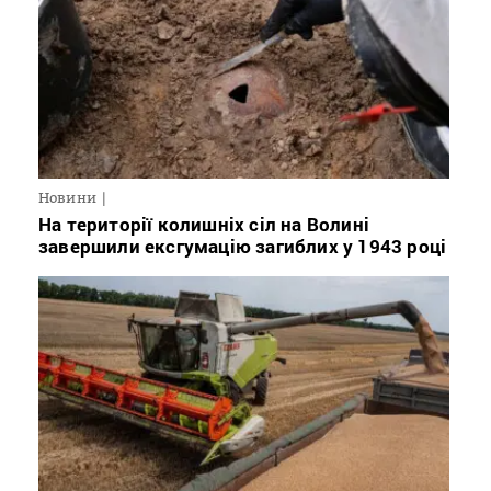
Новини
На території колишніх сіл на Волині
завершили ексгумацію загиблих у 1943 році