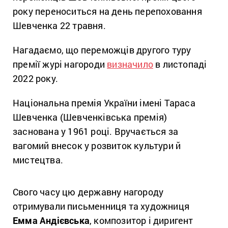
року переноситься на день перепоховання
Шевченка 22 травня.
Нагадаємо, що переможців другого туру
премії журі нагороди
визначило
в листопаді
2022 року.
Національна премія України імені Тараса
Шевченка (Шевченківська премія)
заснована у 1961 році. Вручається за
вагомий внесок у розвиток культури й
мистецтва.
Свого часу цю державну нагороду
отримували письменниця та художниця
Емма Андієвська
, композитор і диригент