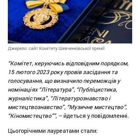
Джерело: сайт Комітету Шевченківської премії
“Комітет, керуючись відповідним порядком,
15 лютого 2023 року провів засідання та
голосування, що визначило переможців у
номінаціях “Література”, “Публіцистика,
журналістика”, “Літературознавство і
мистецтвознавство”, “Музичне мистецтво”,
“Кіномистецтво””
, – йдеться у повідомленні.
Цьогорічними лауреатами стали: