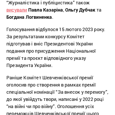
“Журналістика і публіцистика” також
висували
Павла Казаріна
,
Ольгу Дубчак
та
Богдана Логвиненка
.
Голосування відбулося 15 лютого 2023 року.
За результатами конкурсу Комітет
підготував і вніс Президентові України
подання про присудження Національної
премії та проєкт відповідного указу
Президента України.
Раніше Комітет Шевченківської премії
оголосив про створення в рамках премії
спеціальної номінації “За внесок у перемогу”,
до якої увійдуть твори, написані у 2022 році
“на війні чи про війну”. Оголошення усіх
переможців Шевченківської премії цього