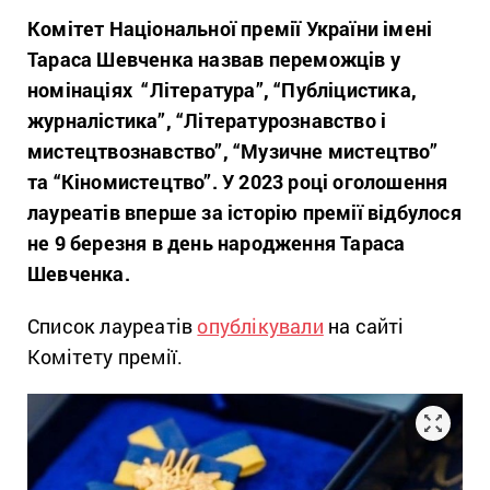
Комітет Національної премії України імені
Тараса Шевченка назвав переможців у
номінаціях “Література”, “Публіцистика,
журналістика”, “Літературознавство і
мистецтвознавство”, “Музичне мистецтво”
та “Кіномистецтво”. У 2023 році оголошення
лауреатів вперше за історію премії відбулося
не 9 березня в день народження Тараса
Шевченка.
Список лауреатів
опублікували
на сайті
Комітету премії.