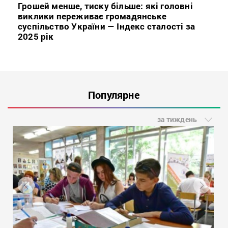
Грошей менше, тиску більше: які головні
виклики переживає громадянське
суспільство України — Індекс сталості за
2025 рік
Популярне
за тиждень