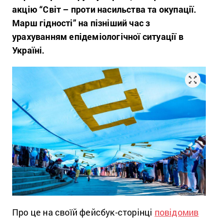
акцію “Світ – проти насильства та окупації.
Марш гідності” на пізніший час з
урахуванням епідеміологічної ситуації в
Україні.
Про це на своїй фейсбук-сторінці
повідомив