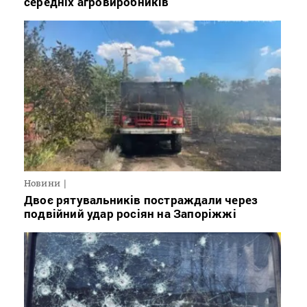
середніх агровиробників
Новини
Двоє рятувальників постраждали через
подвійний удар росіян на Запоріжжі