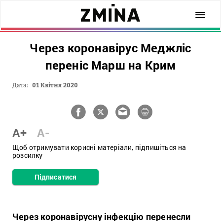
Через коронавірус Меджліс
переніс Марш на Крим
Дата:
01 Квітня 2020
A+
A-
Щоб отримувати корисні матеріали, підпишіться на
розсилку
Підписатися
Через коронавірусну інфекцію перенесли