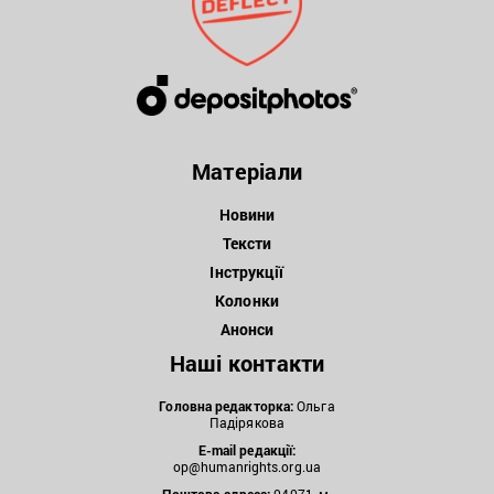
Матеріали
Новини
Тексти
Інструкції
Колонки
Анонси
Наші контакти
Головна редакторка:
Ольга
Падірякова
E-mail редакції:
op@humanrights.org.ua