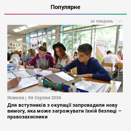
Популярне
за тиждень
Новини
04 Серпня 2026
Для вступників з окупації запровадили нову
вимогу, яка може загрожувати їхній безпеці –
правозахисники