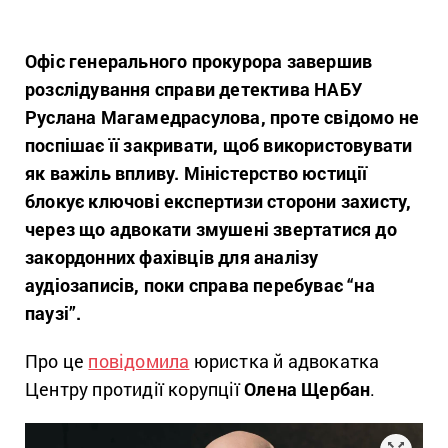
Офіс генерального прокурора завершив
розслідування справи детектива НАБУ
Руслана Магамедрасулова, проте свідомо не
поспішає її закривати, щоб використовувати
як важіль впливу. Міністерство юстиції
блокує ключові експертизи сторони захисту,
через що адвокати змушені звертатися до
закордонних фахівців для аналізу
аудіозаписів, поки справа перебуває “на
паузі”.
Про це
повідомила
юристка й адвокатка
Центру протидії корупції
Олена Щербан
.