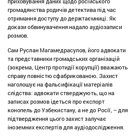
приховування даних щодо російського
громадянства родичів детектива під час
отримання доступу до держтаємниці. Як
докази обвинувачення надало аудіозаписи
розмов.
Сам Руслан Магамедрасулов, його адвокати
та представники громадських організацій
(зокрема, Центр протидії корупції) вважають
справу повністю сфабрикованою. Захист
наголошує на фальсифікації матеріалів
слідства: адвокати стверджують, що на
записах розмов ідеться про експорт
конопель до Узбекистану, а не до Росії, – для
підтвердження цього захист залучає
іноземних експертів для аудіодослідження.