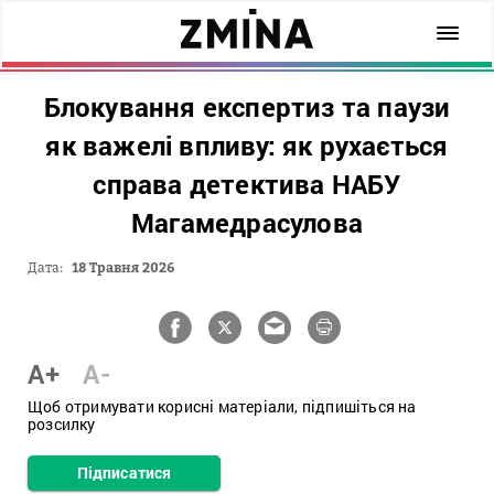
Блокування експертиз та паузи
як важелі впливу: як рухається
справа детектива НАБУ
Магамедрасулова
Дата:
18 Травня 2026
A+
A-
Щоб отримувати корисні матеріали, підпишіться на
розсилку
Підписатися