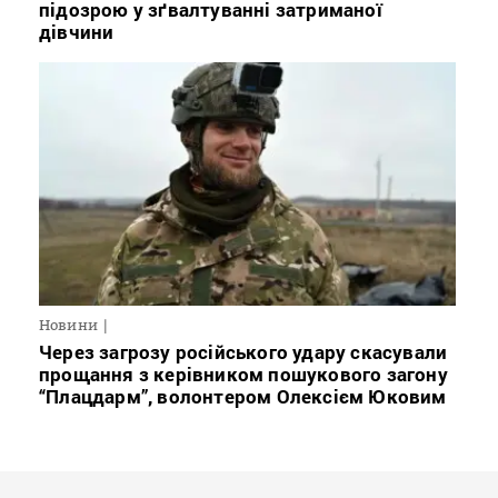
підозрою у зґвалтуванні затриманої
дівчини
Новини
Через загрозу російського удару скасували
прощання з керівником пошукового загону
“Плацдарм”, волонтером Олексієм Юковим