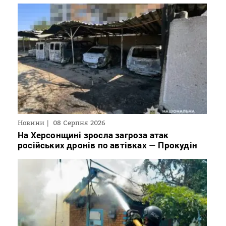
Новини
08 Серпня 2026
На Херсонщині зросла загроза атак
російських дронів по автівках — Прокудін