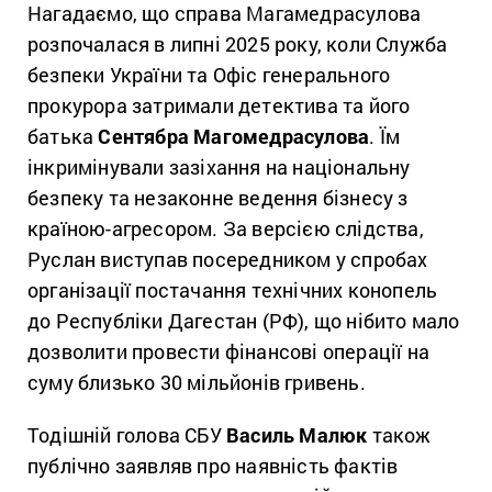
Нагадаємо, що справа Магамедрасулова
розпочалася в липні 2025 року, коли Служба
безпеки України та Офіс генерального
прокурора затримали детектива та його
батька
Сентябра Магомедрасулова
. Їм
інкримінували зазіхання на національну
безпеку та незаконне ведення бізнесу з
країною-агресором. За версією слідства,
Руслан виступав посередником у спробах
організації постачання технічних конопель
до Республіки Дагестан (РФ), що нібито мало
дозволити провести фінансові операції на
суму близько 30 мільйонів гривень.
Тодішній голова СБУ
Василь Малюк
також
публічно заявляв про наявність фактів