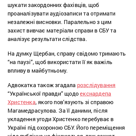
шукати закордонних фахівців, щоб
проаналізувати аудіозаписи та отримати
незалежні висновки. Паралельно з цим
захист вивчає матеріали справи в СБУ та
аналізує результати слідства.
На думку Щербан, справу свідомо тримають
“на паузі”, щоб використати її як важіль
впливу в майбутньому.
Адвокатка також згадала
розслідування
“Української правди” щодо
екснардепа
Христенка
, якого пов’язують зі справою
Магамедрасулова. За її даними, після
укладення угоди Христенко перебуває в
Україні під охороною СБУ. Його переміщення