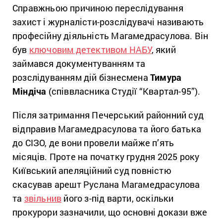
Справжньою причиною переслідування
захист і журналісти-розслідувачі називають
професійну діяльність Магамедрасулова. Він
був
ключовим детективом НАБУ
, який
займався документуванням та
розслідуванням дій бізнесмена
Тимура
Міндіча
(співвласника Студії “Квартал-95”).
Після затримання Печерський районний суд
відправив Магамедрасулова та його батька
до СІЗО, де вони провели майже п’ять
місяців. Проте на початку грудня 2025 року
Київський апеляційний суд повністю
скасував арешт Руслана Магамедрасулова
та
звільнив
його з-під варти, оскільки
прокурори зазначили, що основні докази вже