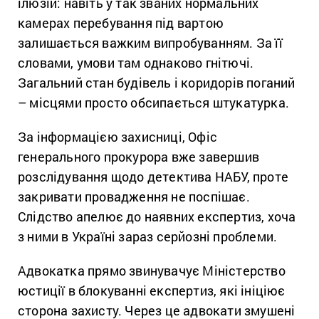
ілюзій: навіть у так званих нормальних
камерах перебування під вартою
залишається важким випробуванням. За її
словами, умови там однаково гнітючі.
Загальний стан будівель і коридорів поганий
– місцями просто обсипається штукатурка.
За інформацією захисниці, Офіс
генерального прокурора вже завершив
розслідування щодо детектива НАБУ, проте
закривати провадження не поспішає.
Слідство апелює до наявних експертиз, хоча
з ними в Україні зараз серйозні проблеми.
Адвокатка прямо звинувачує Міністерство
юстиції в блокуванні експертиз, які ініціює
сторона захисту. Через це адвокати змушені