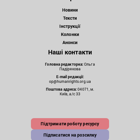
Новини
Тексти
Інструкції
Колонки
Анонси
Наші контакти
Головна редакторка:
Ольга
Падірякова
E-mail редакції:
op@humanrights.org.ua
Поштова
адреса:
04071, м.
Київ, а/с 33
Підтримати роботу ресурсу
Підписатися на розсилку