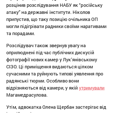
розцінив розслідування НАБУ як “російську
атаку” на державні інститути. Ніколов
припустив, що таку позицію очільника ОП
могли підігрівати радники своїми наративами
та порадами.
Розслідувач також звернув увагу на
оприлюднені під час публічних дискусій
фотографії нових камер у Лук’янівському
СІЗО. Ці приміщення видаються цілком
сучасними та руйнують типові уявлення про
радянські тюрми. Особливо вони
відрізняються від камери, у якій
утримували
Магамедрасулова.
Утім, адвокатка Олена Щербан застерігає від