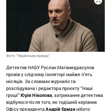
Фото: “Українська правда”
Детектив НАБУ Руслан Магамедрасулов
провів у слідчому ізоляторі майже п’ять
місяців. За словами журналіста-
розслідувача і редактора проєкту “Наші
гроші”
Юрія Ніколова
, затримання детектива
відбулося після того, як тодішній керівник
Офісу президента
Андрій Єрмак
нібито