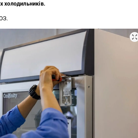
х холодильників.
ОЗ.