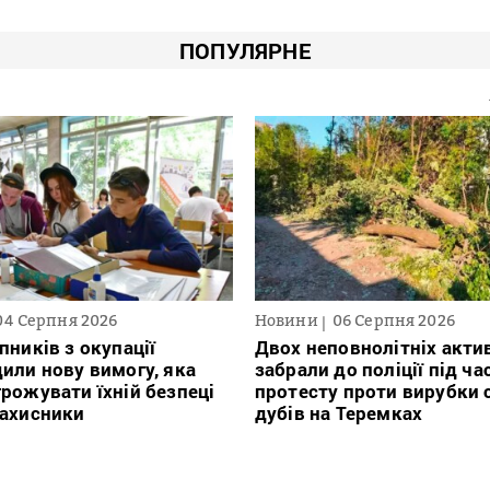
ПОПУЛЯРНЕ
04 Серпня 2026
Новини
06 Серпня 2026
пників з окупації
Двох неповнолітніх актив
или нову вимогу, яка
забрали до поліції під ча
рожувати їхній безпеці
протесту проти вирубки 
захисники
дубів на Теремках