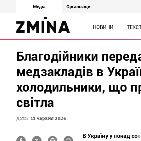
Медіа
Організація
НОВИНИ
ТЕКС
Благодійники перед
медзакладів в Украї
холодильники, що п
світла
Дата:
11 Червня 2026
В Україну у понад со