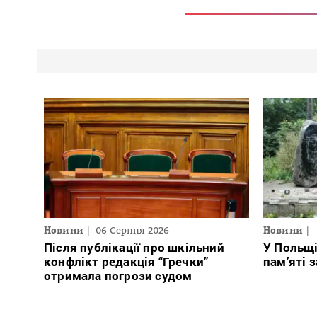
Новини
06 Серпня 2026
Новини
Після публікації про шкільний
У Польщ
конфлікт редакція “Гречки”
пам’яті 
отримала погрози судом