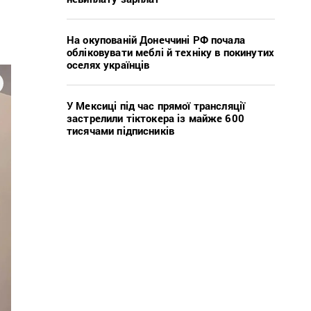
На окупованій Донеччині РФ почала
обліковувати меблі й техніку в покинутих
оселях українців
У Мексиці під час прямої трансляції
застрелили тіктокера із майже 600
тисячами підписників