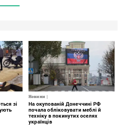
Новини
ться зі
На окупованій Донеччині РФ
тують
почала обліковувати меблі й
техніку в покинутих оселях
українців