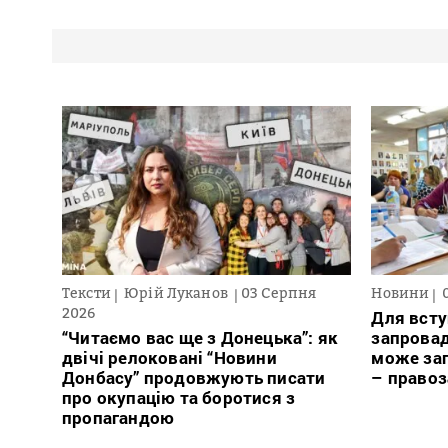
Тексти
Юрій Луканов
03 Серпня
Новини
2026
Для всту
“Читаємо вас ще з Донецька”: як
запровад
двічі релоковані “Новини
може заг
Донбасу” продовжують писати
– право
про окупацію та боротися з
пропагандою