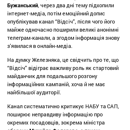
Бужанський
, через два дні тему підхопили
інтернет-медіа, потім емоційний допис
опублікував канал “Відсіч”, після чого його
майже одночасно поширили великі анонімні
телеграм-канали, а згодом інформація знову
з’явилася в онлайн-медіа.
На думку Железняка, це свідчить про те, що
“Відсіч” відіграє важливу роль як стартовий
майданчик для подальшого розгону
інформаційних кампаній, хоча й не має
найбільшої аудиторії.
Канал систематично критикує НАБУ та САП,
поширює неправдиву інформацію про
окремих посадовців, зокрема міністра