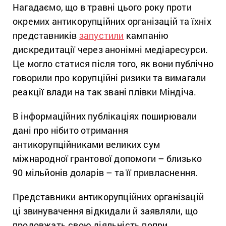
Нагадаємо, що в травні цього року проти
окремих антикорупційних організацій та їхніх
представників
запустили
кампанію
дискредитації через анонімні медіаресурси.
Це могло статися після того, як вони публічно
говорили про корупційні ризики та вимагали
реакції влади на так звані плівки Міндіча.
В інформаційних публікаціях поширювали
дані про нібито отримання
антикорупційниками великих сум
міжнародної грантової допомоги – близько
90 мільйонів доларів – та її привласнення.
Представники антикорупційних організацій
ці звинувачення відкидали й заявляли, що
продовжать свою діяльність попри