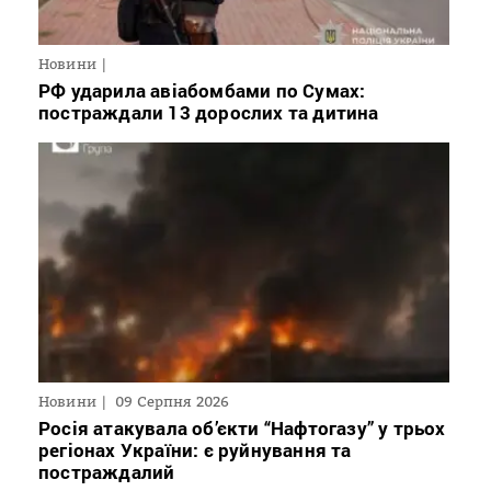
Новини
РФ ударила авіабомбами по Сумах:
постраждали 13 дорослих та дитина
Новини
09 Серпня 2026
Росія атакувала об’єкти “Нафтогазу” у трьох
регіонах України: є руйнування та
постраждалий