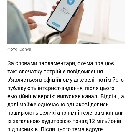
Фото: Canva
За словами парламентаря, схема працює
так: спочатку потрібне повідомлення
з’являється в офіційному джерелі, потім його
публікують інтернет-видання, після цього
емоційнішу версію випускає канал “Відсіч”, а
далі майже одночасно однакові дописи
поширюють великі анонімні телеграм-канали
із загальною аудиторією понад 12 мільйонів
підписників. Після цього тема вдруге