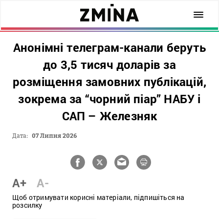
Анонімні телеграм-канали беруть
до 3,5 тисяч доларів за
розміщення замовних публікацій,
зокрема за “чорний піар” НАБУ і
САП – Железняк
Дата:
07 Липня 2026
A+
A-
Щоб отримувати корисні матеріали, підпишіться на
розсилку