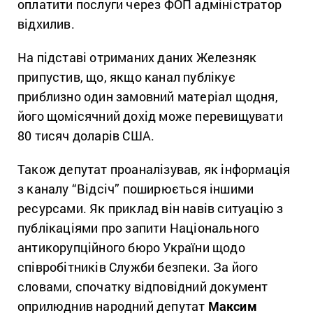
оплатити послуги через ФОП адміністратор
відхилив.
На підставі отриманих даних Железняк
припустив, що, якщо канал публікує
приблизно один замовний матеріал щодня,
його щомісячний дохід може перевищувати
80 тисяч доларів США.
Також депутат проаналізував, як інформація
з каналу “Відсіч” поширюється іншими
ресурсами. Як приклад він навів ситуацію з
публікаціями про запити Національного
антикорупційного бюро України щодо
співробітників Служби безпеки. За його
словами, спочатку відповідний документ
оприлюднив народний депутат
Максим