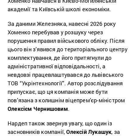
Хоменко навчався в Києво-Могилянській
академії та Київській школі економіки.
За даними Железняка, навесні 2026 року
Хоменко перебував у розшуку через
порушення правил військового обліку. Після
цього він з’явився до територіального центру
комплектування, де його притягнули до
адміністративної відповідальності, а
невдовзі працевлаштувався до львівського
ТОВ “Укрінтехнології”. Автор розслідування
припускає, що ця компанія може бути
пов’язана з колишнім віцепрем’єр-міністром
Олексієм Чернишовим
.
Нардеп також звернув увагу, що один із
засновників компанії,
Олексій Лукашук
, за