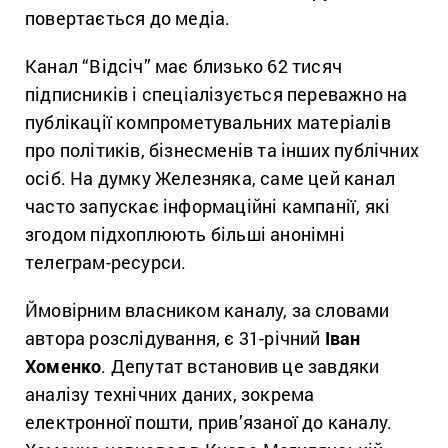
повертається до медіа.
Канал “Відсіч” має близько 62 тисяч
підписників і спеціалізується переважно на
публікації компрометувальних матеріалів
про політиків, бізнесменів та інших публічних
осіб. На думку Железняка, саме цей канал
часто запускає інформаційні кампанії, які
згодом підхоплюють більші анонімні
телеграм-ресурси.
Ймовірним власником каналу, за словами
автора розслідування, є 31-річний
Іван
Хоменко
. Депутат встановив це завдяки
аналізу технічних даних, зокрема
електронної пошти, прив’язаної до каналу.