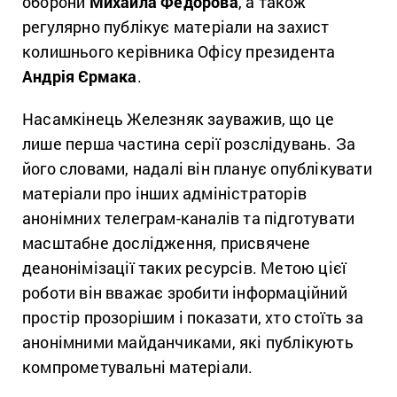
оборони
Михайла Федорова
, а також
регулярно публікує матеріали на захист
колишнього керівника Офісу президента
Андрія Єрмака
.
Насамкінець Железняк зауважив, що це
лише перша частина серії розслідувань. За
його словами, надалі він планує опублікувати
матеріали про інших адміністраторів
анонімних телеграм-каналів та підготувати
масштабне дослідження, присвячене
деанонімізації таких ресурсів. Метою цієї
роботи він вважає зробити інформаційний
простір прозорішим і показати, хто стоїть за
анонімними майданчиками, які публікують
компрометувальні матеріали.