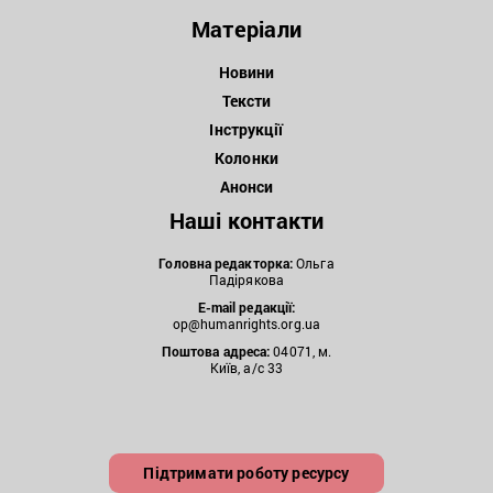
Матеріали
Новини
Тексти
Інструкції
Колонки
Анонси
Наші контакти
Головна редакторка:
Ольга
Падірякова
E-mail редакції:
op@humanrights.org.ua
Поштова
адреса:
04071, м.
Київ, а/с 33
Підтримати роботу ресурсу