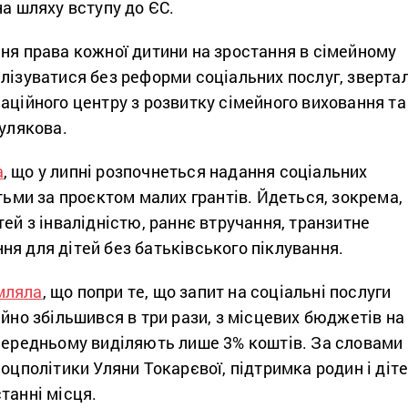
на шляху вступу до ЄС.
ня права кожної дитини на зростання в сімейному
лізуватися без реформи соціальних послуг, зверта
аційного центру з розвитку сімейного виховання та
Тулякова.
а
, що у липні розпочнеться надання соціальних
ітьми за проєктом малих грантів. Йдеться, зокрема,
тей з інвалідністю, раннє втручання, транзитне
я для дітей без батьківського піклування.
мляла
, що попри те, що запит на соціальні послуги
ійно збільшився в три рази, з місцевих бюджетів на
 середньому виділяють лише 3% коштів. За словами
соцполітики Уляни Токарєвої, підтримка родин і діт
танні місця.