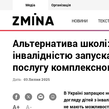
Медіа
Організація
НОВИНИ
ТЕКС
Альтернатива школі:
інвалідністю запуск
послугу комплексно
Дата:
03 Липня 2025
В Україні запрацює н
догляду дітей з інвал
A+
A-
не мають можливост