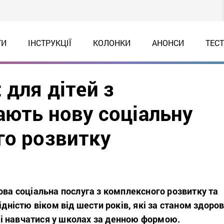
ТИ
ІНСТРУКЦІЇ
КОЛОНКИ
АНОНСИ
ТЕС
 для дітей з
ають нову соціальну
го розвитку
ова соціальна послуга з комплексного розвитку та
ідністю віком від шести років, які за станом здоров
і навчатися у школах за денною формою.