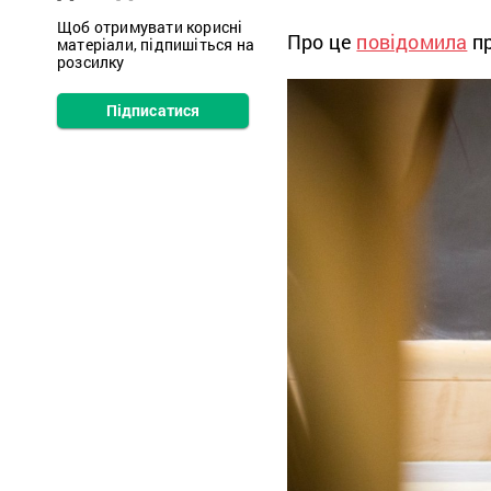
Щоб отримувати корисні
Про це
повідомила
пр
матеріали, підпишіться на
розсилку
Підписатися