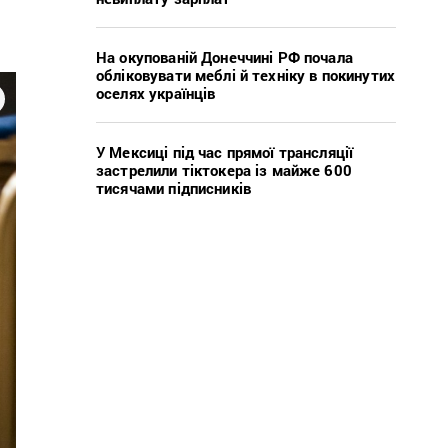
На окупованій Донеччині РФ почала
обліковувати меблі й техніку в покинутих
оселях українців
У Мексиці під час прямої трансляції
застрелили тіктокера із майже 600
тисячами підписників