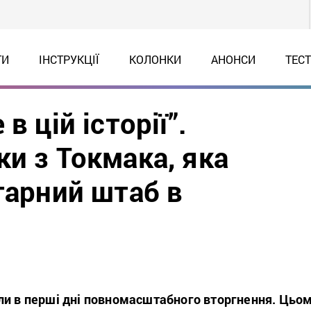
ТИ
ІНСТРУКЦІЇ
КОЛОНКИ
АНОНСИ
ТЕС
в цій історії”.
и з Токмака, яка
тарний штаб в
ли в перші дні повномасштабного вторгнення. Цьо