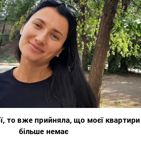
ої, то вже прийняла, що моєї квартири
більше немає