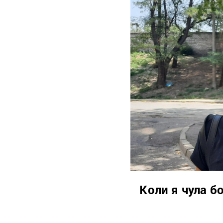
Коли я чула б