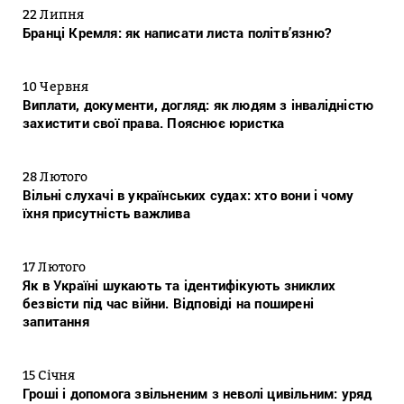
22 Липня
Бранці Кремля: як написати листа політв’язню?
10 Червня
Виплати, документи, догляд: як людям з інвалідністю
захистити свої права. Пояснює юристка
28 Лютого
Вільні слухачі в українських судах: хто вони і чому
їхня присутність важлива
17 Лютого
Як в Україні шукають та ідентифікують зниклих
безвісти під час війни. Відповіді на поширені
запитання
15 Січня
Гроші і допомога звільненим з неволі цивільним: уряд