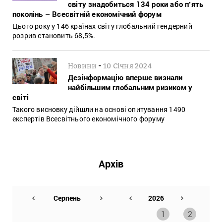
світу знадобиться 134 роки або пʼять
поколінь – Всесвітній економічний форум
Цього року у 146 країнах світу глобальний гендерний
розрив становить 68,5%.
-
Новини
10 Січня 2024
Дезінформацію вперше визнали
найбільшим глобальним ризиком у
світі
Такого висновку дійшли на основі опитування 1490
експертів Всесвітнього економічного форуму
Архів
1
2