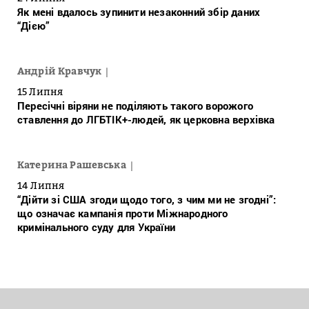
Як мені вдалось зупинити незаконний збір даних
“Дією”
Андрій Кравчук
15 Липня
Пересічні віряни не поділяють такого ворожого
ставлення до ЛГБТІК+-людей, як церковна верхівка
Катерина Рашевська
14 Липня
“Дійти зі США згоди щодо того, з чим ми не згодні”:
що означає кампанія проти Міжнародного
кримінального суду для України