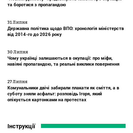
та боротися з пропагандою
31 Липня
Державна політика щодо ВПО: хронологія міністерств
від 2014-го до 2026 року
30 Липня
Чому українці залишаються в окупації: про міфи,
навіяні пропагандою, та реальні виклики повернення
27 Липня
Комунальники двічі забирали плакати як сміття, а в
суботу зняли асфальт: розповідь Ігоря, який
опікується картонками на протестах
Інструкції