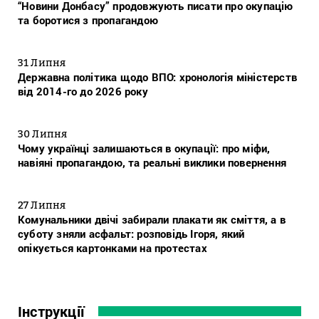
“Новини Донбасу” продовжують писати про окупацію
та боротися з пропагандою
31 Липня
Державна політика щодо ВПО: хронологія міністерств
від 2014-го до 2026 року
30 Липня
Чому українці залишаються в окупації: про міфи,
навіяні пропагандою, та реальні виклики повернення
27 Липня
Комунальники двічі забирали плакати як сміття, а в
суботу зняли асфальт: розповідь Ігоря, який
опікується картонками на протестах
Інструкції