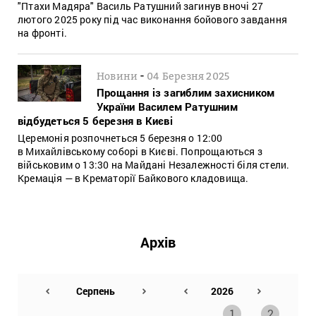
"Птахи Мадяра" Василь Ратушний загинув вночі 27
лютого 2025 року під час виконання бойового завдання
на фронті.
-
Новини
04 Березня 2025
Прощання із загиблим захисником
України Василем Ратушним
відбудеться 5 березня в Києві
Церемонія розпочнеться 5 березня о 12:00
в Михайлівському соборі в Києві. Попрощаються з
військовим о 13:30 на Майдані Незалежності біля стели.
Кремація — в Крематорії Байкового кладовища.
Архів
1
2