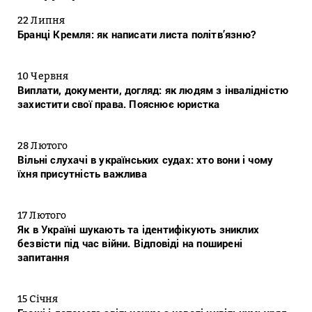
22 Липня
Бранці Кремля: як написати листа політв’язню?
10 Червня
Виплати, документи, догляд: як людям з інвалідністю
захистити свої права. Пояснює юристка
28 Лютого
Вільні слухачі в українських судах: хто вони і чому
їхня присутність важлива
17 Лютого
Як в Україні шукають та ідентифікують зниклих
безвісти під час війни. Відповіді на поширені
запитання
15 Січня