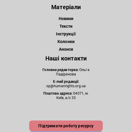
Матеріали
Новини
Тексти
Інструкції
Колонки
Анонси
Наші контакти
Головна редакторка:
Ольга
Падірякова
E-mail редакції:
op@humanrights.org.ua
Поштова
адреса:
04071, м.
Київ, а/с 33
Підтримати роботу ресурсу