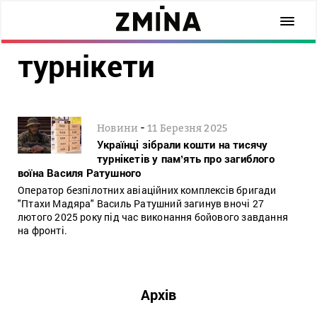
турнікети
-
Новини
11 Березня 2025
Українці зібрали кошти на тисячу
турнікетів у памʼять про загиблого
воїна Василя Ратушного
Оператор безпілотних авіаційних комплексів бригади
"Птахи Мадяра" Василь Ратушний загинув вночі 27
лютого 2025 року під час виконання бойового завдання
на фронті.
Архів