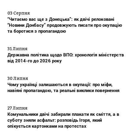
03 Серпня
“Читаємо вас ще з Донецька”: як двічі релоковані
“Новини Донбасу” продовжують писати про окупацію
та боротися з пропагандою
31 Липня
Державна політика щодо ВПО: хронологія міністерств
від 2014-го до 2026 року
30 Липня
Чому українці залишаються в окупації: про міфи,
навіяні пропагандою, та реальні виклики повернення
27 Липня
Комунальники двічі забирали плакати як сміття, а в
суботу зняли асфальт: розповідь Ігоря, який
опікується картонками на протестах