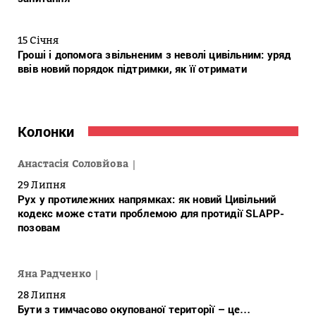
15 Січня
Гроші і допомога звільненим з неволі цивільним: уряд
ввів новий порядок підтримки, як її отримати
Колонки
Анастасія Соловйова
29 Липня
Рух у протилежних напрямках: як новий Цивільний
кодекс може стати проблемою для протидії SLAPP-
позовам
Яна Радченко
28 Липня
Бути з тимчасово окупованої території – це…