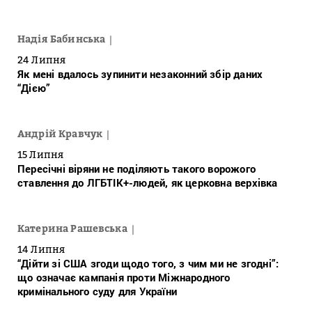
Надія Бабинська
24 Липня
Як мені вдалось зупинити незаконний збір даних
“Дією”
Андрій Кравчук
15 Липня
Пересічні віряни не поділяють такого ворожого
ставлення до ЛГБТІК+-людей, як церковна верхівка
Катерина Рашевська
14 Липня
“Дійти зі США згоди щодо того, з чим ми не згодні”:
що означає кампанія проти Міжнародного
кримінального суду для України