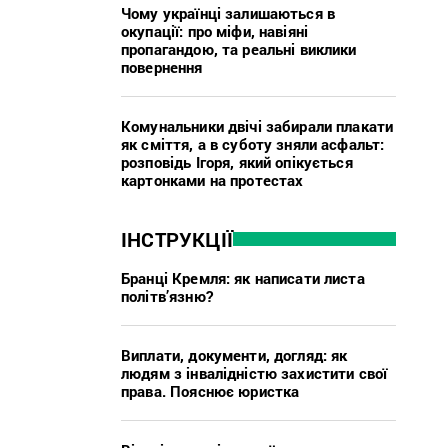
Чому українці залишаються в
окупації: про міфи, навіяні
пропагандою, та реальні виклики
повернення
Комунальники двічі забирали плакати
як сміття, а в суботу зняли асфальт:
розповідь Ігоря, який опікується
картонками на протестах
ІНСТРУКЦІЇ
Бранці Кремля: як написати листа
політв’язню?
Виплати, документи, догляд: як
людям з інвалідністю захистити свої
права. Пояснює юристка