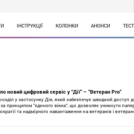
ТИ
ІНСТРУКЦІЇ
КОЛОНКИ
АНОНСИ
ТЕС
о новий цифровий сервіс у “Дії” – “Ветеран Pro”
розділ у застосунку Дія, який забезпечує швидкий доступ д
за принципом "єдиного вікна", що дозволяє уникнути папе
ократії та надмірного навантаження на ветеранів і ветеран