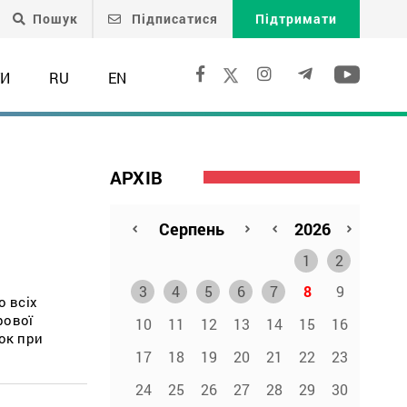
Пошук
Підписатися
Підтримати
ТИ
RU
EN
АРХІВ
1
2
3
4
5
6
7
8
9
о всіх
рової
10
11
12
13
14
15
16
ок при
17
18
19
20
21
22
23
24
25
26
27
28
29
30