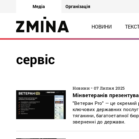
Медіа
Організація
НОВИНИ
ТЕКС
сервіс
-
Новини
07 Липня 2025
Мінветеранів презентувал
"Ветеран Pro" — це окремий 
ключових державних послуг 
тяганини, багатоетапної бюр
зверненні до держави.