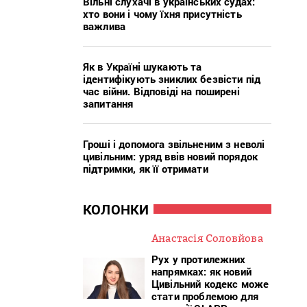
Вільні слухачі в українських судах:
хто вони і чому їхня присутність
важлива
Як в Україні шукають та
ідентифікують зниклих безвісти під
час війни. Відповіді на поширені
запитання
Гроші і допомога звільненим з неволі
цивільним: уряд ввів новий порядок
підтримки, як її отримати
КОЛОНКИ
Анастасія Соловйова
Рух у протилежних
напрямках: як новий
Цивільний кодекс може
стати проблемою для