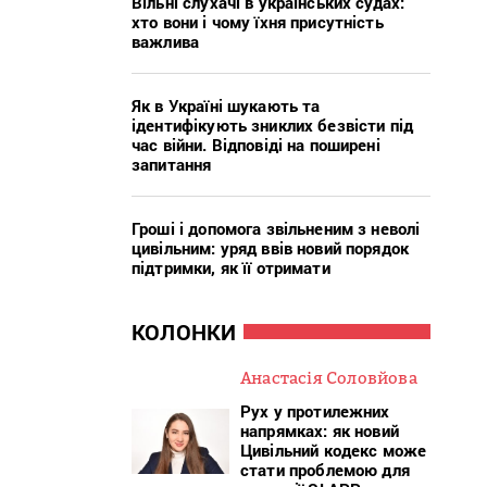
Вільні слухачі в українських судах:
хто вони і чому їхня присутність
важлива
Як в Україні шукають та
ідентифікують зниклих безвісти під
час війни. Відповіді на поширені
запитання
Гроші і допомога звільненим з неволі
цивільним: уряд ввів новий порядок
підтримки, як її отримати
КОЛОНКИ
Анастасія Соловйова
Рух у протилежних
напрямках: як новий
Цивільний кодекс може
стати проблемою для