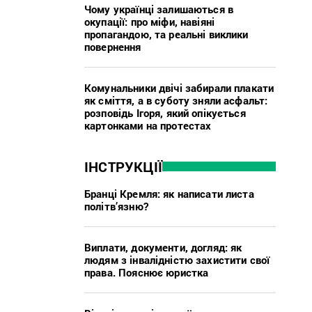
Чому українці залишаються в
окупації: про міфи, навіяні
пропагандою, та реальні виклики
повернення
Комунальники двічі забирали плакати
як сміття, а в суботу зняли асфальт:
розповідь Ігоря, який опікується
картонками на протестах
ІНСТРУКЦІЇ
Бранці Кремля: як написати листа
політв’язню?
Виплати, документи, догляд: як
людям з інвалідністю захистити свої
права. Пояснює юристка