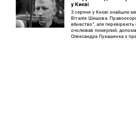
у Києві
3 серпня у Києві знайшли ме
Віталія Шишова. Правоохор
вбивство”, але перевіряють 
очолював померлий, допома
Олександра Лукашенка з пра