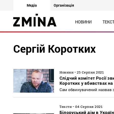
Медіа
Організація
НОВИНИ
ТЕКС
Сергій Коротких
-
Новини
25 Серпня 2021
Слідчий комітет Росії з
Коротких у вбивствах на 
Сам обвинувачений назвав 
-
Тексти
04 Серпня 2021
Білоруський дім в Україн