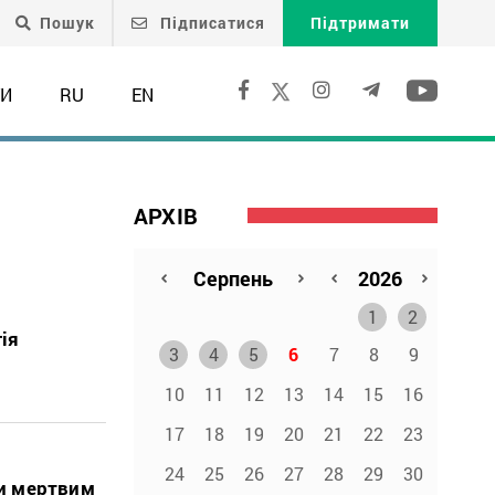
Пошук
Підписатися
Підтримати
ТИ
RU
EN
АРХІВ
1
2
ія
3
4
5
6
7
8
9
10
11
12
13
14
15
16
17
18
19
20
21
22
23
24
25
26
27
28
29
30
ли мертвим