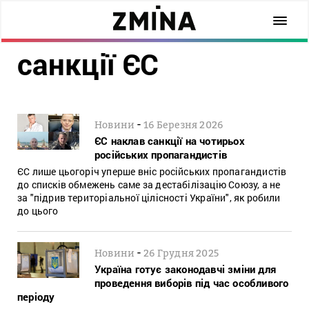
санкції ЄС
-
Новини
16 Березня 2026
ЄС наклав санкції на чотирьох
російських пропагандистів
ЄС лише цьогоріч уперше вніс російських пропагандистів
до списків обмежень саме за дестабілізацію Союзу, а не
за "підрив територіальної цілісності України", як робили
до цього
-
Новини
26 Грудня 2025
Україна готує законодавчі зміни для
проведення виборів під час особливого
періоду