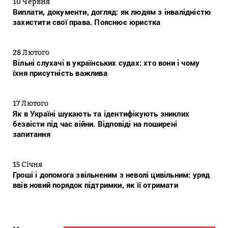
10 Червня
Виплати, документи, догляд: як людям з інвалідністю
захистити свої права. Пояснює юристка
28 Лютого
Вільні слухачі в українських судах: хто вони і чому
їхня присутність важлива
17 Лютого
Як в Україні шукають та ідентифікують зниклих
безвісти під час війни. Відповіді на поширені
запитання
15 Січня
Гроші і допомога звільненим з неволі цивільним: уряд
ввів новий порядок підтримки, як її отримати