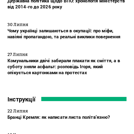
Державна політика щодо ВПО: хронологія міністерств
від 2014-го до 2026 року
30 Липня
Чому українці залишаються в окупації: про міфи,
навіяні пропагандою, та реальні виклики повернення
27 Липня
Комунальники двічі забирали плакати як сміття, а в
суботу зняли асфальт: розповідь Ігоря, який
опікується картонками на протестах
Інструкції
22 Липня
Бранці Кремля: як написати листа політв’язню?