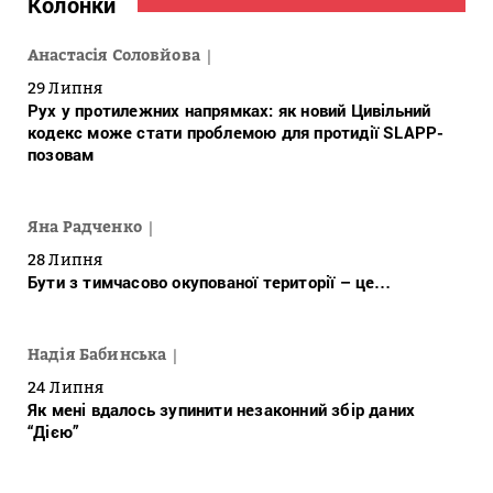
Колонки
Анастасія Соловйова
29 Липня
Рух у протилежних напрямках: як новий Цивільний
кодекс може стати проблемою для протидії SLAPP-
позовам
Яна Радченко
28 Липня
Бути з тимчасово окупованої території – це…
Надія Бабинська
24 Липня
Як мені вдалось зупинити незаконний збір даних
“Дією”