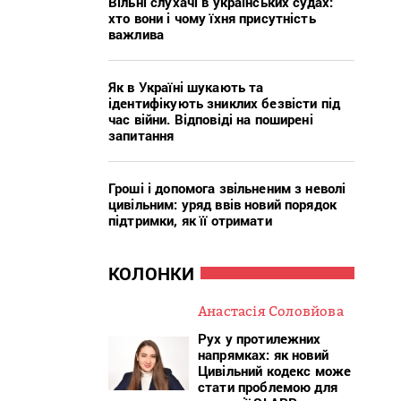
Вільні слухачі в українських судах:
хто вони і чому їхня присутність
важлива
Як в Україні шукають та
ідентифікують зниклих безвісти під
час війни. Відповіді на поширені
запитання
Гроші і допомога звільненим з неволі
цивільним: уряд ввів новий порядок
підтримки, як її отримати
КОЛОНКИ
Анастасія Соловйова
Рух у протилежних
напрямках: як новий
Цивільний кодекс може
стати проблемою для