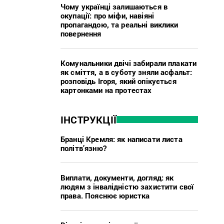
Чому українці залишаються в
окупації: про міфи, навіяні
пропагандою, та реальні виклики
повернення
Комунальники двічі забирали плакати
як сміття, а в суботу зняли асфальт:
розповідь Ігоря, який опікується
картонками на протестах
ІНСТРУКЦІЇ
Бранці Кремля: як написати листа
політв’язню?
Виплати, документи, догляд: як
людям з інвалідністю захистити свої
права. Пояснює юристка