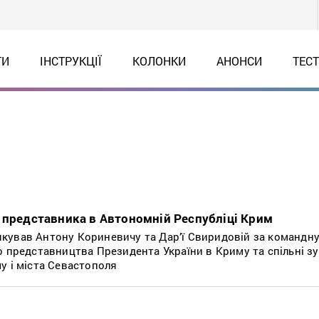
ТИ
ІНСТРУКЦІЇ
КОЛОНКИ
АНОНСИ
ТЕС
 представника в Автономній Республіці Крим
ував Антону Кориневичу та Дар’ї Свиридовій за командну
о представництва Президента України в Криму та спільні зу
у і міста Севастополя