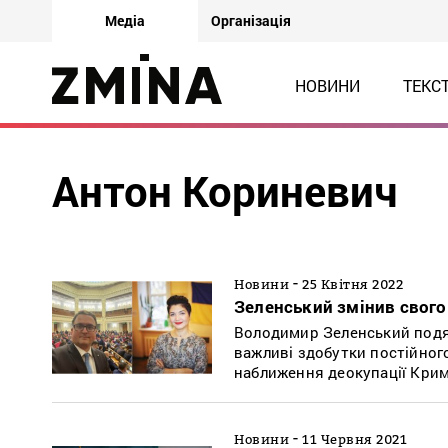
Медіа
Організація
НОВИНИ
ТЕКС
Антон Кориневич
-
Новини
25 Квітня 2022
Зеленський змінив свого
Володимир Зеленський подяк
важливі здобутки постійног
наближення деокупації Крим
-
Новини
11 Червня 2021