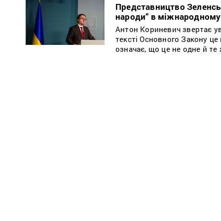
Представництво Зеленськ
народи” в міжнародному
Антон Кориневич звертає ува
тексті Основного Закону це
означає, що це не одне й те