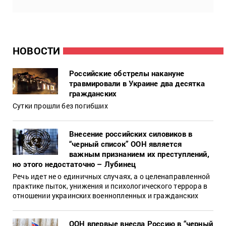
НОВОСТИ
Российские обстрелы накануне
травмировали в Украине два десятка
гражданских
Сутки прошли без погибших
Внесение российских силовиков в
“черный список” ООН является
важным признанием их преступлений,
но этого недостаточно – Лубинец
Речь идет не о единичных случаях, а о целенаправленной
практике пыток, унижения и психологического террора в
отношении украинских военнопленных и гражданских
ООН впервые внесла Россию в “черный