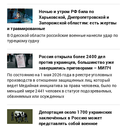
Ночью и утром РФ била по
Харьковской, Днепропетровской и
Запорожской областям: есть жертвы
и травмированные
В Одесской области российские военные нанесли удар по
турецкому судну
Россия открыла более 2400 дел
против украинцев, большинство уже
завершились приговорами – МИПЧ
По состоянию на 1 мая 2026 года в реестре уголовных
производств в отношении защищенных лиц, который
ведет Медийная инициатива за права человека, было по
меньшей мере 2441 человек в статусе подозреваемых,
обвиняемых или осужденных
Депортация около 1700 украинских
заключённых в Россию может
представлять собой военное