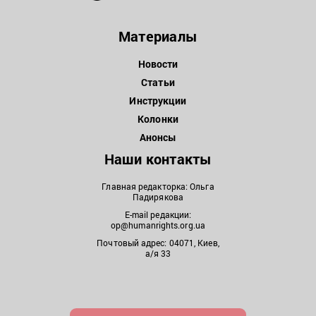
Материалы
Новости
Статьи
Инструкции
Колонки
Анонсы
Наши контакты
Главная редакторка: Ольга
Падирякова
E-mail редакции:
op@humanrights.org.ua
Почтовый адрес: 04071, Киев,
а/я 33