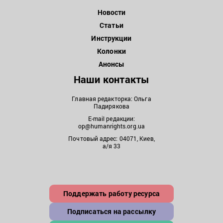
Новости
Статьи
Инструкции
Колонки
Анонсы
Наши контакты
Главная редакторка: Ольга
Падирякова
E-mail редакции:
op@humanrights.org.ua
Почтовый адрес: 04071, Киев,
а/я 33
Поддержать работу ресурса
Подписаться на рассылку