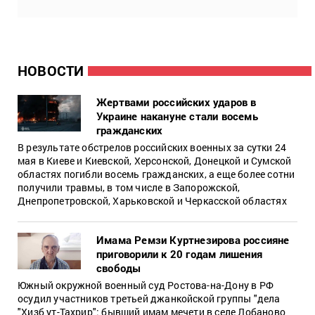
НОВОСТИ
Жертвами российских ударов в
Украине накануне стали восемь
гражданских
В результате обстрелов российских военных за сутки 24
мая в Киеве и Киевской, Херсонской, Донецкой и Сумской
областях погибли восемь гражданских, а еще более сотни
получили травмы, в том числе в Запорожской,
Днепропетровской, Харьковской и Черкасской областях
Имама Ремзи Куртнезирова россияне
приговорили к 20 годам лишения
свободы
Южный окружной военный суд Ростова-на-Дону в РФ
осудил участников третьей джанкойской группы "дела
"Хизб ут-Тахрир": бывший имам мечети в селе Лобаново