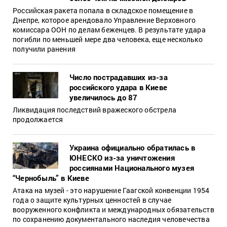
Российская ракета попала в складское помещение в
Днепре, которое арендовало Управление Верховного
комиссара ООН по делам беженцев. В результате удара
погибли по меньшей мере два человека, еще несколько
получили ранения
Число пострадавших из-за
российского удара в Киеве
увеличилось до 87
Ликвидация последствий вражеского обстрела
продолжается
Украина официально обратилась в
ЮНЕСКО из-за уничтожения
россиянами Национального музея
“Чернобыль” в Киеве
Атака на музей - это нарушение Гаагской конвенции 1954
года о защите культурных ценностей в случае
вооруженного конфликта и международных обязательств
по сохранению документального наследия человечества