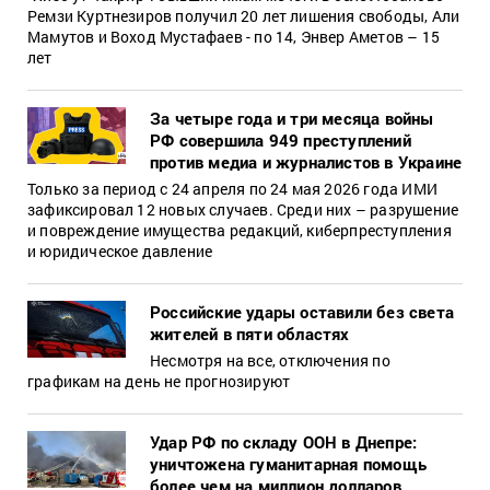
Ремзи Куртнезиров получил 20 лет лишения свободы, Али
Мамутов и Воход Мустафаев - по 14, Энвер Аметов – 15
лет
За четыре года и три месяца войны
РФ совершила 949 преступлений
против медиа и журналистов в Украине
Только за период с 24 апреля по 24 мая 2026 года ИМИ
зафиксировал 12 новых случаев. Среди них – разрушение
и повреждение имущества редакций, киберпреступления
и юридическое давление
Российские удары оставили без света
жителей в пяти областях
Несмотря на все, отключения по
графикам на день не прогнозируют
Удар РФ по складу ООН в Днепре:
уничтожена гуманитарная помощь
более чем на миллион долларов