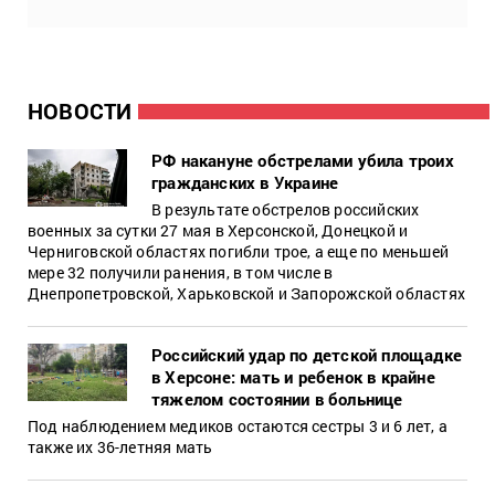
НОВОСТИ
РФ накануне обстрелами убила троих
гражданских в Украине
В результате обстрелов российских
военных за сутки 27 мая в Херсонской, Донецкой и
Черниговской областях погибли трое, а еще по меньшей
мере 32 получили ранения, в том числе в
Днепропетровской, Харьковской и Запорожской областях
Российский удар по детской площадке
в Херсоне: мать и ребенок в крайне
тяжелом состоянии в больнице
Под наблюдением медиков остаются сестры 3 и 6 лет, а
также их 36-летняя мать