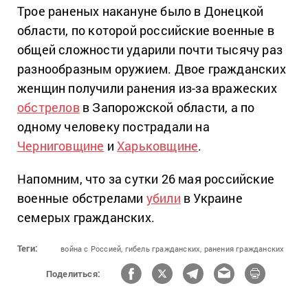
Трое раненых накануне было в Донецкой
области, по которой российские военные в
общей сложности ударили почти тысячу раз
разнообразным оружием. Двое гражданских
женщин получили ранения из-за вражеских
обстрелов
в Запорожской области, а по
одному человеку пострадали на
Черниговщине
и
Харьковщине
.
Напомним, что за сутки 26 мая российские
военные обстрелами
убили
в Украине
семерых гражданских.
Теги:
война с Россией,
гибель гражданских,
ранения гражданских
Поделиться: