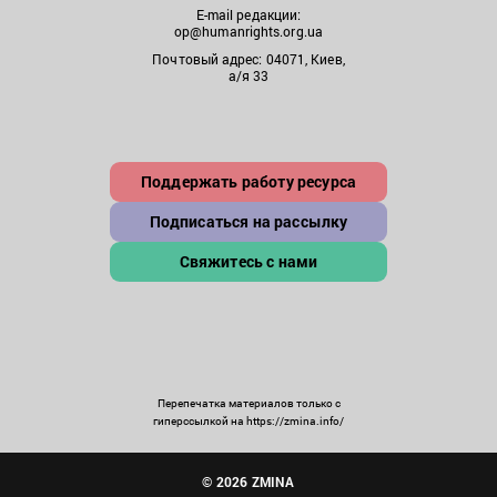
E-mail редакции:
op@humanrights.org.ua
Почтовый адрес: 04071, Киев,
а/я 33
Поддержать работу ресурса
Подписаться на рассылку
Свяжитесь с нами
Перепечатка материалов только с
гиперссылкой на https://zmina.info/
© 2026 ZMINA