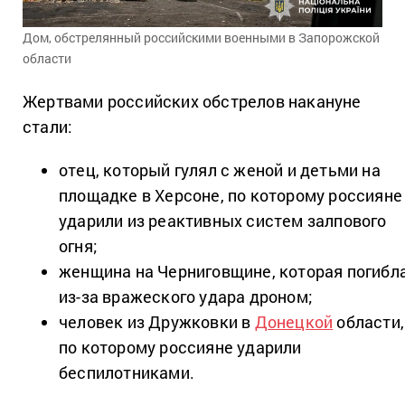
Дом, обстрелянный российскими военными в Запорожской
области
Жертвами российских обстрелов накануне
стали:
отец, который гулял с женой и детьми на
площадке в Херсоне, по которому россияне
ударили из реактивных систем залпового
огня;
женщина на Черниговщине, которая погибл
из-за вражеского удара дроном;
человек из Дружковки в
Донецкой
области,
по которому россияне ударили
беспилотниками.