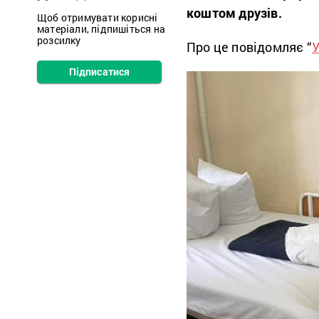
коштом друзів.
Щоб отримувати корисні
матеріали, підпишіться на
розсилку
Про це повідомляє “
У
Підписатися