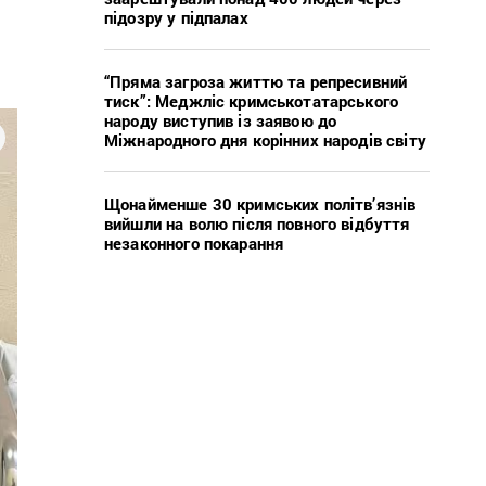
підозру у підпалах
“Пряма загроза життю та репресивний
тиск”: Меджліс кримськотатарського
народу виступив із заявою до
Міжнародного дня корінних народів світу
Щонайменше 30 кримських політв’язнів
вийшли на волю після повного відбуття
незаконного покарання