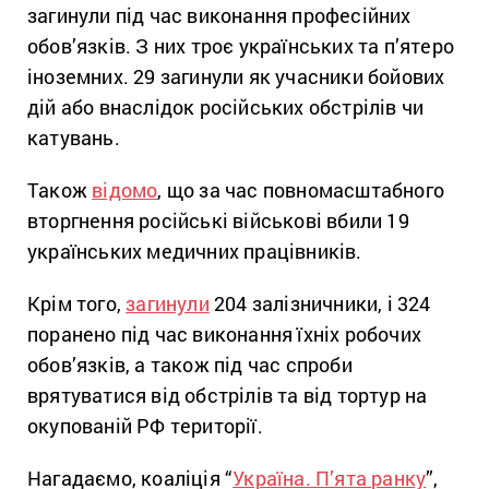
загинули під час виконання професійних
обов’язків. З них троє українських та п’ятеро
іноземних. 29 загинули як учасники бойових
дій або внаслідок російських обстрілів чи
катувань.
Також
відомо
, що за час повномасштабного
вторгнення російські військові вбили 19
українських медичних працівників.
Крім того,
загинули
204 залізничники, і 324
поранено під час виконання їхніх робочих
обов’язків, а також під час спроби
врятуватися від обстрілів та від тортур на
окупованій РФ території.
Нагадаємо, коаліція “
Україна. П’ята ранку
”,