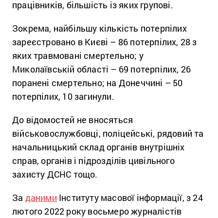
працівників, більшість із яких групові.
Зокрема, найбільшу кількість потерпілих
зареєстровано в Києві – 86 потерпілих, 28 з
яких травмовані смертельно; у
Миколаївській області – 69 потерпілих, 26
поранені смертельно; на Донеччині – 50
потерпілих, 10 загинули.
До відомостей не вносяться
військовослужбовці, поліцейські, рядовий та
начальницький склад органів внутрішніх
справ, органів і підрозділів цивільного
захисту ДСНС тощо.
За
даними
Інституту масової інформації, з 24
лютого 2022 року восьмеро журналістів