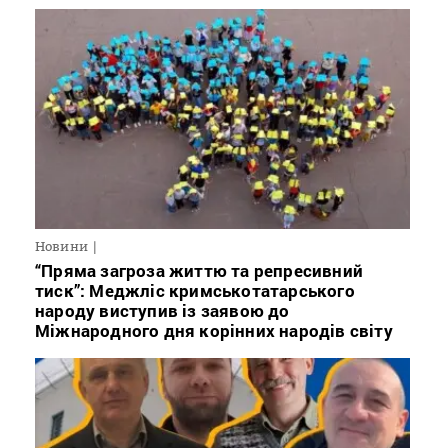
Новини
“Пряма загроза життю та репресивний
тиск”: Меджліс кримськотатарського
народу виступив із заявою до
Міжнародного дня корінних народів світу