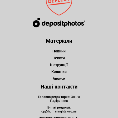
Матеріали
Новини
Тексти
Інструкції
Колонки
Анонси
Наші контакти
Головна редакторка:
Ольга
Падірякова
E-mail редакції:
op@humanrights.org.ua
Поштова
адреса:
04071, м.