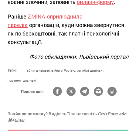
воєнні злочини, заповніть
онлайн-форму
.
Раніше
ZMINA оприлюднила
перелік
організацій, куди можна звернутися
як по безкоштовні, так платні психологічні
консультації.
Фото обкладинки: Львівський портал
Теги:
вбиті цивільні,
війна з Росією,
загиблі цивільні,
поранені цивільні
Поділитися:
Знайшли помилку? Виділіть її та натисніть
Ctrl+Enter або
⌘+Enter.