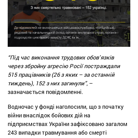
“Під час виконання трудових обов’язків
через збройну агресію Росії постраждали
515 працівників (26 з яких – за останній
тиждень), 152 з них загинули”
, –
зазначається повідомленні.
Водночас у фонді наголосили, що з початку
війни внаслідок бойових дій на
підприємствах України зафіксовано загалом
243 випадки травмування або смерті