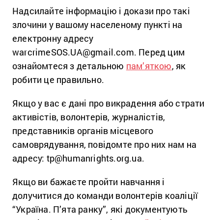
Надсилайте інформацію і докази про такі
злочини у вашому населеному пункті на
електронну адресу
warcrimeSOS.UA@gmail.com. Перед цим
ознайомтеся з детальною
пам’яткою
, як
робити це правильно.
Якщо у вас є дані про викрадення або страти
активістів, волонтерів, журналістів,
представників органів місцевого
самоврядування, повідомте про них нам на
адресу: tp@humanrights.org.ua.
Якщо ви бажаєте пройти навчання і
долучитися до команди волонтерів коаліції
“Україна. П’ята ранку”, які документують