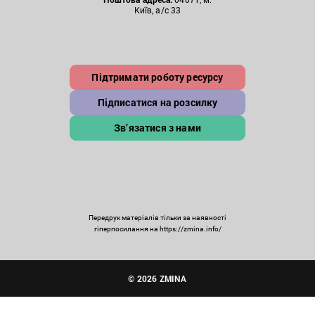
Київ, а/с 33
Підтримати роботу ресурсу
Підписатися на розсилку
Зв’язатися з нами
Передрук матеріалів тільки за наявності
гіперпосилання на https://zmina.info/
© 2026 ZMINA