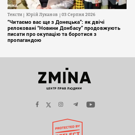
Тексти
Юрій Луканов
03 Серпня 2026
“Читаємо вас ще з Донецька”: як двічі
релоковані “Новини Донбасу” продовжують
писати про окупацію та боротися з
пропагандою