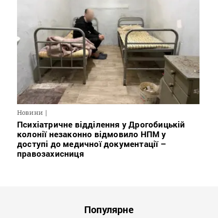
Новини
Психіатричне відділення у Дрогобицькій
колонії незаконно відмовило НПМ у
доступі до медичної документації –
правозахисниця
Популярне