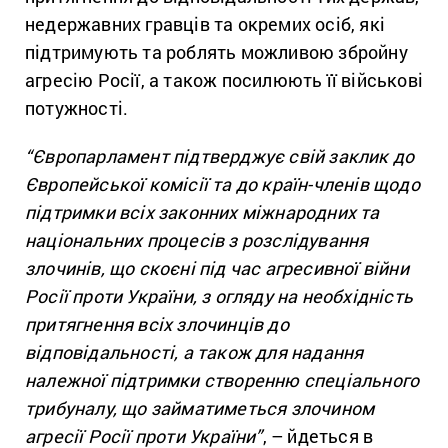
недержавних гравців та окремих осіб, які
підтримують та роблять можливою збройну
агресію Росії, а також посилюють її військові
потужності.
“Європарламент підтверджує свій заклик до
Європейської комісії та до країн-членів щодо
підтримки всіх законних міжнародних та
національних процесів з розслідування
злочинів, що скоєні під час агресивної війни
Росії проти України, з огляду на необхідність
притягнення всіх злочинців до
відповідальності, а також для надання
належної підтримки створенню спеціального
трибуналу, що займатиметься злочином
агресії Росії проти України”
, – йдеться в