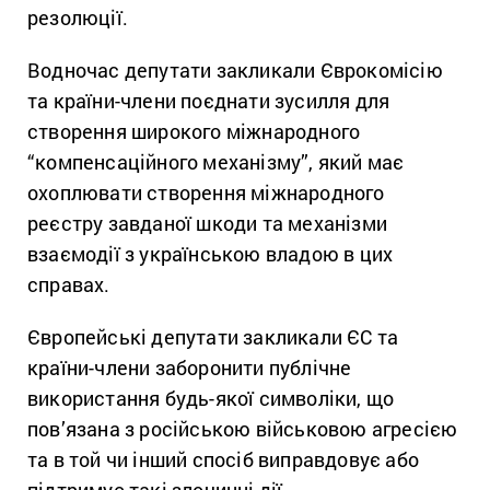
резолюції.
Водночас депутати закликали Єврокомісію
та країни-члени поєднати зусилля для
створення широкого міжнародного
“компенсаційного механізму”, який має
охоплювати створення міжнародного
реєстру завданої шкоди та механізми
взаємодії з українською владою в цих
справах.
Європейські депутати закликали ЄС та
країни-члени заборонити публічне
використання будь-якої символіки, що
пов’язана з російською військовою агресією
та в той чи інший спосіб виправдовує або