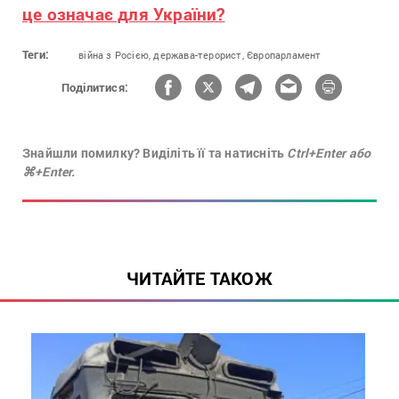
це означає для України?
Теги:
війна з Росією,
держава-терорист,
Європарламент
Поділитися:
Знайшли помилку? Виділіть її та натисніть
Ctrl+Enter або
⌘+Enter.
ЧИТАЙТЕ ТАКОЖ