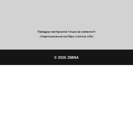
Передрук матеріалів тільки за наявності
гіперпосилання на https://zmina.info/
© 2026 ZMINA