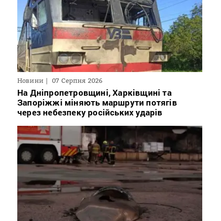
Новини
07 Серпня 2026
На Дніпропетровщині, Харківщині та
Запоріжжі міняють маршрути потягів
через небезпеку російських ударів