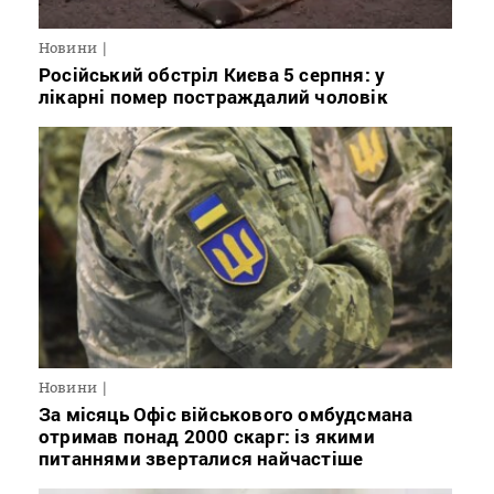
Новини
Російський обстріл Києва 5 серпня: у
лікарні помер постраждалий чоловік
Новини
За місяць Офіс військового омбудсмана
отримав понад 2000 скарг: із якими
питаннями зверталися найчастіше