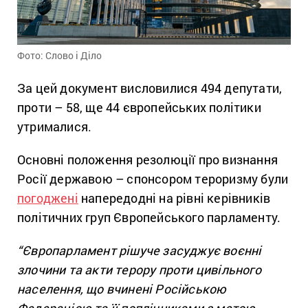
Фото: Слово і Діло
За цей документ висловилися 494 депутати,
проти – 58, ще 44 європейських політики
утрималися.
Основні положення резолюції про визнання
Росії державою – спонсором тероризму були
погоджені
напередодні на рівні керівників
політичних груп Європейського парламенту.
“Європарламент рішуче засуджує воєнні
злочини та акти терору проти цивільного
населення, що вчинені Російською