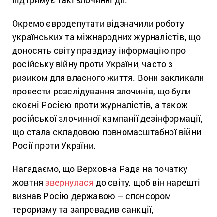
підтримує такі злочинні дії.
Окремо євродепутати відзначили роботу
українських та міжнародних журналістів, що
доносять світу правдиву інформацію про
російську війну проти України, часто з
ризиком для власного життя. Вони закликали
провести розслідування злочинів, що були
скоєні Росією проти журналістів, а також
російської злочинної кампанії дезінформації,
що стала складовою повномасштабної війни
Росії проти України.
Нагадаємо, що Верховна Рада на початку
жовтня
звернулася
до світу, щоб він нарешті
визнав Росію державою – спонсором
тероризму та запровадив санкції,