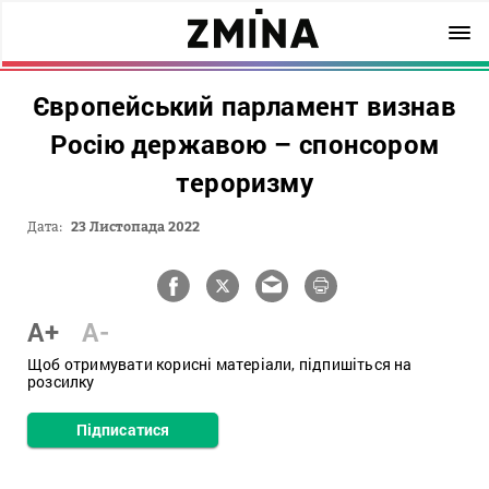
Європейський парламент визнав
Росію державою – спонсором
тероризму
Дата:
23 Листопада 2022
A+
A-
Щоб отримувати корисні матеріали, підпишіться на
розсилку
Підписатися