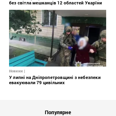
без світла мешканців 12 областей Укарїни
Новини
У липні на Дніпропетровщині з небезпеки
евакуювали 79 цивільних
Популярне