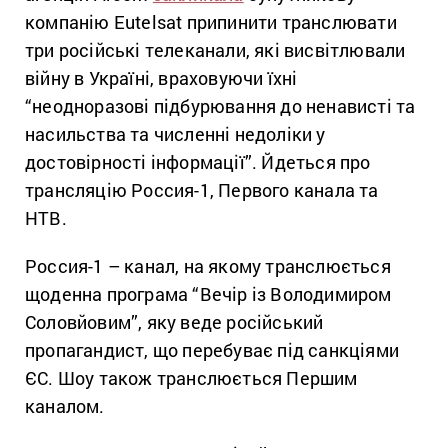
компанію Eutelsat припинити транслювати
три російські телеканали, які висвітлювали
війну в Україні, враховуючи їхні
“неодноразові підбурювання до ненависті та
насильства та численні недоліки у
достовірності інформації”. Йдеться про
трансляцію Россия-1, Первого канала та
НТВ.
Россия-1 – канал, на якому транслюється
щоденна програма “Вечір із Володимиром
Соловйовим”, яку веде російський
пропагандист, що перебуває під санкціями
ЄС. Шоу також транслюється Першим
каналом.