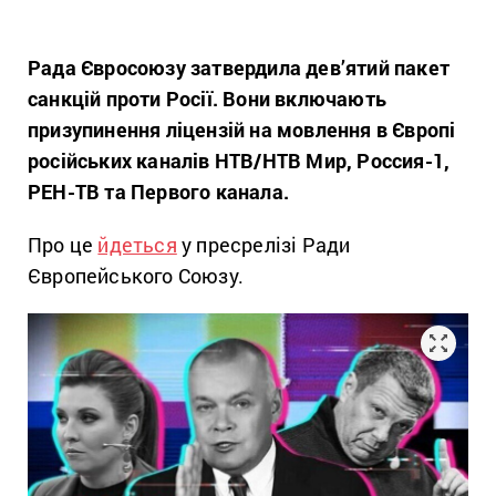
Рада Євросоюзу затвердила дев’ятий пакет
санкцій проти Росії. Вони включають
призупинення ліцензій на мовлення в Європі
російських каналів НТВ/НТВ Мир, Россия-1,
РЕН-ТВ та Первого канала.
Про це
йдеться
у пресрелізі Ради
Європейського Союзу.