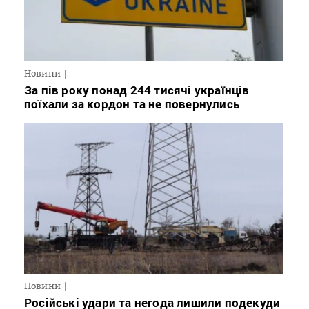
Новини
За пів року понад 244 тисячі українців
поїхали за кордон та не повернулись
Новини
Російські удари та негода лишили подекуди