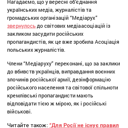
Нагадаємо, що у вересні об’єднання
українських медіа, журналістів та
громадських організацій “Медіарух”
звернулось
до світових медіаасоціацій із
закликом засудити російських
пропагандистів, як це вже зробила Асоціація
польських журналістів.
Члени “Медіаруху” переконані, що за заклики
до вбивств українців, виправдання воєнних
злочинів російської армії, дезінформацію
російського населення та світової спільноти
кремлівські пропагандисти мають
відповідати тією ж мірою, як і російські
військові.
Читайте також:
“Для Росії не існує правил