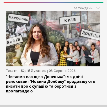
за тиждень
Тексти
Юрій Луканов
03 Серпня 2026
“Читаємо вас ще з Донецька”: як двічі
релоковані “Новини Донбасу” продовжують
писати про окупацію та боротися з
пропагандою