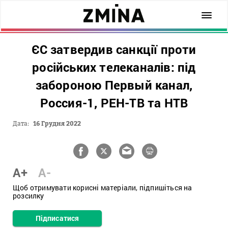
ЄС затвердив санкції проти
російських телеканалів: під
забороною Первый канал,
Россия-1, РЕН-ТВ та НТВ
Дата:
16 Грудня 2022
A+
A-
Щоб отримувати корисні матеріали, підпишіться на
розсилку
Підписатися