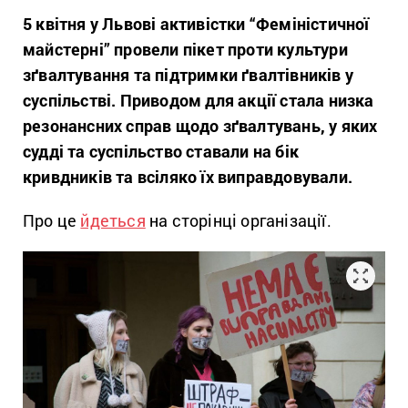
5 квітня у Львові активістки “Феміністичної
майстерні” провели пікет проти культури
зґвалтування та підтримки ґвалтівників у
суспільстві. Приводом для акції стала низка
резонансних справ щодо зґвалтувань, у яких
судді та суспільство ставали на бік
кривдників та всіляко їх виправдовували.
Про це
йдеться
на сторінці організації.