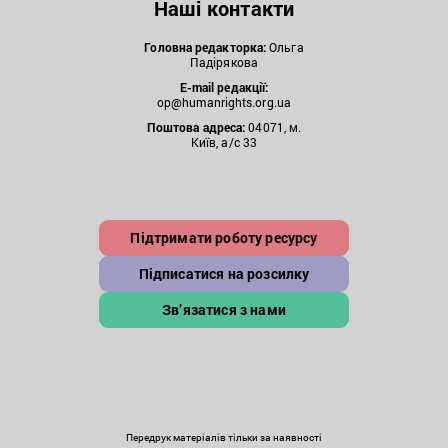
Наші контакти
Головна редакторка:
Ольга
Падірякова
E-mail редакції:
op@humanrights.org.ua
Поштова
адреса:
04071, м.
Київ, а/с 33
Підтримати роботу ресурсу
Підписатися на розсилку
Зв’язатися з нами
Передрук матеріалів тільки за наявності