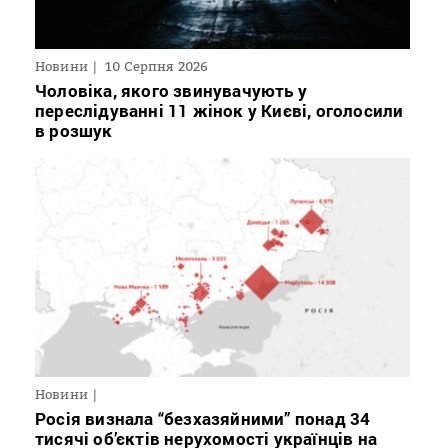
Новини
10 Серпня 2026
Чоловіка, якого звинувачують у
переслідуванні 11 жінок у Києві, оголосили
в розшук
Новини
Росія визнала “безхазяйними” понад 34
тисячі об’єктів нерухомості українців на