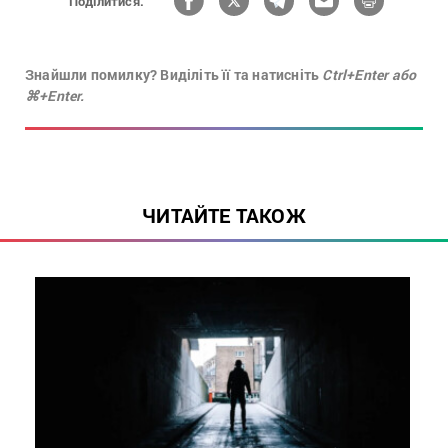
Поділитися:
Знайшли помилку? Виділіть її та натисніть
Ctrl+Enter або
⌘+Enter.
ЧИТАЙТЕ ТАКОЖ