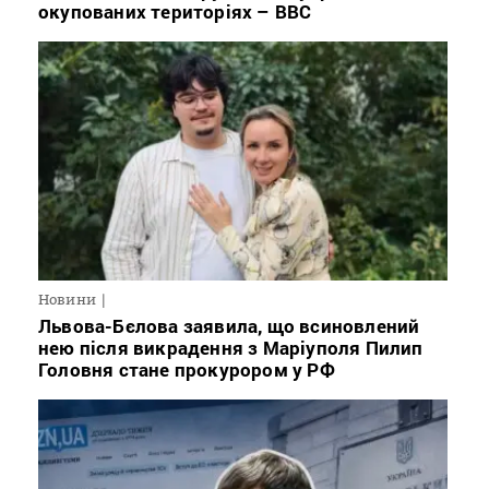
окупованих територіях – BBC
Новини
Львова-Бєлова заявила, що всиновлений
нею після викрадення з Маріуполя Пилип
Головня стане прокурором у РФ