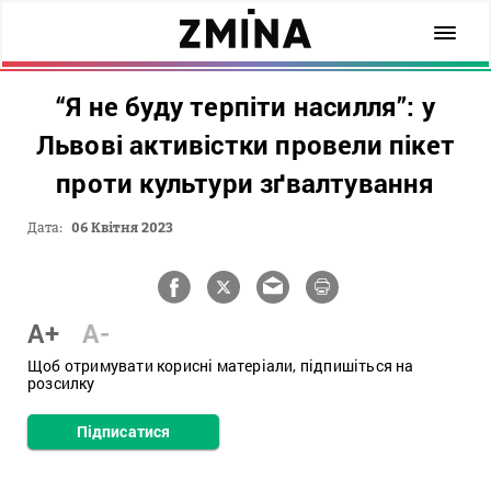
“Я не буду терпіти насилля”: у
Львові активістки провели пікет
проти культури зґвалтування
Дата:
06 Квітня 2023
A+
A-
Щоб отримувати корисні матеріали, підпишіться на
розсилку
Підписатися