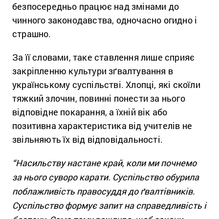
безпосередньо працює над змінами до
чинного законодавства, одночасно огидно і
страшно.
За її словами, таке ставлення лише сприяє
закріпленню культури зґвалтування в
українському суспільстві. Хлопці, які скоїли
тяжкий злочин, повинні понести за нього
відповідне покарання, а їхній вік або
позитивна характеристика від учителів не
звільняють їх від відповідальності.
“Насильству настане край, коли ми почнемо
за нього суворо карати. Суспільство обурила
поблажливість правосуддя до ґвалтівників.
Суспільство формує запит на справедливість і