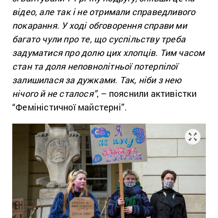
відео, але так і не отримали справедливого
покарання. У ході обговорення справи ми
багато чули про те, що суспільству треба
задуматися про долю цих хлопців. Тим часом
стан та доля неповнолітньої потерпілої
залишилася за дужками. Так, ніби з нею
нічого й не сталося”
, – пояснили активістки
“Феміністичної майстерні”.