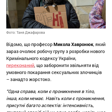
Фото: Таня Джафарова
Відомо, що професор
Микола Хавронюк
, який
зараз очолює робочу групу з розробки нового
Кримінального кодексу України,
переконаний
, що заборонити звільняти від
умовного покарання сексуальних злочинців
– занадто жорстоко.
“Одна справа, коли є проникнення в тіло,
інша, коли немає. Навіть коли є проникнення,
присутні багато аспектів: інтенсивність,