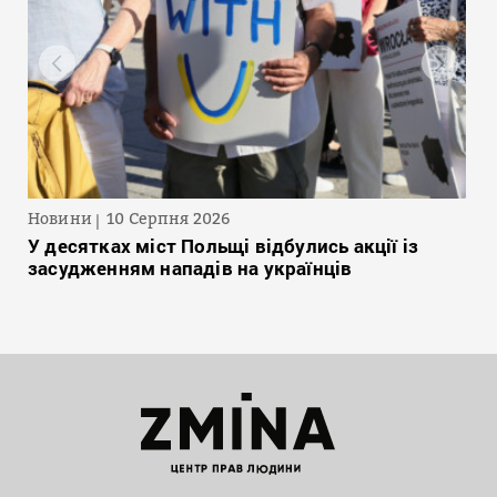
Новини
10 Серпня 2026
У десятках міст Польщі відбулись акції із
засудженням нападів на українців