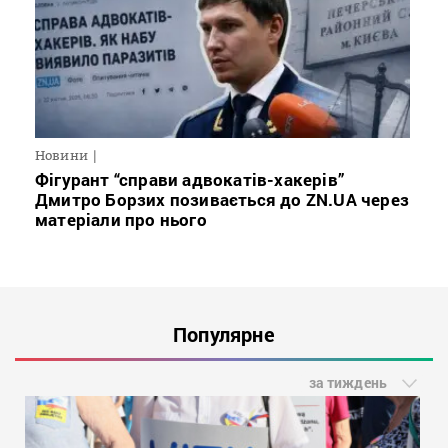
Новини
Фігурант “справи адвокатів-хакерів”
Дмитро Борзих позивається до ZN.UA через
матеріали про нього
Популярне
за тиждень