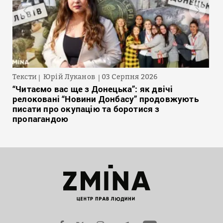
Тексти
Юрій Луканов
03 Серпня 2026
“Читаємо вас ще з Донецька”: як двічі
релоковані “Новини Донбасу” продовжують
писати про окупацію та боротися з
пропагандою