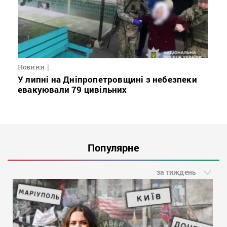
Новини
У липні на Дніпропетровщині з небезпеки
евакуювали 79 цивільних
Популярне
за тиждень