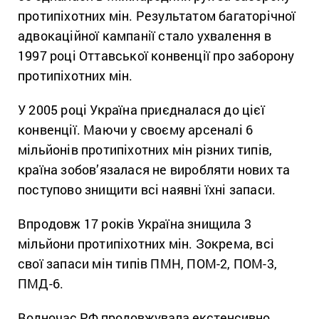
протипіхотних мін. Результатом багаторічної
адвокаційної кампанії стало ухвалення в
1997 році Оттавської конвенції про заборону
протипіхотних мін.
У 2005 році Україна приєдналася до цієї
конвенції. Маючи у своєму арсеналі 6
мільйонів протипіхотних мін різних типів,
країна зобов’язалася не виробляти нових та
поступово знищити всі наявні їхні запаси.
Впродовж 17 років Україна знищила 3
мільйони протипіхотних мін. Зокрема, всі
свої запаси мін типів ПМН, ПОМ-2, ПОМ-3,
ПМД-6.
Водночас РФ продовжувала екстенсивно