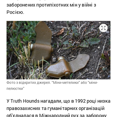
заборонених протипіхотних мін у війні з
Росією.
Фото з відкритих джерел. “Міни-метелики” або “міни-
пелюстки”
У Truth Hounds нагадали, що в 1992 році низка
правозахисних та гуманітарних організацій
об’єдналася в Міжнародний рух за заборону