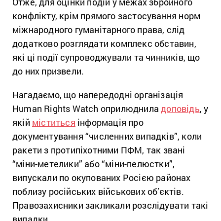
Отже, для оцінки подій у межах збройного
конфлікту, крім прямого застосування норм
міжнародного гуманітарного права, слід
додатково розглядати комплекс обставин,
які ці події супроводжували та чинників, що
до них призвели.
Нагадаємо, що напередодні організація
Human Rights Watch оприлюднила
доповідь
, у
якій
міститься
інформація про
документування “численних випадків”, коли
ракети з протипіхотними ПФМ, так звані
“міни-метелики” або “міни-пелюстки”,
випускали по окупованих Росією районах
поблизу російських військових об’єктів.
Правозахисники закликали розслідувати такі
випадки.