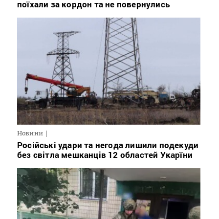
поїхали за кордон та не повернулись
Новини
Російські удари та негода лишили подекуди
без світла мешканців 12 областей Укарїни