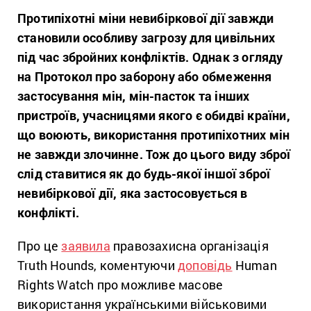
Протипіхотні міни невибіркової дії завжди
становили особливу загрозу для цивільних
під час збройних конфліктів. Однак з огляду
на Протокол про заборону або обмеження
застосування мін, мін-пасток та інших
пристроїв, учасницями якого є обидві країни,
що воюють, використання протипіхотних мін
не завжди злочинне. Тож до цього виду зброї
слід ставитися як до будь-якої іншої зброї
невибіркової дії, яка застосовується в
конфлікті.
Про це
заявила
правозахисна організація
Truth Hounds, коментуючи
доповідь
Human
Rights Watch про можливе масове
використання українськими військовими