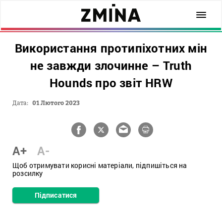
Використання протипіхотних мін
не завжди злочинне – Truth
Hounds про звіт HRW
Дата:
01 Лютого 2023
A+
A-
Щоб отримувати корисні матеріали, підпишіться на
розсилку
Підписатися