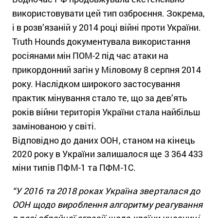
використовувати цей тип озброєння. Зокрема,
і в розв’язаній у 2014 році війні проти України.
Truth Hounds документувала використання
росіянами мін ПОМ-2 під час атаки на
прикордонний загін у Міловому 8 серпня 2014
року. Наслідком широкого застосування
практик мінування стало те, що за дев’ять
років війни територія України стала найбільш
замінованою у світі.
Відповідно до даних ООН, станом на кінець
2020 року в України залишалося ще 3 364 433
міни типів ПФМ-1 та ПФМ-1С.
“У 2016 та 2018 роках Україна зверталася до
ООН щодо вироблення алгоритму реагування