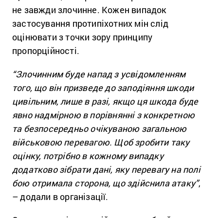
не завжди злочинне. Кожен випадок
застосування протипіхотних мін слід
оцінювати з точки зору принципу
пропорційності.
“Злочинним буде напад з усвідомленням
того, що він призведе до заподіяння шкоди
цивільним, лише в разі, якщо ця шкода буде
явно надмірною в порівнянні з конкретною
та безпосередньо очікуваною загальною
військовою перевагою. Щоб зробити таку
оцінку, потрібно в кожному випадку
додатково зібрати дані, яку перевагу на полі
бою отримала сторона, що здійснила атаку”
,
– додали в організації.