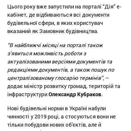
Цього року вже запустили на порталі “Дія” е-
кабінет, де відбиваються всі документи
будівельної сфери, в яких користувач
вказаний як Замовник будівництва.
“В найближчі місяці на порталі також
з’явиться можливість роботи з
актуалізованими версіями документів та
редакціями документів, а також пошук по
централізованому глосарію термінів”,
–
додає міністр розвитку громад, територій та
інфраструктури
Олександр Кубраков
.
Нові будівельні норми в Україні набули
чинності у 2019 році, а стосуються вони не
тільки побудови нових об’єктів, але й