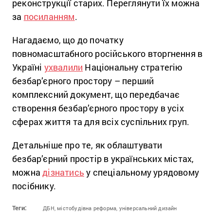
реконструкції старих. Переглянути їх можна
за
посиланням
.
Нагадаємо, що до початку
повномасштабного російського вторгнення в
Україні
ухвалили
Національну стратегію
безбар’єрного простору – перший
комплексний документ, що передбачає
створення безбар’єрного простору в усіх
сферах життя та для всіх суспільних груп.
Детальніше про те, як облаштувати
безбар’єрний простір в українських містах,
можна
дізнатись
у спеціальному урядовому
посібнику.
Теги:
ДБН,
містобудівна реформа,
універсальний дизайн