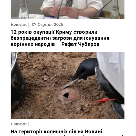
Новини
07 Серпня 2026
12 років окупації Криму створили
безпрецедентні загрози для існування
корінних народів – Рефат Чубаров
Новини
На території колишніх сіл на Волині