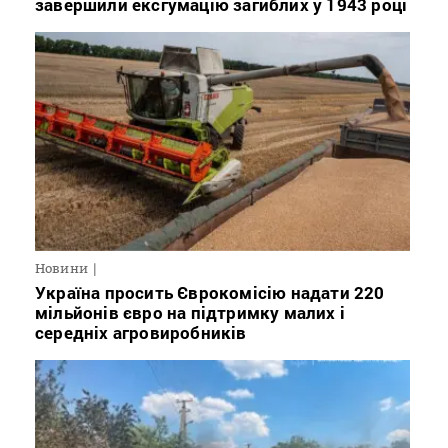
завершили ексгумацію загиблих у 1943 році
Новини
Україна просить Єврокомісію надати 220
мільйонів євро на підтримку малих і
середніх агровиробників