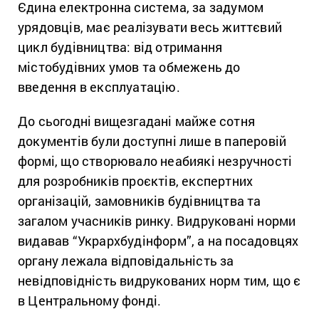
Єдина електронна система, за задумом
урядовців, має реалізувати весь життєвий
цикл будівництва: від отримання
містобудівних умов та обмежень до
введення в експлуатацію.
До сьогодні вищезгадані майже сотня
документів були доступні лише в паперовій
формі, що створювало неабиякі незручності
для розробників проєктів, експертних
організацій, замовників будівництва та
загалом учасників ринку. Видруковані норми
видавав “Укрархбудінформ”, а на посадовцях
органу лежала відповідальність за
невідповідність видрукованих норм тим, що є
в Центральному фонді.