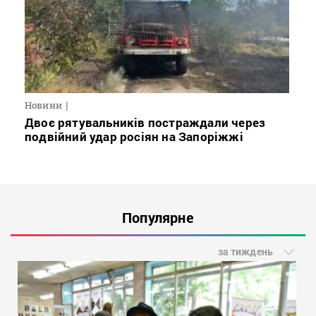
Новини
Двоє рятувальників постраждали через
подвійний удар росіян на Запоріжжі
Популярне
за тиждень