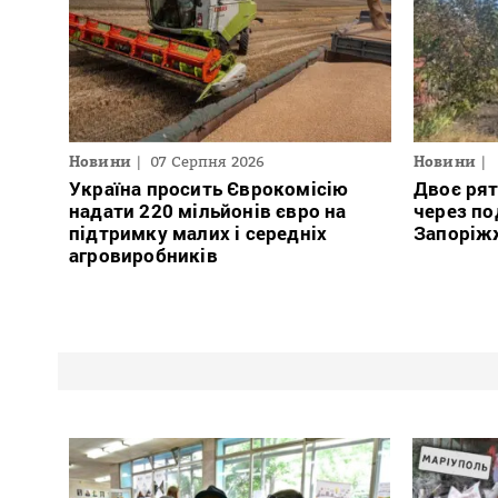
Новини
07 Серпня 2026
Новини
Україна просить Єврокомісію
Двоє ря
надати 220 мільйонів євро на
через по
підтримку малих і середніх
Запоріж
агровиробників