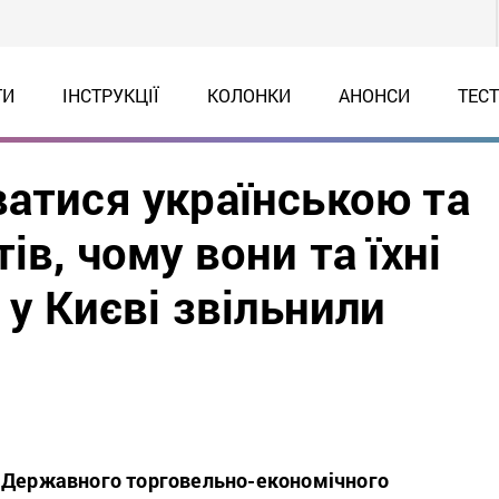
ТИ
ІНСТРУКЦІЇ
КОЛОНКИ
АНОНСИ
ТЕС
ватися українською та
ів, чому вони та їхні
 у Києві звільнили
 Державного торговельно-економічного