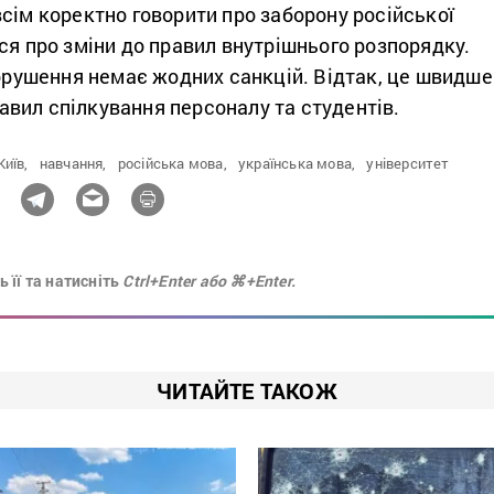
сім коректно говорити про заборону російської
ся про зміни до правил внутрішнього розпорядку.
порушення немає жодних санкцій. Відтак, це швидше
вил спілкування персоналу та студентів.
Київ,
навчання,
російська мова,
українська мова,
університет
 її та натисніть
Ctrl+Enter або ⌘+Enter.
ЧИТАЙТЕ ТАКОЖ