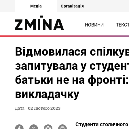
Медіа
Організація
НОВИНИ
ТЕКС
Відмовилася спілку
запитувала у студент
батьки не на фронті:
викладачку
Дата:
02 Лютого 2023
Студенти столичного