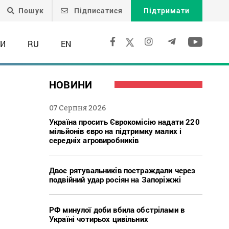
Пошук
Підписатися
Підтримати
ТИ
RU
EN
НОВИНИ
07 Серпня 2026
Україна просить Єврокомісію надати 220
мільйонів євро на підтримку малих і
середніх агровиробників
Двоє рятувальників постраждали через
подвійний удар росіян на Запоріжжі
РФ минулої доби вбила обстрілами в
Україні чотирьох цивільних