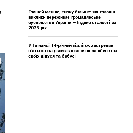
а
Грошей менше, тиску більше: які головні
виклики переживає громадянське
суспільство України — Індекс сталості за
2025 рік
У Таїланді 14-річний підліток застрелив
п’ятьох працівників школи після вбивства
своїх дідуся та бабусі