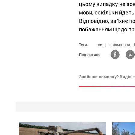
цьому випадку не зов
мови, оскільки йдеть
Відповідно, за їхнє 
побажанням щодо пра
Теги:
виш,
звільнення,
Поділитися:
Знайшли помилку? Виділіть