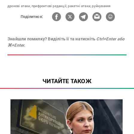
дронові атаки,
прифронтові редакції,
ракетні атаки,
руйнування
Поділитися:
Знайшли помилку? Виділіть її та натисніть
Ctrl+Enter або
⌘+Enter.
ЧИТАЙТЕ ТАКОЖ