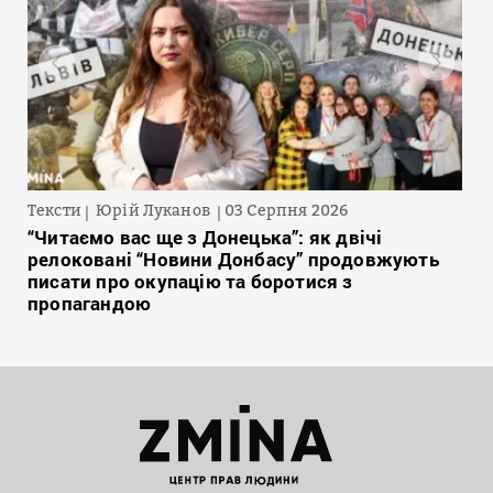
Тексти
Юрій Луканов
03 Серпня 2026
“Читаємо вас ще з Донецька”: як двічі
релоковані “Новини Донбасу” продовжують
писати про окупацію та боротися з
пропагандою