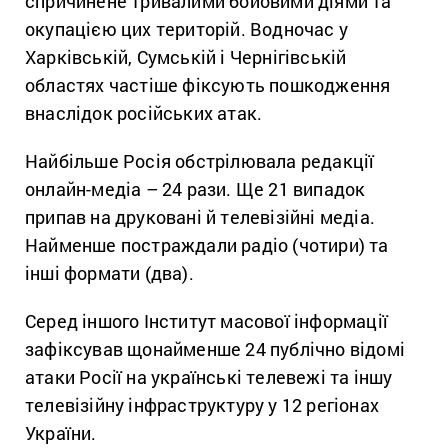
спричинене тривалими бойовими діями та
окупацією цих територій. Водночас у
Харківській, Сумській і Чернігівській
областях частіше фіксують пошкодження
внаслідок російських атак.
Найбільше Росія обстрілювала редакції
онлайн-медіа – 24 рази. Ще 21 випадок
припав на друковані й телевізійні медіа.
Найменше постраждали радіо (чотири) та
інші формати (два).
Серед іншого Інститут масової інформації
зафіксував щонайменше 24 публічно відомі
атаки Росії на українські телевежі та іншу
телевізійну інфраструктуру у 12 регіонах
України.