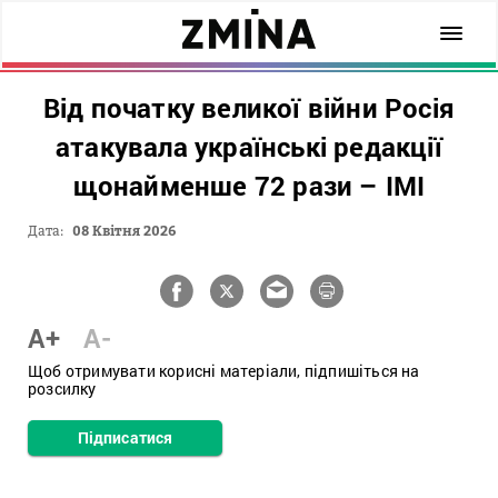
Від початку великої війни Росія
атакувала українські редакції
щонайменше 72 рази – ІМІ
Дата:
08 Квітня 2026
A+
A-
Щоб отримувати корисні матеріали, підпишіться на
розсилку
Підписатися