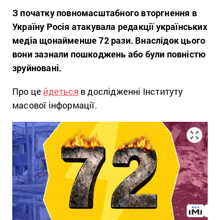
З початку повномасштабного вторгнення в
Україну Росія атакувала редакції українських
медіа щонайменше 72 рази. Внаслідок цього
вони зазнали пошкоджень або були повністю
зруйновані.
Про це
йдеться
в дослідженні Інституту
масової інформації.