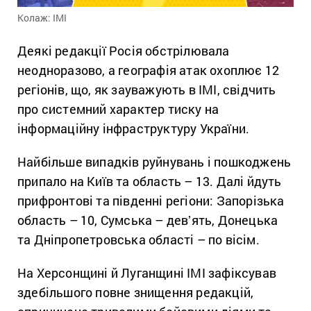
Колаж: ІМІ
Деякі редакції Росія обстрілювала
неодноразово, а географія атак охоплює 12
регіонів, що, як зауважують в ІМІ, свідчить
про системний характер тиску на
інформаційну інфраструктуру України.
Найбільше випадків руйнувань і пошкоджень
припало на Київ та область – 13. Далі йдуть
прифронтові та південні регіони: Запорізька
область – 10, Сумська – девʼять, Донецька
та Дніпропетровська області – по вісім.
На Херсонщині й Луганщині ІМІ зафіксував
здебільшого повне знищення редакцій,