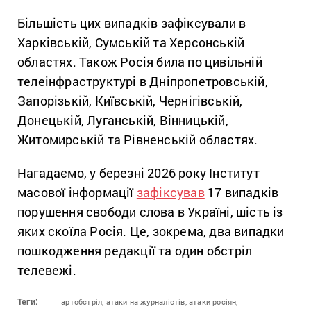
Більшість цих випадків зафіксували в
Харківській, Сумській та Херсонській
областях. Також Росія била по цивільній
телеінфраструктурі в Дніпропетровській,
Запорізькій, Київській, Чернігівській,
Донецькій, Луганській, Вінницькій,
Житомирській та Рівненській областях.
Нагадаємо, у березні 2026 року Інститут
масової інформації
зафіксував
17 випадків
порушення свободи слова в Україні, шість із
яких скоїла Росія. Це, зокрема, два випадки
пошкодження редакції та один обстріл
телевежі.
Теги:
артобстріл,
атаки на журналістів,
атаки росіян,