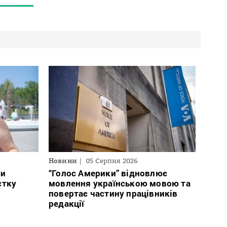
Новини
05 Серпня 2026
ли
“Голос Америки” відновлює
стку
мовлення українською мовою та
повертає частину працівників
редакції