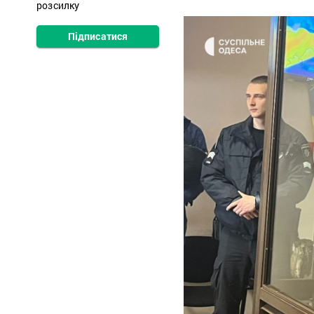
розсилку
Підписатися