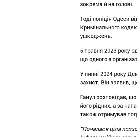
зокрема й на голові.
Тоді поліція Одеси 
Кримінального кодек
ушкоджень.
5 травня 2023 року о
що одного з організа
У липні 2024 року Де
захист. Він заявив, 
Ганул розповідав, що
його рідних, а за нап
також отримував пог
“Почалася ціла психо