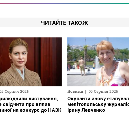
ЧИТАЙТЕ ТАКОЖ
05 Серпня 2026
Новини
05 Серпня 2026
прилюднили листування,
Окупанти знову етапува
 свідчити про вплив
мелітопольську журналі
иної на конкурс до НАЗК
Ірину Левченко