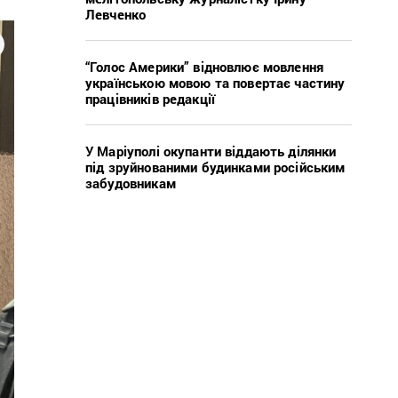
Левченко
“Голос Америки” відновлює мовлення
українською мовою та повертає частину
працівників редакції
У Маріуполі окупанти віддають ділянки
під зруйнованими будинками російським
забудовникам