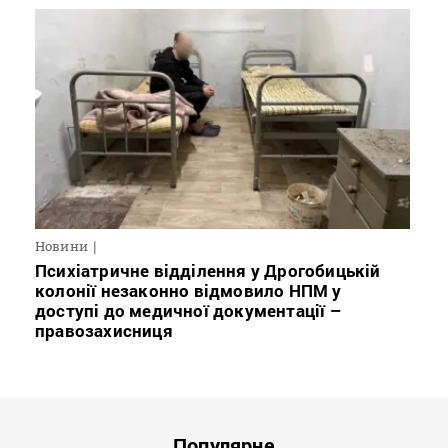
Новини
Психіатричне відділення у Дрогобицькій
колонії незаконно відмовило НПМ у
доступі до медичної документації –
правозахисниця
Популярне