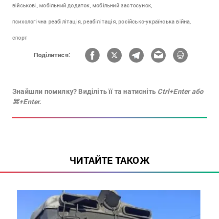
військові,
мобільний додаток,
мобільний застосунок,
психологічна реабілітація,
реабілітація,
російсько-українська війна,
спорт
Поділитися:
Знайшли помилку? Виділіть її та натисніть
Ctrl+Enter або
⌘+Enter.
ЧИТАЙТЕ ТАКОЖ