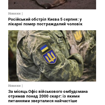
Новини
Російський обстріл Києва 5 серпня: у
лікарні помер постраждалий чоловік
Новини
За місяць Офіс військового омбудсмана
отримав понад 2000 скарг: із якими
питаннями зверталися найчастіше