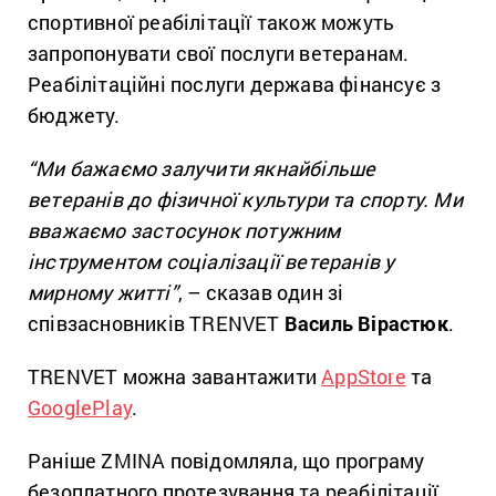
спортивної реабілітації також можуть
запропонувати свої послуги ветеранам.
Реабілітаційні послуги держава фінансує з
бюджету.
“Ми бажаємо залучити якнайбільше
ветеранів до фізичної культури та спорту. Ми
вважаємо застосунок потужним
інструментом соціалізації ветеранів у
мирному житті”
, – сказав один зі
співзасновників TRENVET
Василь Вірастюк
.
TRENVET можна завантажити
AppStore
та
GooglePlay
.
Раніше ZMINA повідомляла, що програму
безоплатного протезування та реабілітації