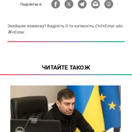
Поділитися:
Знайшли помилку? Виділіть її та натисніть
Ctrl+Enter або
⌘+Enter.
ЧИТАЙТЕ ТАКОЖ