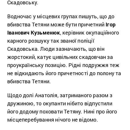
Скадовську.
Водночас у місцевих групах пишуть, що до
вбивства Тетяни може бути причетний
Ігор
Іванович Кузьменюк
, керівник окупаційного
карного розшуку так званої поліції
Скадовська. Люди зазначають, що він
жорстокий, катує цивільних скадовчан за
проукраїнську позицію. Рідні подружжя теж
не відкидають його причетності до полону та
вбивства Тетяни.
Щодо долі Анатолія, затриманого разом з
дружиною, то окупанти нібито відпустили
його додому поховати Тетяну. Нині про його
місцеперебування нічого не відомо.