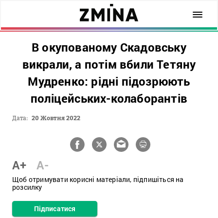
В окупованому Скадовську
викрали, а потім вбили Тетяну
Мудренко: рідні підозрюють
поліцейських-колаборантів
Дата:
20 Жовтня 2022
A+
A-
Щоб отримувати корисні матеріали, підпишіться на
розсилку
Підписатися