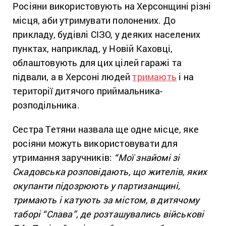
Росіяни використовують на Херсонщині різні
місця, аби утримувати полонених. До
прикладу, будівлі СІЗО, у деяких населених
пунктах, наприклад, у Новій Каховці,
облаштовують для цих цілей гаражі та
підвали, а в Херсоні людей
тримають
і на
території дитячого приймальника-
розподільника.
Сестра Тетяни назвала ще одне місце, яке
росіяни можуть використовувати для
утримання заручників:
“Мої знайомі зі
Скадовська розповідають, що жителів, яких
окупанти підозрюють у партизанщині,
тримають і катують за містом, в дитячому
таборі “Слава”, де розташувались військові