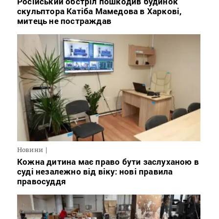
Російський обстріл пошкодив будинок
скульптора Катіба Мамедова в Харкові,
митець не постраждав
Новини
Кожна дитина має право бути заслуханою в
суді незалежно від віку: нові правила
правосуддя