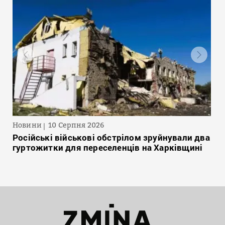
Новини
10 Серпня 2026
Російські військові обстрілом зруйнували два
гуртожитки для переселенців на Харківщині