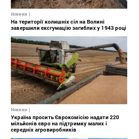
Новини
На території колишніх сіл на Волині
завершили ексгумацію загиблих у 1943 році
Новини
Україна просить Єврокомісію надати 220
мільйонів євро на підтримку малих і
середніх агровиробників