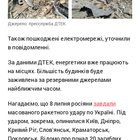
Джерело: пресслужба ДТЕК
Також пошкоджені електромережі, уточнили
в повідомленні.
За даними ДТЕК, енергетики вже працюють
на місцях. Більшість будинків буде
заживлена за резервними джерелами
найближчим часом.
Нагадаємо, що 8 липня росіяни
завдали
масованого ракетного удару по Україні. Під
ударом, зокрема, опинилися Київ, Дніпро,
Кривий Ріг, Словʼянськ, Краматорськ,
Покровськ. Відомо про понад 20 загиблих,