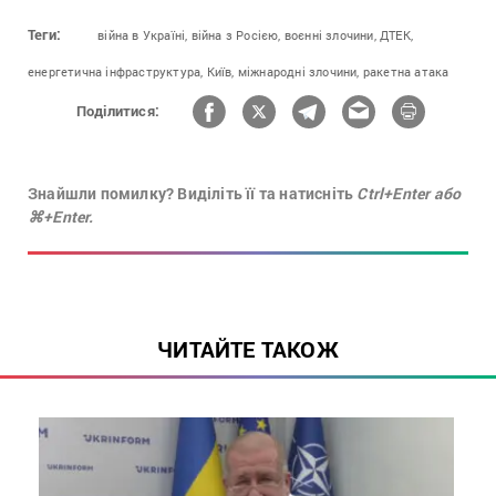
Теги:
війна в Україні,
війна з Росією,
воєнні злочини,
ДТЕК,
енергетична інфраструктура,
Київ,
міжнародні злочини,
ракетна атака
Поділитися:
Знайшли помилку? Виділіть її та натисніть
Ctrl+Enter або
⌘+Enter.
ЧИТАЙТЕ ТАКОЖ