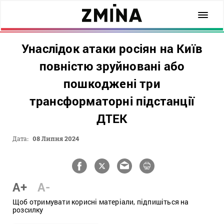
Унаслідок атаки росіян на Київ
повністю зруйновані або
пошкоджені три
трансформаторні підстанції
ДТЕК
Дата:
08 Липня 2024
A+
A-
Щоб отримувати корисні матеріали, підпишіться на
розсилку