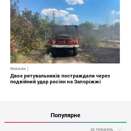
Новини
Двоє рятувальників постраждали через
подвійний удар росіян на Запоріжжі
Популярне
за тиждень