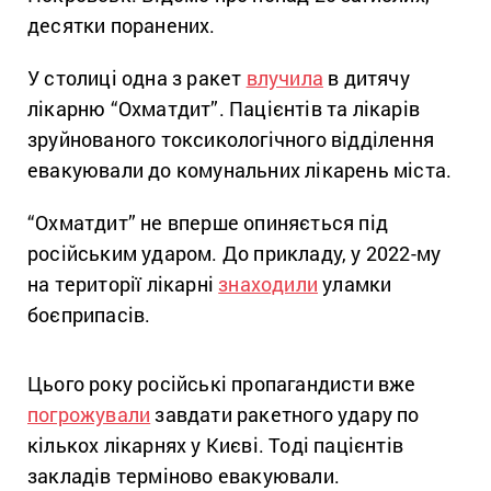
десятки поранених.
У столиці одна з ракет
влучила
в дитячу
лікарню “Охматдит”. Пацієнтів та лікарів
зруйнованого токсикологічного відділення
евакуювали до комунальних лікарень міста.
“Охматдит” не вперше опиняється під
російським ударом. До прикладу, у 2022-му
на території лікарні
знаходили
уламки
боєприпасів.
Цього року російські пропагандисти вже
погрожували
завдати ракетного удару по
кількох лікарнях у Києві. Тоді пацієнтів
закладів терміново евакуювали.