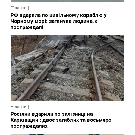
Новини
РФ вдарила по цивільному кораблю у
Чорному морі: загинула людина, є
постраждалі
Новини
Росіяни вдарили по залізниці на
Харківщині: двоє загиблих та восьмеро
постраждалих