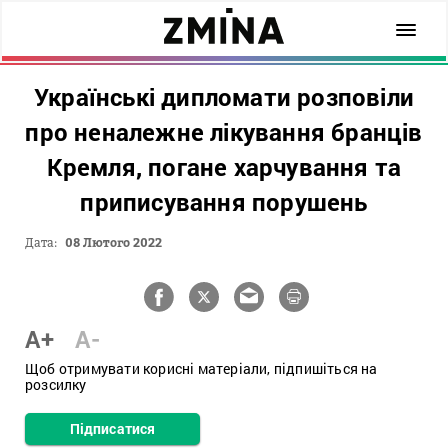
Українські дипломати розповіли
про неналежне лікування бранців
Кремля, погане харчування та
приписування порушень
Дата:
08 Лютого 2022
A+
A-
Щоб отримувати корисні матеріали, підпишіться на
розсилку
Підписатися