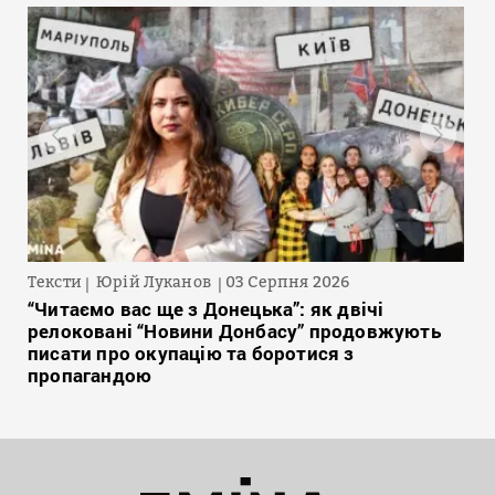
Тексти
Юрій Луканов
03 Серпня 2026
“Читаємо вас ще з Донецька”: як двічі
релоковані “Новини Донбасу” продовжують
писати про окупацію та боротися з
пропагандою