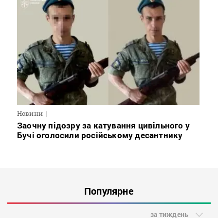
Новини
Заочну підозру за катування цивільного у
Бучі оголосили російському десантнику
Популярне
за тиждень