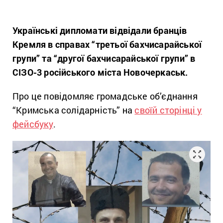
Українські дипломати відвідали бранців
Кремля в справах “третьої бахчисарайської
групи” та “другої бахчисарайської групи” в
СІЗО-3 російського міста Новочеркаськ.
Про це повідомляє громадське об’єднання
“Кримська солідарність” на
своїй сторінці у
фейсбуку
.