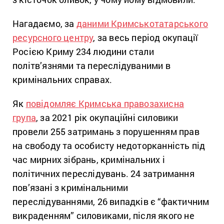
Нагадаємо, за
даними Кримськотатарського
ресурсного центру
, за весь період окупації
Росією Криму 234 людини стали
політв’язнями та переслідуваними в
кримінальних справах.
Як
повідомляє Кримська правозахисна
група
, за 2021 рік окупаційні силовики
провели 255 затримань з порушенням прав
на свободу та особисту недоторканність під
час мирних зібрань, кримінальних і
політичних переслідувань. 24 затримання
пов’язані з кримінальними
переслідуваннями, 26 випадків є “фактичним
викраденням” силовиками, після якого не