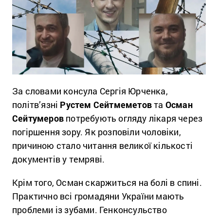
За словами консула
Сергія Юрченка,
політв’язні
Рустем Сейтмеметов
та
Осман
Сейтумеров
потребують огляду лікаря через
погіршення зору. Як розповіли чоловіки,
причиною стало читання великої кількості
документів у темряві.
Крім того, Осман скаржиться на болі в спині.
Практично всі громадяни України мають
проблеми із зубами. Генконсульство