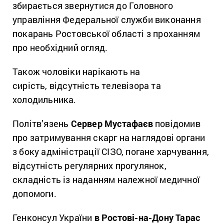
збирається звернутися до Головного
управління Федеральної служби виконання
покарань Ростовської області з проханням
про необхідний огляд.
Також чоловіки нарікають на
сирість,
відсутність телевізора та
холодильника.
Політв’язень
Сервер Мустафаєв
повідомив
про затримування скарг на наглядові органи
з боку адміністрації СІЗО, погане харчування,
відсутність регулярних прогулянок,
складність із наданням належної медичної
допомоги.
Генконсул України
в Ростові-на-Дону Тарас