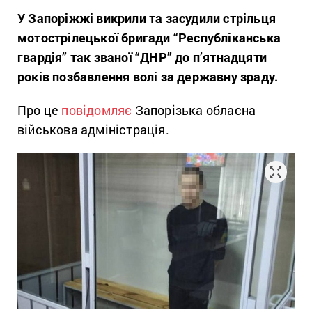
У Запоріжжі викрили та засудили стрільця
мотострілецької бригади “Республіканська
гвардія” так званої “ДНР” до п’ятнадцяти
років позбавлення волі за державну зраду.
Про це
повідомляє
Запорізька обласна
військова адміністрація.