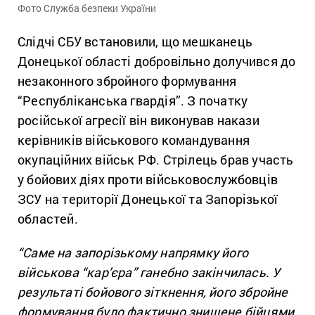
Фото Служба безпеки України
Слідчі СБУ встановили, що мешканець
Донецької області добровільно долучився до
незаконного збройного формування
“Республіканська гвардія”. З початку
російської агресії він виконував накази
керівників військового командування
окупаційних військ РФ. Стрілець брав участь
у бойових діях проти військовослужбовців
ЗСУ на території Донецької та Запорізької
областей.
“Саме на запорізькому напрямку його
військова “кар’єра” ганебно закінчилась. У
результаті бойового зіткнення, його збройне
формування було фактично знищене бійцями