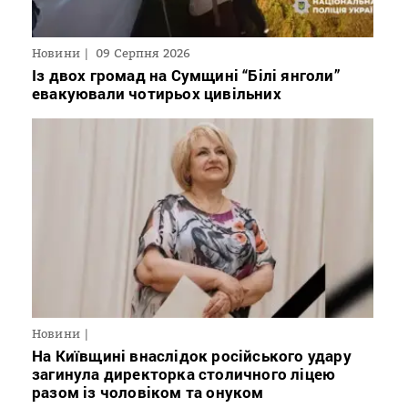
Новини
09 Серпня 2026
Із двох громад на Сумщині “Білі янголи”
евакуювали чотирьох цивільних
Новини
На Київщині внаслідок російського удару
загинула директорка столичного ліцею
разом із чоловіком та онуком