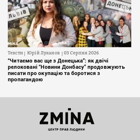
Тексти
Юрій Луканов
03 Серпня 2026
“Читаємо вас ще з Донецька”: як двічі
релоковані “Новини Донбасу” продовжують
писати про окупацію та боротися з
пропагандою