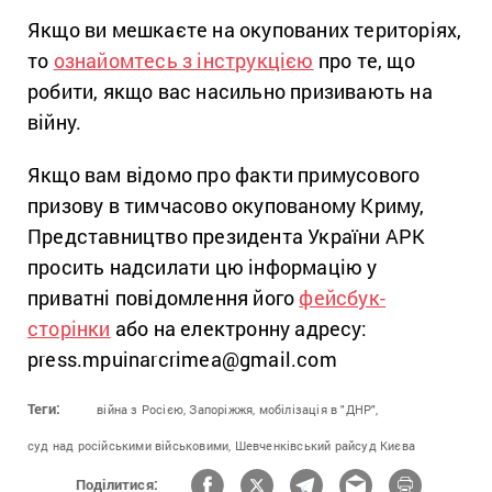
Якщо ви мешкаєте на окупованих територіях,
то
ознайомтесь з інструкцією
про те, що
робити, якщо вас насильно призивають на
війну.
Якщо вам відомо про факти примусового
призову в тимчасово окупованому Криму,
Представництво президента України АРК
просить надсилати цю інформацію у
приватні повідомлення його
фейсбук-
сторінки
або на електронну адресу:
press.mpuinarcrimea@gmail.com
Теги:
війна з Росією,
Запоріжжя,
мобілізація в "ДНР",
суд над російськими військовими,
Шевченківський райсуд Києва
Поділитися: