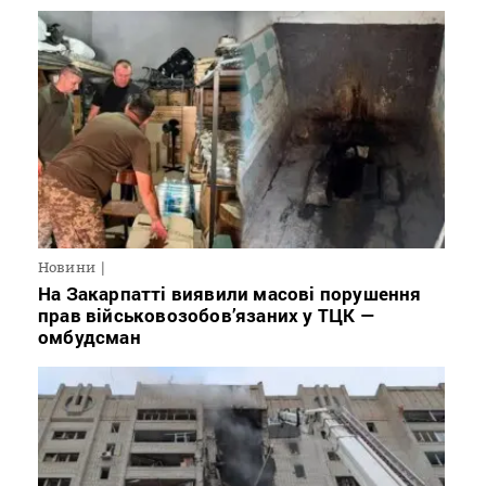
Новини
На Закарпатті виявили масові порушення
прав військовозобов’язаних у ТЦК —
омбудсман