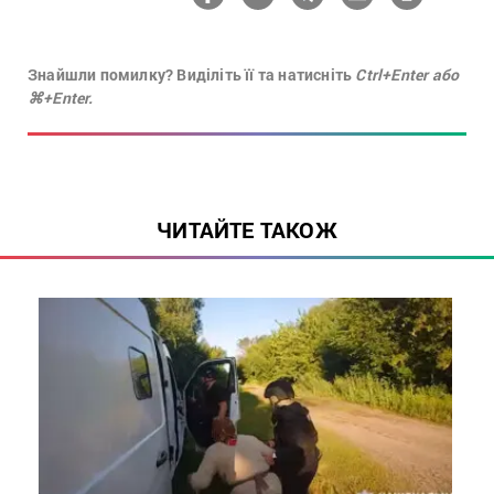
Знайшли помилку? Виділіть її та натисніть
Ctrl+Enter або
⌘+Enter.
ЧИТАЙТЕ ТАКОЖ