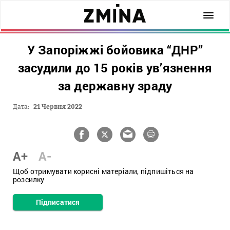
У Запоріжжі бойовика “ДНР”
засудили до 15 років ув’язнення
за державну зраду
Дата:
21 Червня 2022
A+
A-
Щоб отримувати корисні матеріали, підпишіться на
розсилку
Підписатися