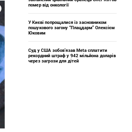
помер від онкології
У Києві попрощалися із засновником
пошукового загону “Плацдарм” Олексієм
Юковим
Суд у США зобов’язав Meta сплатити
рекордний штраф у 942 мільйона доларів
через загрози для дітей