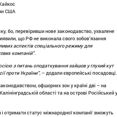
 Кайкос
ови США
ку, бо, перевіривши нове законодавство, ухвалене
виявили, що РФ не виконала свого зобов’язання
ливих аспектів спеціального режиму для
ових компаній”.
Росією з питань оподаткування зайшов у глухий кут
сії проти України”,
– додали європейські посадовці
законодавством, офшорних зон у країні дві – на
Калінінградській області та на острові Російський 
 і отримати статус міжнародної компанії зможуть