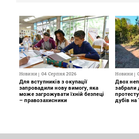
Новини
04 Серпня 2026
Новини
Для вступників з окупації
Двох неп
запровадили нову вимогу, яка
забрали д
може загрожувати їхній безпеці
протесту
– правозахисники
дубів на