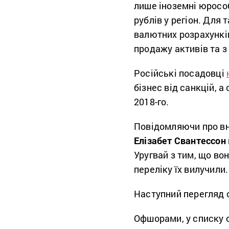
лише іноземні юрособ
рублів у регіон. Для
валютних розрахунків
продажу активів та з
Російські посадовці
бізнес від санкцій, 
2018-го.
Повідомляючи про вне
Елізабет Свантессон
Уругвай з тим, що вон
переліку їх вилучили
Наступний перегляд 
Офшорами, у списку 