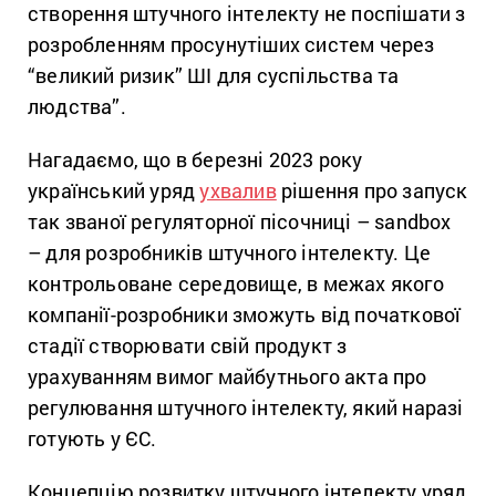
створення штучного інтелекту не поспішати з
розробленням просунутіших систем через
“великий ризик” ШІ для суспільства та
людства”.
Нагадаємо, що в березні 2023 року
український уряд
ухвалив
рішення про запуск
так званої регуляторної пісочниці – sandbox
– для розробників штучного інтелекту. Це
контрольоване середовище, в межах якого
компанії-розробники зможуть від початкової
стадії створювати свій продукт з
урахуванням вимог майбутнього акта про
регулювання штучного інтелекту, який наразі
готують у ЄС.
Концепцію розвитку штучного інтелекту уряд