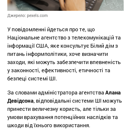
Джерело: pexels.com
У повідомленні йдеться про те, що
Національне агентство з телекомунікацій та
інформації США, яке консультує Білий дім з
питань інформполітики, хоче визначити
заходи, які можуть забезпечити впевненість
у законності, ефективності, етичності та
безпеці системі ШІ.
За словами адміністратора агентства
Алана
Девідсона
, відповідальні системи ШІ можуть
принести величезну користь, але тільки за
умови врахування потенційних наслідків та
шкоди від їхнього використання.