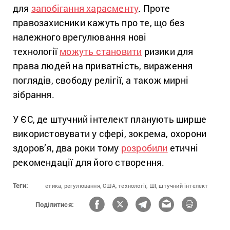
для
запобігання харасменту
. Проте
правозахисники кажуть про те, що без
належного врегулювання нові
технології
можуть становити
ризики для
права людей на приватність, вираження
поглядів, свободу релігії, а також мирні
зібрання.
У ЄС, де штучний інтелект планують ширше
використовувати у сфері, зокрема, охорони
здоров’я, два роки тому
розробили
етичні
рекомендації для його створення.
Теги:
етика,
регулювання,
США,
технології,
ШІ,
штучний інтелект
Поділитися: