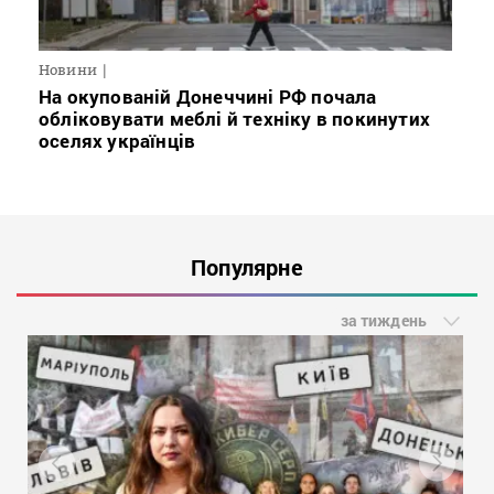
Новини
На окупованій Донеччині РФ почала
обліковувати меблі й техніку в покинутих
оселях українців
Популярне
за тиждень