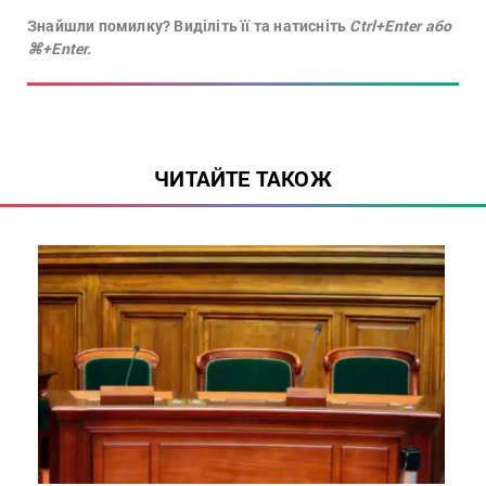
Знайшли помилку? Виділіть її та натисніть
Ctrl+Enter або
⌘+Enter.
ЧИТАЙТЕ ТАКОЖ