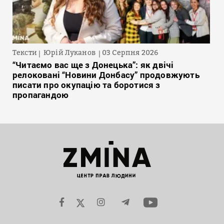
Тексти
Юрій Луканов
03 Серпня 2026
“Читаємо вас ще з Донецька”: як двічі
релоковані “Новини Донбасу” продовжують
писати про окупацію та боротися з
пропагандою