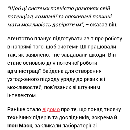
“Щоб ці системи повністю розкрили свій
потенціал, компанії та споживачі повинні
мати можливість довіряти їм”,
– сказав він.
Агентство планує підготувати звіт про роботу
в напрямі того, щоб системи ШІ працювали
так, як заявлено, і не завдавали шкоди. Він
стане основою для поточної роботи
адміністрації Байдена для створення
узгодженого підходу уряду до ризиків і
можливостей, пов’язаних зі штучним
інтелектом.
Раніше стало
відомо
про те, що понад тисячу
технічних лідерів та дослідників, зокрема й
Ілон Маск
, закликали лабораторії зі