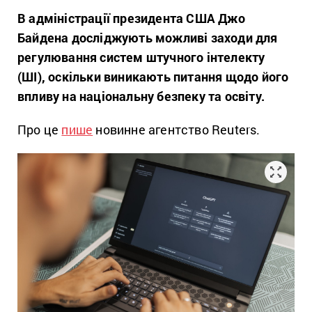
В адміністрації президента США Джо
Байдена досліджують можливі заходи для
регулювання систем штучного інтелекту
(ШІ), оскільки виникають питання щодо його
впливу на національну безпеку та освіту.
Про це
пише
новинне агентство Reuters.