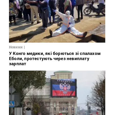
Новини
У Конго медики, які борються зі спалахом
Еболи, протестують через невиплату
зарплат