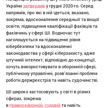
України
затвердив
у грудні 2020-го. Серед
напрямів, про які в ній ідеться, вказано,
зокрема, вдосконалення середньої та вищої
освіти, підвищення кваліфікації фахівців та
фахівчинь у сфері ШІ. Водночас тут
наголошується на підвищенні рівня
кібербезпеки та вдосконаленні
законодавства у сфері кіберзахисту, адже
штучний інтелект, відповідно до концепції,
хочуть використовувати в оборонній сфері,
публічному управлінні, розв’язанні проблем
роботи держреєстрів та навіть судочинстві.
ШІ широко застосовують у світі в різних
сферах, зокрема
в
правоохоронній
,
судовій
та навіть