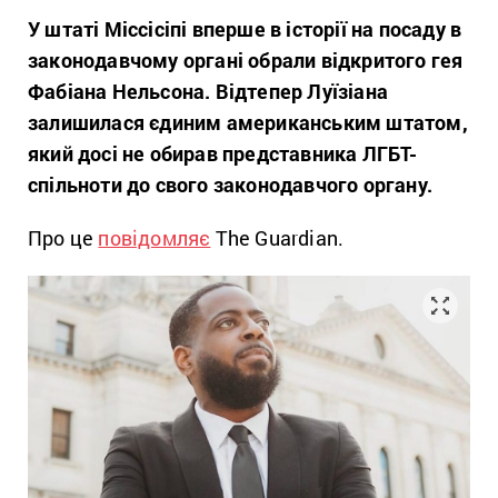
У штаті Міссісіпі вперше в історії на посаду в
законодавчому органі обрали відкритого гея
Фабіана Нельсона. Відтепер Луїзіана
залишилася єдиним американським штатом,
який досі не обирав представника ЛГБТ-
спільноти до свого законодавчого органу.
Про це
повідомляє
The Guardian.