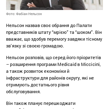
Фото: Фабіан Нельсон
Нельсон назвав своє обрання до Палати
представників штату “мрією” та “шоком”. Він
вважає, що здобув перемогу завдяки тісному
зв’язку зі своєю громадою.
Нельсон розповів, що серед його пріоритетів
– розширення програми Medicaid в Міссісіпі,
а також розвиток економіки й
інфраструктури для районів округу, які не
отримують достатнього рівня
обслуговування.
Він також планує перешкоджати