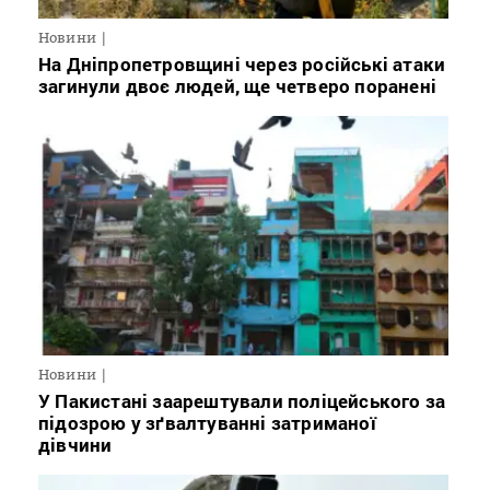
Новини
На Дніпропетровщині через російські атаки
загинули двоє людей, ще четверо поранені
Новини
У Пакистані заарештували поліцейського за
підозрою у зґвалтуванні затриманої
дівчини