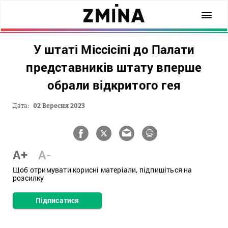
У штаті Міссісіпі до Палати
представників штату вперше
обрали відкритого гея
Дата:
02 Вересня 2023
A+
A-
Щоб отримувати корисні матеріали, підпишіться на
розсилку
Підписатися