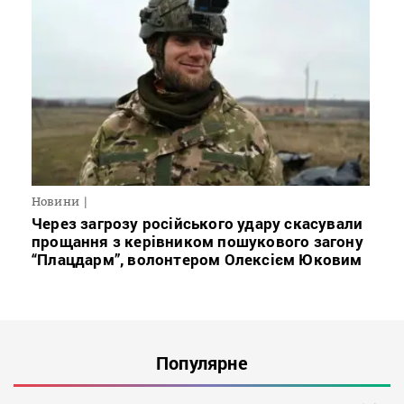
Новини
Через загрозу російського удару скасували
прощання з керівником пошукового загону
“Плацдарм”, волонтером Олексієм Юковим
Популярне