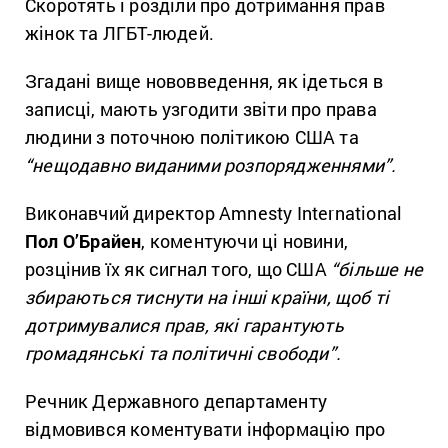
Скоротять і розділи про дотримання прав
жінок та ЛГБТ-людей.
Згадані вище нововведення, як ідеться в
записці, мають узгодити звіти про права
людини з поточною політикою США та
“нещодавно виданими розпорядженнями”.
Виконавчий директор Amnesty International
Пол О’Брайен
, коментуючи ці новини,
розцінив їх як сигнал того, що США
“більше не
збираються тиснути на інші країни, щоб ті
дотримувалися прав, які гарантують
громадянські та політичні свободи”.
Речник Державного департаменту
відмовився коментувати інформацію про