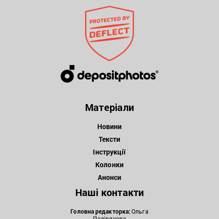
Матеріали
Новини
Тексти
Інструкції
Колонки
Анонси
Наші контакти
Головна редакторка:
Ольга
Падірякова