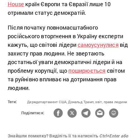
House
країн Європи та Євразії лише 10
отримали статус демократій.
Після початку повномасштабного
російського вторгнення в Україну експерти
кажуть, що світові лідери
самоусунулися
від
захисту прав людини. Не звертають
достатньої уваги демократичні лідери й на
проблему корупції, що
поширюється
світом
та руйнівно впливає на дотримання прав
людини.
Теги:
Держдепартамент США,
Дональд Трамп,
звіт,
права людини
Поділитися:
Знайшли помилку? Виділіть її та натисніть
Ctrl+Enter або