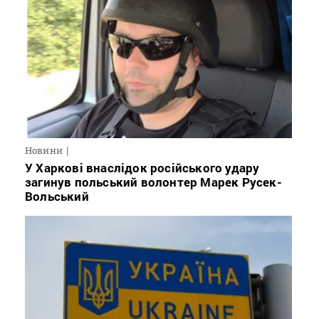
Новини
У Харкові внаслідок російського удару
загинув польський волонтер Марек Русек-
Вольський