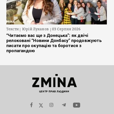
Тексти
Юрій Луканов
03 Серпня 2026
“Читаємо вас ще з Донецька”: як двічі
релоковані “Новини Донбасу” продовжують
писати про окупацію та боротися з
пропагандою