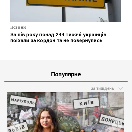
Новини
За пів року понад 244 тисячі українців
поїхали за кордон та не повернулись
Популярне
за тиждень