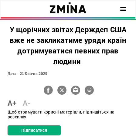
У щорічних звітах Держдеп США
вже не закликатиме уряди країн
дотримуватися певних прав
людини
Дата:
21 Квітня 2025
A+
A-
Щоб отримувати корисні матеріали, підпишіться на
розсилку
Підписатися