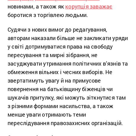
новинами, а також як
корупція заважає
боротися з торгівлею людьми.
Судячи з нових вимог до редагування,
авторам наказали більше не закликати уряди
у світі дотримуватися права на свободу
пересування та мирні зібрання, не
засуджувати утримання політичних в’язнів та
обмеження вільних і чесних виборів. Не
звертатимуть увагу й на примусове
повернення на батьківщину біженців чи
шукачів притулку, які можуть зіткнутися там
з різними формами насильства, а також
менше уваги отримають теми
переслідування правозахисних організацій.