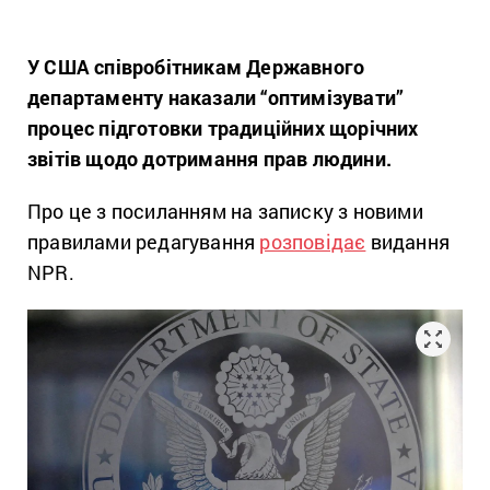
У США співробітникам Державного
департаменту наказали “оптимізувати”
процес підготовки традиційних щорічних
звітів щодо дотримання прав людини.
Про це з посиланням на записку з новими
правилами редагування
розповідає
видання
NPR.