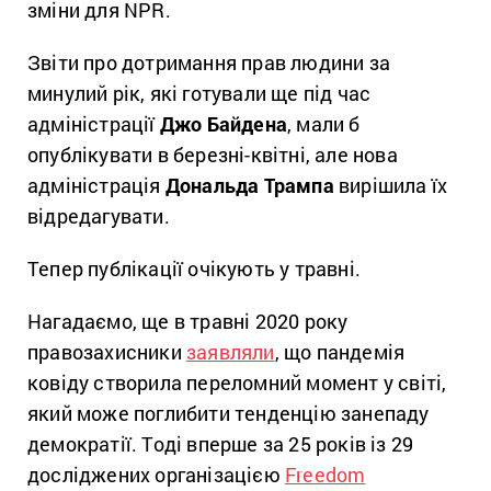
зміни для NPR.
Звіти про дотримання прав людини за
минулий рік, які готували ще під час
адміністрації
Джо Байдена
, мали б
опублікувати в березні-квітні, але нова
адміністрація
Дональда Трампа
вирішила їх
відредагувати.
Тепер публікації очікують у травні.
Нагадаємо, ще в травні 2020 року
правозахисники
заявляли
, що пандемія
ковіду створила переломний момент у світі,
який може поглибити тенденцію занепаду
демократії. Тоді вперше за 25 років із 29
досліджених організацією
Freedom