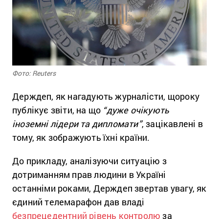
Фото: Reuters
Держдеп, як нагадують журналісти, щороку
публікує звіти, на що
“дуже очікують
іноземні лідери та дипломати”
, зацікавлені в
тому, як зображують їхні країни.
До прикладу, аналізуючи ситуацію з
дотриманням прав людини в Україні
останніми роками, Держдеп звертав увагу, як
єдиний телемарафон дав владі
безпрецедентний рівень контролю
за