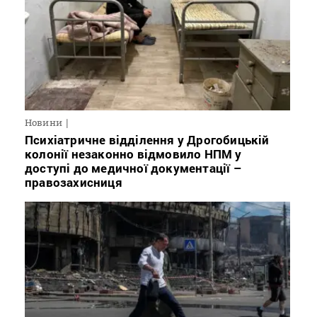
Новини
Психіатричне відділення у Дрогобицькій
колонії незаконно відмовило НПМ у
доступі до медичної документації –
правозахисниця