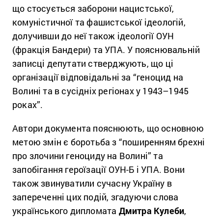
що стосується заборони нацистської,
комуністичної та фашистської ідеологій,
долучивши до неї також ідеології ОУН
(фракція Бандери) та УПА. У пояснювальній
записці депутати стверджують, що ці
організації відповідальні за “геноцид на
Волині та в сусідніх регіонах у 1943–1945
роках”.
Автори документа пояснюють, що основною
метою змін є боротьба з “поширенням брехні
про злочини геноциду на Волині” та
запобігання героїзації ОУН-Б і УПА. Вони
також звинуватили сучасну Україну в
запереченні цих подій, згадуючи слова
українського дипломата
Дмитра Кулеби
,