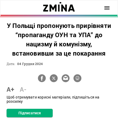
У Польщі пропонують прирівняти
“пропаганду ОУН та УПА” до
нацизму й комунізму,
встановивши за це покарання
Дата:
04 Грудня 2024
A+
A-
Щоб отримувати корисні матеріали, підпишіться на
розсилку
Підписатися