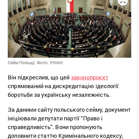
Сейм Польщі. Фото: УНІАН
Він підкреслив, що цей
законопроєкт
спрямований на дискредитацію ідеології
боротьби за українську незалежність.
За даними сайту польського сейму, документ
ініціювали депутати партії “Право і
справедливість”. Вони пропонують
доповнити статтю Кримінального кодексу,