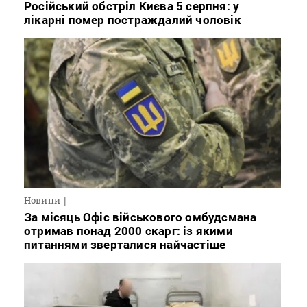
Російський обстріл Києва 5 серпня: у
лікарні помер постраждалий чоловік
Новини
За місяць Офіс військового омбудсмана
отримав понад 2000 скарг: із якими
питаннями зверталися найчастіше