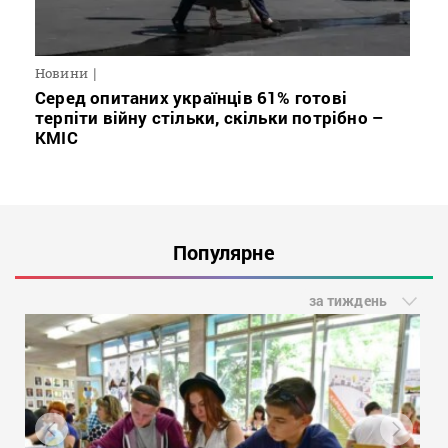
Новини
Серед опитаних українців 61% готові
терпіти війну стільки, скільки потрібно –
КМІС
Популярне
за тиждень