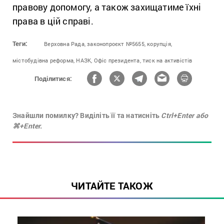
правову допомогу, а також захищатиме їхні
права в цій справі.
Теги:
Верховна Рада,
законопроєкт №5655,
корупція,
містобудівна реформа,
НАЗК,
Офіс президента,
тиск на активістів
Поділитися:
Знайшли помилку? Виділіть її та натисніть
Ctrl+Enter або
⌘+Enter.
ЧИТАЙТЕ ТАКОЖ