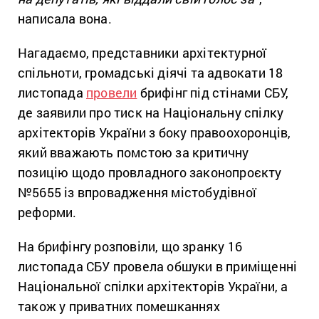
написала вона.
Нагадаємо, представники архітектурної
спільноти, громадські діячі та адвокати 18
листопада
провели
брифінг під стінами СБУ,
де заявили про тиск на Національну спілку
архітекторів України з боку правоохоронців,
який вважають помстою за критичну
позицію щодо провладного законопроєкту
№5655 із впровадження містобудівної
реформи.
На брифінгу розповіли, що зранку 16
листопада СБУ провела обшуки в приміщенні
Національної спілки архітекторів України, а
також у приватних помешканнях