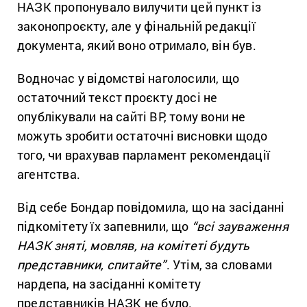
НАЗК пропонувало вилучити цей пункт із
законопроєкту, але у фінальній редакції
документа, який воно отримало, він був.
Водночас у відомстві наголосили, що
остаточний текст проєкту досі не
опублікували на сайті ВР, тому вони не
можуть зробити остаточні висновки щодо
того, чи врахував парламент рекомендації
агентства.
Від себе Бондар повідомила, що на засіданні
підкомітету їх запевнили, що
“всі зауваження
НАЗК зняті, мовляв, на комітеті будуть
представники, спитайте”
. Утім, за словами
нардепа, на засіданні комітету
представників НАЗК не було.