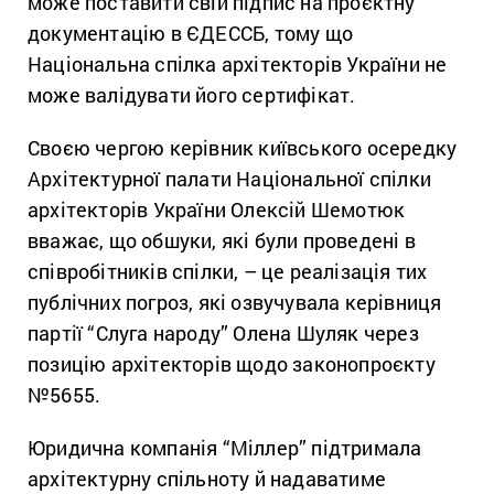
може поставити свій підпис на проєктну
документацію в ЄДЕССБ, тому що
Національна спілка архітекторів України не
може валідувати його сертифікат.
Своєю чергою керівник київського осередку
Архітектурної палати Національної спілки
архітекторів України Олексій Шемотюк
вважає, що обшуки, які були проведені в
співробітників спілки, – це реалізація тих
публічних погроз, які озвучувала керівниця
партії “Слуга народу” Олена Шуляк через
позицію архітекторів щодо законопроєкту
№5655.
Юридична компанія “Міллер” підтримала
архітектурну спільноту й надаватиме