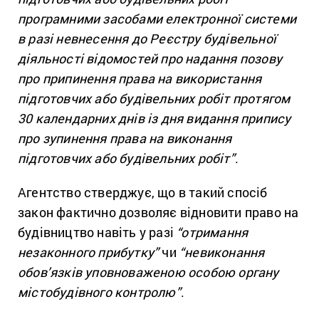
програмними засобами електронної системи
в разі невнесення до Реєстру будівельної
діяльності відомостей про надання позову
про припинення права на використання
підготовчих або будівельних робіт протягом
30 календарних днів із дня видання припису
про зупинення права на виконання
підготовчих або будівельних робіт”
.
Агентство стверджує, що в такий спосіб
закон фактично дозволяє відновити право на
будівництво навіть у разі
“отримання
незаконного прибутку”
чи
“невиконання
обов’язків уповноваженою особою органу
містобудівного контролю”
.