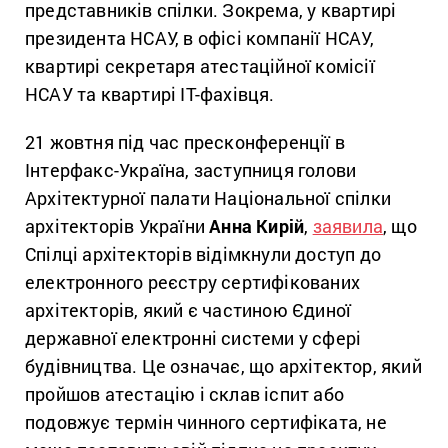
представників спілки. Зокрема, у квартирі
президента НСАУ, в офісі компанії НСАУ,
квартирі секретаря атестаційної комісії
НСАУ та квартирі ІТ-фахівця.
21 жовтня під час пресконференції в
Інтерфакс-Україна, заступниця голови
Архітектурної палати Національної спілки
архітекторів України
Анна Кирій
,
заявила
, що
Спілці архітекторів відімкнули доступ до
електронного реєстру сертифікованих
архітекторів, який є частиною Єдиної
державної електронні системи у сфері
будівництва. Це означає, що архітектор, який
пройшов атестацію і склав іспит або
подовжує термін чинного сертифіката, не