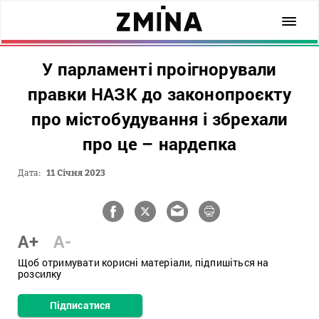
У парламенті проігнорували
правки НАЗК до законопроєкту
про містобудування і збрехали
про це – нардепка
Дата:
11 Січня 2023
A+
A-
Щоб отримувати корисні матеріали, підпишіться на
розсилку
Підписатися