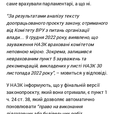
саме врахували парламентарі, а що ні.
“За результатами аналізу тексту
доопрацьованого проєкту закону, отриманого
від Комітету ВРУ з питань організації
влади… 9 грудня 2022 року, виявлено, що
зауваження НАЗК враховані комітетом
неповною мірою. Зокрема, залишився
неврахованим пункт 5 зауважень та
рекомендацій, викладених у листі НАЗК 30
листопада 2022 року”,
– мовиться у відповіді.
У НАЗК інформують, що у фінальній версії
законопроєкту, який вони отримали, є пункт 1
ч. 24 ст. 38, який дозволяє автоматично
поновлювати
“право на виконання
підготовчих або будівельних робіт