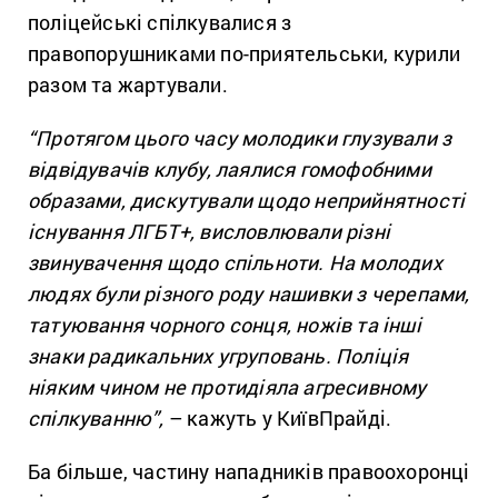
поліцейські спілкувалися з
правопорушниками по-приятельськи, курили
разом та жартували.
“Протягом цього часу молодики глузували з
відвідувачів клубу, лаялися гомофобними
образами, дискутували щодо неприйнятності
існування ЛГБТ+, висловлювали різні
звинувачення щодо спільноти. На молодих
людях були різного роду нашивки з черепами,
татуювання чорного сонця, ножів та інші
знаки радикальних угруповань. Поліція
ніяким чином не протидіяла агресивному
спілкуванню”,
– кажуть у КиївПрайді.
Ба більше, частину нападників правоохоронці