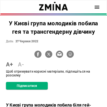
У Києві група молодиків побила
гея та трансгендерну дівчину
Дата:
27 Червня 2022
A+
A-
Щоб отримувати корисні матеріали, підпишіться на
розсилку
Підписатися
У Києві група молодиків побила біля гей-