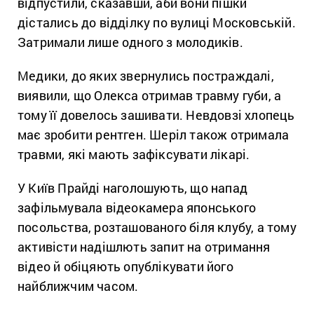
відпустили, сказавши, аби вони пішки
дістались до відділку по вулиці Московській.
Затримали лише одного з молодиків.
Медики, до яких звернулись постраждалі,
виявили, що Олекса отримав травму губи, а
тому її довелось зашивати. Невдовзі хлопець
має зробити рентген. Шеріл також отримала
травми, які мають зафіксувати лікарі.
У Київ Прайді наголошують, що напад
зафільмувала відеокамера японського
посольства, розташованого біля клубу, а тому
активісти надішлють запит на отримання
відео й обіцяють опублікувати його
найближчим часом.