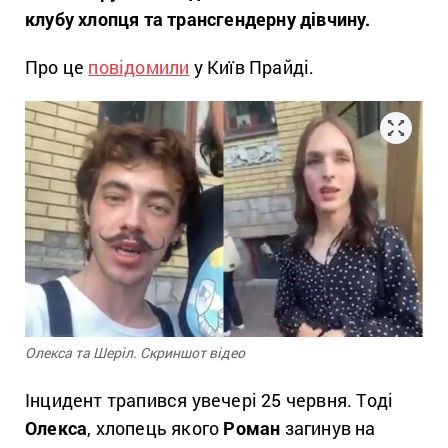
клубу хлопця та трансгендерну дівчину.
Про це
повідомили
у Київ Прайді.
Олекса та Шеріл. Скриншот відео
Інцидент трапився увечері 25 червня. Тоді
Олекса
, хлопець якого
Роман
загинув на