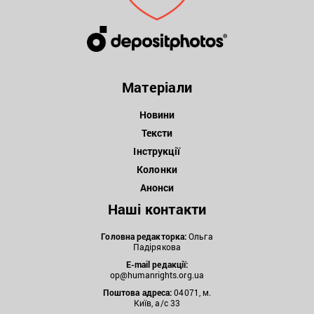
Матеріали
Новини
Тексти
Інструкції
Колонки
Анонси
Наші контакти
Головна редакторка:
Ольга
Падірякова
E-mail редакції:
op@humanrights.org.ua
Поштова
адреса:
04071, м.
Київ, а/с 33