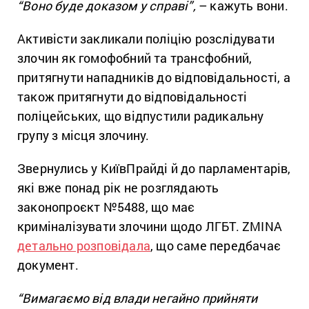
“Воно буде доказом у справі”,
– кажуть вони.
Активісти закликали поліцію розслідувати
злочин як гомофобний та трансфобний,
притягнути нападників до відповідальності, а
також притягнути до відповідальності
поліцейських, що відпустили радикальну
групу з місця злочину.
Звернулись у КиївПрайді й до парламентарів,
які вже понад рік не розглядають
законопроєкт №5488, що має
криміналізувати злочини щодо ЛГБТ. ZMINA
детально розповідала
, що саме передбачає
документ.
“Вимагаємо від влади негайно прийняти