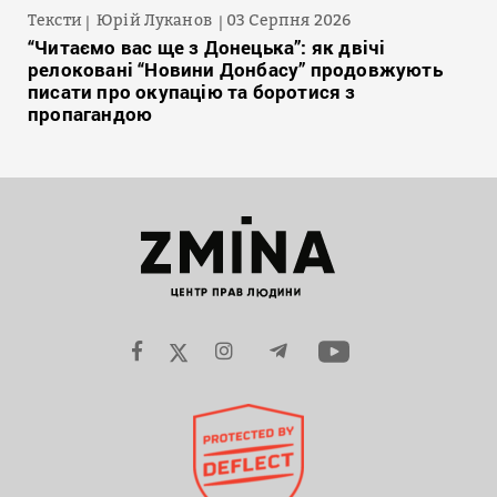
Тексти
Юрій Луканов
03 Серпня 2026
“Читаємо вас ще з Донецька”: як двічі
релоковані “Новини Донбасу” продовжують
писати про окупацію та боротися з
пропагандою