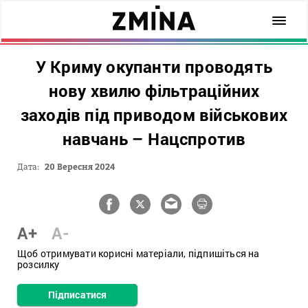
У Криму окупанти проводять
нову хвилю фільтраційних
заходів під приводом військових
навчань – Нацспротив
Дата:
20 Вересня 2024
A+
A-
Щоб отримувати корисні матеріали, підпишіться на
розсилку
Підписатися