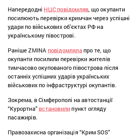
Напередодні
НЦС повідомляв
, що окупанти
посилюють перевірки кримчан через успішні
удари по військових об’єктах РФ на
українському півострові.
Раніше ZMINA
повідомляла
про те, що
окупанти посилили перевірки жителів
тимчасово окупованого півострова після
останніх успішних ударів українських
військових по інфраструктурі окупантів.
Зокрема, в Сімферополі на автостанції
“Курортна”
встановили
пункт огляду
пасажирів.
Правозахисна організація “Крим SOS”