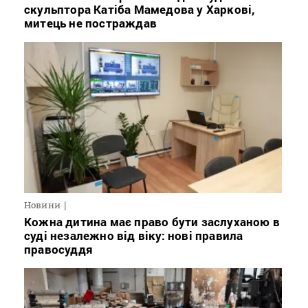
скульптора Катіба Мамедова у Харкові,
митець не постраждав
Новини
Кожна дитина має право бути заслуханою в
суді незалежно від віку: нові правила
правосуддя