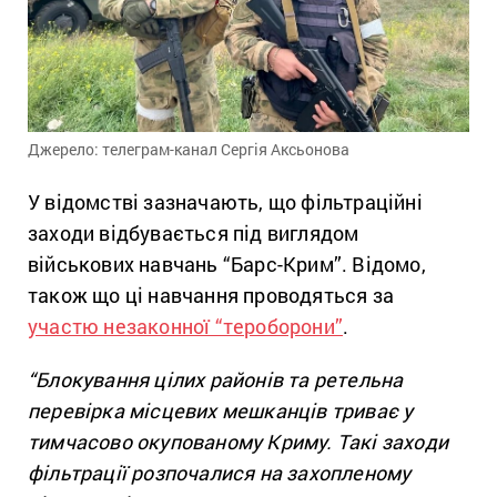
Джерело: телеграм-канал Сергія Аксьонова
У відомстві зазначають, що фільтраційні
заходи відбувається під виглядом
військових навчань “Барс-Крим”. Відомо,
також що ці навчання проводяться за
участю незаконної “тероборони”
.
“Блокування цілих районів та ретельна
перевірка місцевих мешканців триває у
тимчасово окупованому Криму. Такі заходи
фільтрації розпочалися на захопленому