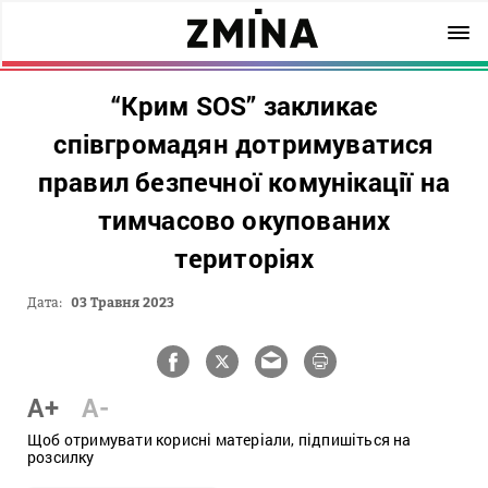
“Крим SOS” закликає
співгромадян дотримуватися
правил безпечної комунікації на
тимчасово окупованих
територіях
Дата:
03 Травня 2023
A+
A-
Щоб отримувати корисні матеріали, підпишіться на
розсилку