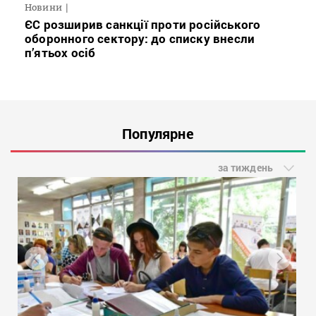
Новини
ЄС розширив санкції проти російського
оборонного сектору: до списку внесли
п’ятьох осіб
Популярне
за тиждень