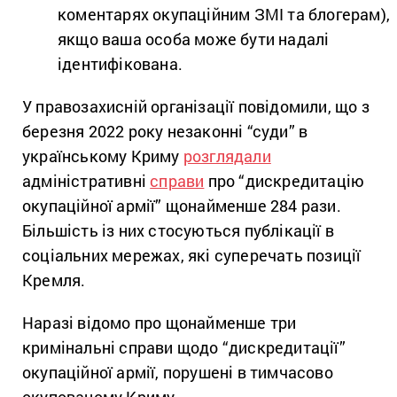
коментарях окупаційним ЗМІ та блогерам),
якщо ваша особа може бути надалі
ідентифікована.
У правозахисній організації повідомили, що з
березня 2022 року незаконні “суди” в
українському Криму
розглядали
адміністративні
справи
про “дискредитацію
окупаційної армії” щонайменше 284 рази.
Більшість із них стосуються публікації в
соціальних мережах, які суперечать позиції
Кремля.
Наразі відомо про щонайменше три
кримінальні справи щодо “дискредитації”
окупаційної армії, порушені в тимчасово
окупованому Криму