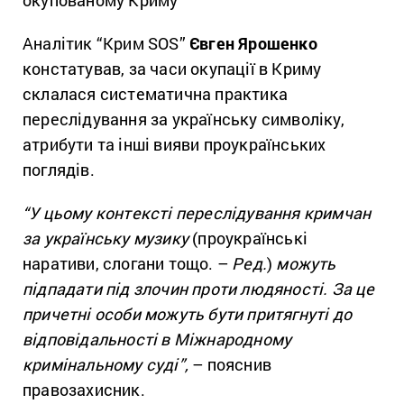
Аналітик “Крим SOS”
Євген Ярошенко
констатував, за часи окупації в Криму
склалася систематична практика
переслідування за українську символіку,
атрибути та інші вияви проукраїнських
поглядів.
“У цьому контексті переслідування кримчан
за українську музику
(проукраїнські
наративи, слогани тощо. –
Ред.
)
можуть
підпадати під злочин проти людяності. За це
причетні особи можуть бути притягнуті до
відповідальності в Міжнародному
кримінальному суді”,
– пояснив
правозахисник.