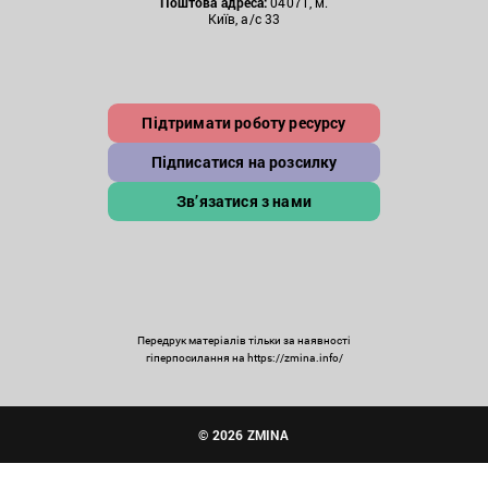
Поштова
адреса:
04071, м.
Київ, а/с 33
Підтримати роботу ресурсу
Підписатися на розсилку
Зв’язатися з нами
Передрук матеріалів тільки за наявності
гіперпосилання на https://zmina.info/
© 2026 ZMINA