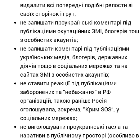
видалити всі попередні подібні репости зі
своїх сторінок і груп;
не залишати проукраїнські коментарі під
публікаціями окупаційних ЗМІ, блогерів то
з особистих акаунтів;
не залишати коментарі під публікаціями
українських медіа, блогерів, державних
діячів тощо в соціальних мережах та на
сайтах ЗМІ з особистих акаунтів;
не ставити реакції під публікаціями
заборонених та “небажаних” в РФ
організацій, такою раніше Росія
оголошувала, зокрема, “Крим SOS”, у
соціальних мережах;
не виголошувати проукраїнські гасла та
наративи в публічному просторі (особливо 