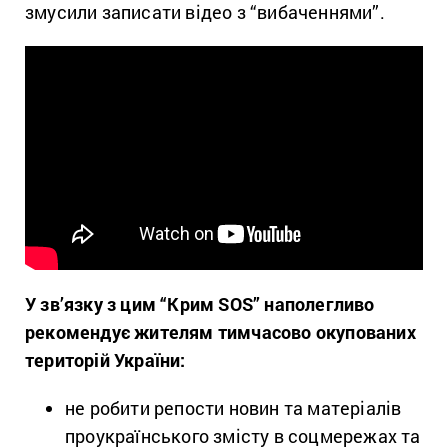
змусили записати відео з “вибаченнями”.
У зв’язку з цим “Крим SOS” наполегливо
рекомендує жителям тимчасово окупованих
територій України:
не робити репости новин та матеріалів
проукраїнського змісту в соцмережах та