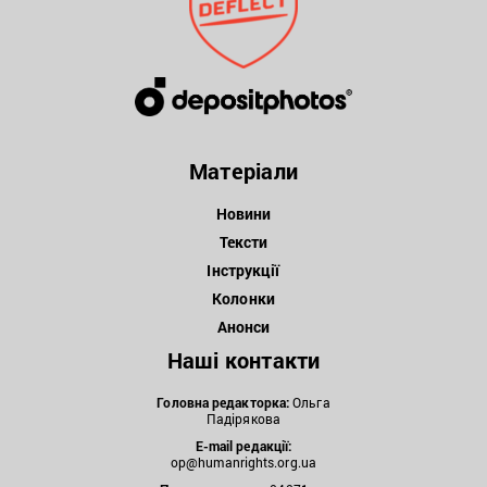
Матеріали
Новини
Тексти
Інструкції
Колонки
Анонси
Наші контакти
Головна редакторка:
Ольга
Падірякова
E-mail редакції:
op@humanrights.org.ua