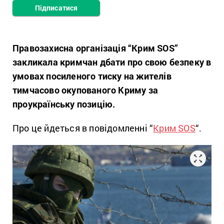
Підписатися
Правозахисна організація “Крим SOS”
закликала кримчан дбати про свою безпеку в
умовах посиленого тиску на жителів
тимчасово окупованого Криму за
проукраїнську позицію.
Про це йдеться в повідомленні “
Крим SOS
“.