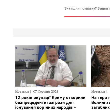
Знайшли помилку? Виділіть
Новини
07 Серпня 2026
Новини
12 років окупації Криму створили
На терит
безпрецедентні загрози для
Волині з
існування корінних народів –
загиблих