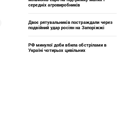
середніх агровиробників
Двоє рятувальників постраждали через
подвійний удар росіян на Запоріжжі
РФ минулої доби вбила обстрілами в
Україні чотирьох цивільних