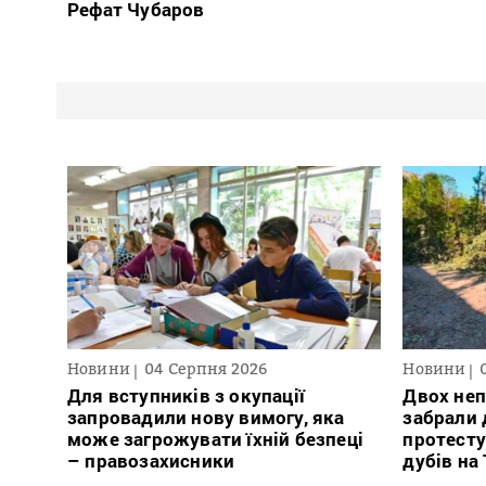
Рефат Чубаров
Новини
04 Серпня 2026
Новини
Для вступників з окупації
Двох неп
запровадили нову вимогу, яка
забрали д
може загрожувати їхній безпеці
протесту
– правозахисники
дубів на