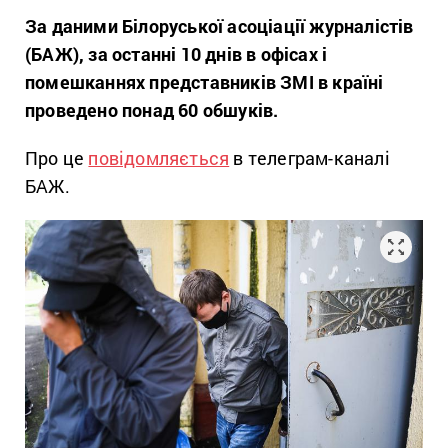
За даними Білоруської асоціації журналістів
(БАЖ), за останні 10 днів в офісах і
помешканнях представників ЗМІ в країні
проведено понад 60 обшуків.
Про це
повідомляється
в телеграм-каналі
БАЖ.