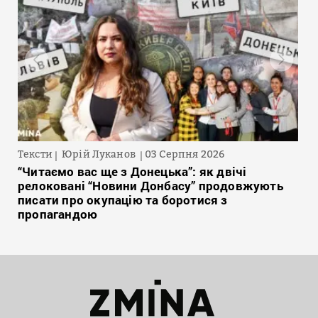
Тексти
Юрій Луканов
03 Серпня 2026
“Читаємо вас ще з Донецька”: як двічі
релоковані “Новини Донбасу” продовжують
писати про окупацію та боротися з
пропагандою