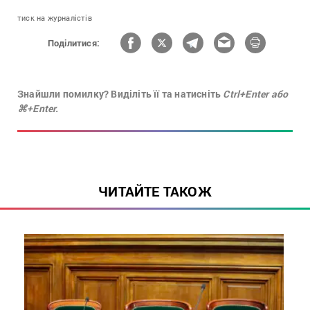
тиск на журналістів
Поділитися:
Знайшли помилку? Виділіть її та натисніть
Ctrl+Enter або
⌘+Enter.
ЧИТАЙТЕ ТАКОЖ