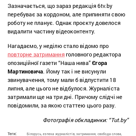
Зазначається, що зараз редакція 6tv.by
перебуває за кордоном, але припиняти свою
роботу не планує. Однак проєкту довелося
видалити частину відеоконтенту.
Нагадаємо, у неділю стало відомо про
повторне затримання
головного редактора
опозиційної газети “Наша нива”
Єгора
Мартиновича
. Йому так і не висунули
звинувачення, тому мали б відпустити 18
липня, але цього не відбулося. Журналіста
затримали ще на три дні. Причому слідчі не
повідомили, за якою статтею цього разу.
Фотографія обкладинки: “Tut.by”
Теги:
Білорусь,
езпека журналістів,
затримання,
свобода слова,