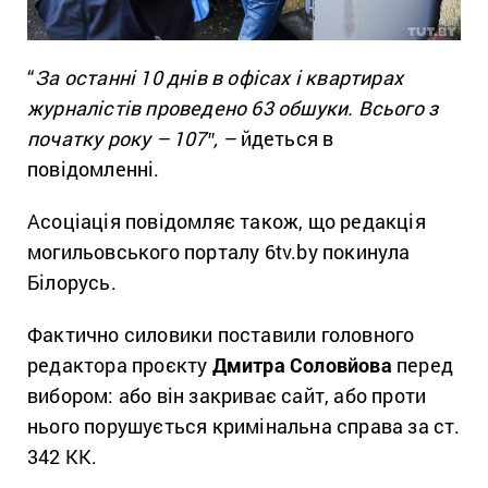
“
За останні 10 днів в офісах і квартирах
журналістів проведено 63 обшуки. Всього з
початку року – 107″, –
йдеться в
повідомленні.
Асоціація повідомляє також, що редакція
могильовського порталу 6tv.by покинула
Білорусь.
Фактично силовики поставили головного
редактора проєкту
Дмитра Соловйова
перед
вибором: або він закриває сайт, або проти
нього порушується кримінальна справа за ст.
342 КК.