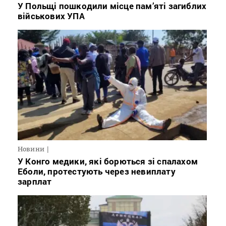
У Польщі пошкодили місце пам’яті загиблих
військових УПА
Новини
У Конго медики, які борються зі спалахом
Еболи, протестують через невиплату
зарплат