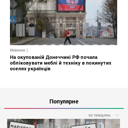
Новини
На окупованій Донеччині РФ почала
обліковувати меблі й техніку в покинутих
оселях українців
Популярне
за тиждень