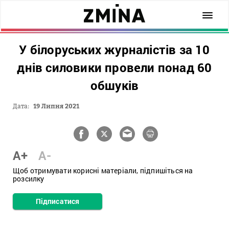
У білоруських журналістів за 10
днів силовики провели понад 60
обшуків
Дата:
19 Липня 2021
A+
A-
Щоб отримувати корисні матеріали, підпишіться на
розсилку
Підписатися