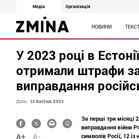
Медіа
Організація
НОВИНИ
ТЕКС
У 2023 році в Естоні
отримали штрафи за
виправдання російсь
Дата:
15 Квітня 2023
За перші три місяці 
виправдання війни Р
A+
A-
символів Росії, 12 із