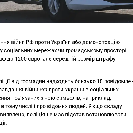
ання війни РФ проти України або демонстрацію
 у соціальних мережах чи громадському просторі
ф до 1200 євро, але середній розмір штрафу
іції від громадян надходить близько 15 повідомле
равдання війни РФ проти України в соціальних
ння пов’язаних з нею символів, наприклад,
, в тому числі і про відомих людей. Якщо складу
 виявлено, поліція не має підстав встановлювати
ії.