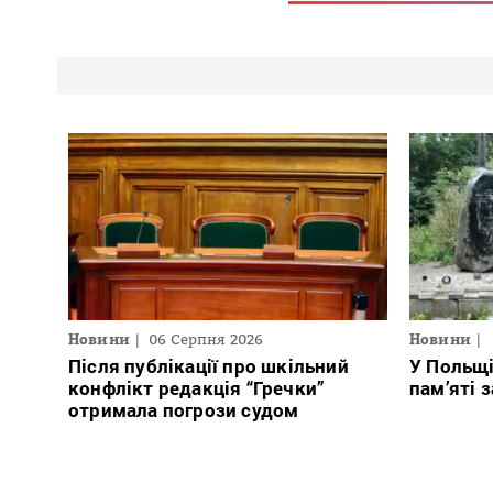
Новини
06 Серпня 2026
Новини
Після публікації про шкільний
У Польщ
конфлікт редакція “Гречки”
пам’яті 
отримала погрози судом