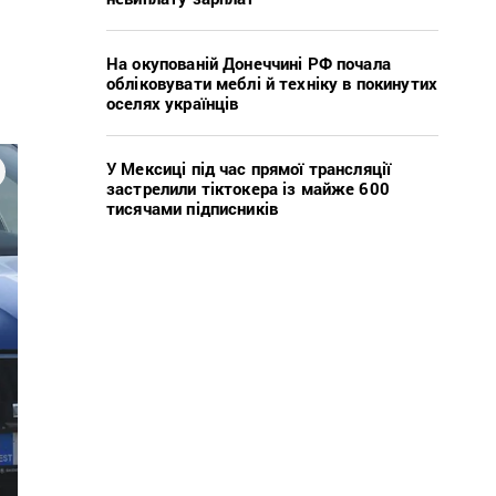
На окупованій Донеччині РФ почала
обліковувати меблі й техніку в покинутих
оселях українців
У Мексиці під час прямої трансляції
застрелили тіктокера із майже 600
тисячами підписників