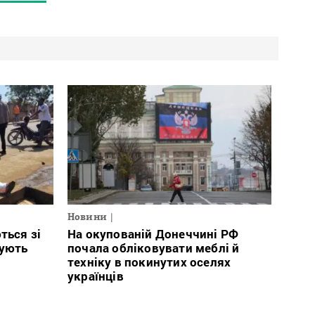
Новини
ться зі
На окупованій Донеччині РФ
тують
почала обліковувати меблі й
техніку в покинутих оселях
українців