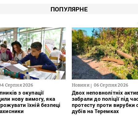
ПОПУЛЯРНЕ
04 Серпня 2026
Новини
06 Серпня 2026
пників з окупації
Двох неповнолітніх актив
или нову вимогу, яка
забрали до поліції під ча
рожувати їхній безпеці
протесту проти вирубки 
захисники
дубів на Теремках