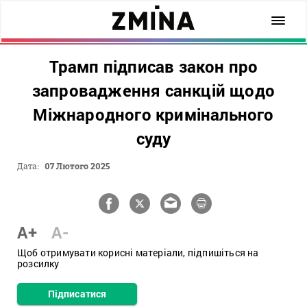
Трамп підписав закон про
запровадження санкцій щодо
Міжнародного кримінального
суду
Дата:
07 Лютого 2025
A+
A-
Щоб отримувати корисні матеріали, підпишіться на
розсилку
Підписатися