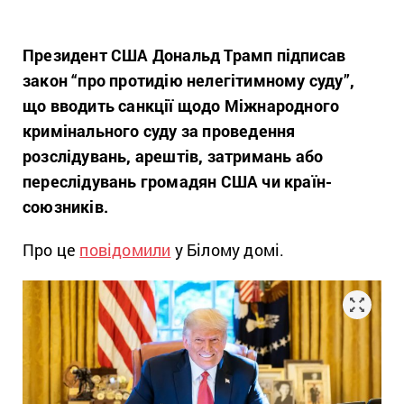
Президент США Дональд Трамп підписав
закон “про протидію нелегітимному суду”,
що вводить санкції щодо Міжнародного
кримінального суду за проведення
розслідувань, арештів, затримань або
переслідувань громадян США чи країн-
союзників.
Про це
повідомили
у Білому домі.