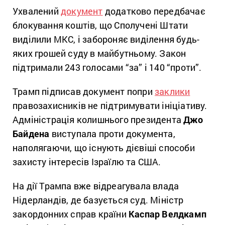
Ухвалений
документ
додатково передбачає
блокування коштів, що Сполучені Штати
виділили МКС, і забороняє виділення будь-
яких грошей суду в майбутньому. Закон
підтримали 243 голосами “за” і 140 “проти”.
Трамп підписав документ попри
заклики
правозахисників не підтримувати ініціативу.
Адміністрація колишнього президента
Джо
Байдена
виступала проти документа,
наполягаючи, що існують дієвіші способи
захисту інтересів Ізраїлю та США.
На дії Трампа вже відреагувала влада
Нідерландів, де базується суд. Міністр
закордонних справ країни
Каспар Велдкамп