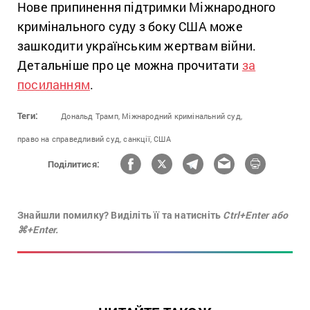
Нове припинення підтримки Міжнародного
кримінального суду з боку США може
зашкодити українським жертвам війни.
Детальніше про це можна прочитати
за
посиланням
.
Теги:
Дональд Трамп,
Міжнародний кримінальний суд,
право на справедливий суд,
санкції,
США
Поділитися:
Знайшли помилку? Виділіть її та натисніть
Ctrl+Enter або
⌘+Enter.