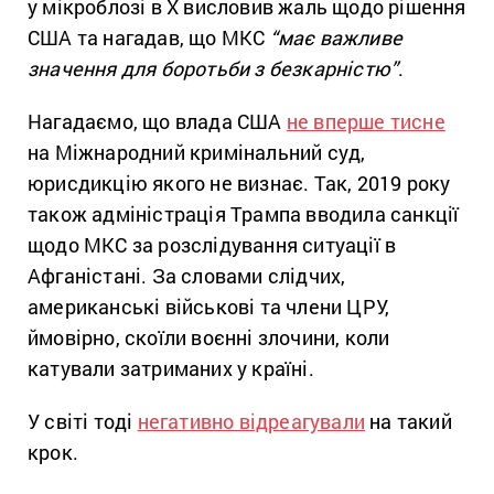
у мікроблозі в Х висловив жаль щодо рішення
США та нагадав, що МКС
“має важливе
значення для боротьби з безкарністю”
.
Нагадаємо, що влада США
не вперше тисне
на Міжнародний кримінальний суд,
юрисдикцію якого не визнає. Так, 2019 року
також адміністрація Трампа вводила санкції
щодо МКС за розслідування ситуації в
Афганістані. За словами слідчих,
американські військові та члени ЦРУ,
ймовірно, скоїли воєнні злочини, коли
катували затриманих у країні.
У світі тоді
негативно відреагували
на такий
крок.