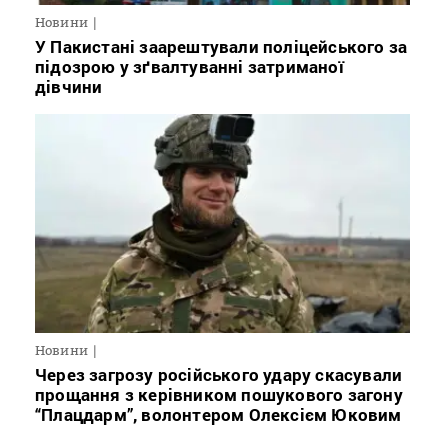
Новини
У Пакистані заарештували поліцейського за
підозрою у зґвалтуванні затриманої
дівчини
Новини
Через загрозу російського удару скасували
прощання з керівником пошукового загону
“Плацдарм”, волонтером Олексієм Юковим